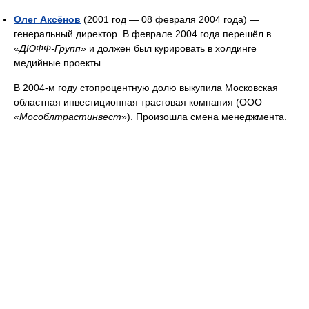
«Красбанке».
Олег Аксёнов
(2001 год — 08 февраля 2004 года) —
генеральный директор. В феврале 2004 года перешёл в
«
ДЮФФ-Групп
» и должен был курировать в холдинге
медийные проекты.
В 2004-м году стопроцентную долю выкупила Московская
областная инвестиционная трастовая компания (ООО
«
Мособлтрастинвест
»). Произошла смена менеджмента.