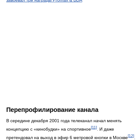
завоевал три награды Promax & BDA
Перепрофилирование канала
В середине декабря 2001 года телеканал начал менять
[11]
концепцию с «кинобудки» на спортивное
. И даже