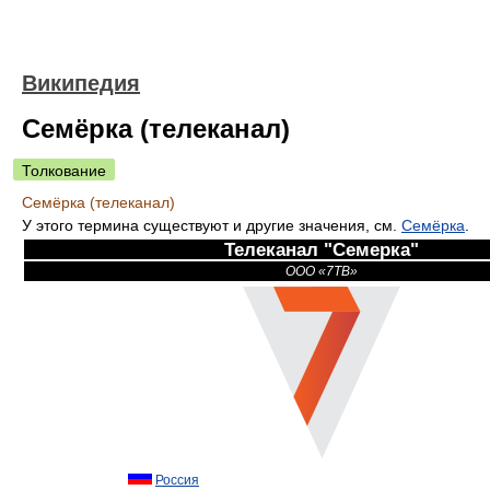
Википедия
Семёрка (телеканал)
Толкование
Семёрка (телеканал)
У этого термина существуют и другие значения, см.
Семёрка
.
Телеканал "Семерка"
ООО «7ТВ»
Россия