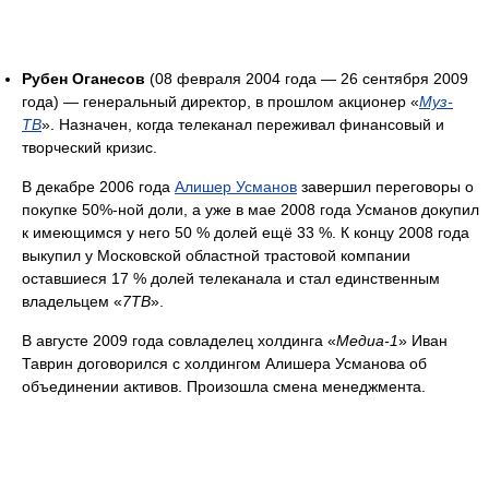
Рубен Оганесов
(08 февраля 2004 года — 26 сентября 2009
года) — генеральный директор, в прошлом акционер «
Муз-
ТВ
». Назначен, когда телеканал переживал финансовый и
творческий кризис.
В декабре 2006 года
Алишер Усманов
завершил переговоры о
покупке 50%-ной доли, а уже в мае 2008 года Усманов докупил
к имеющимся у него 50 % долей ещё 33 %. К концу 2008 года
выкупил у Московской областной трастовой компании
оставшиеся 17 % долей телеканала и стал единственным
владельцем «
7ТВ
».
В августе 2009 года совладелец холдинга «
Медиа-1
» Иван
Таврин договорился с холдингом Алишера Усманова об
объединении активов. Произошла смена менеджмента.