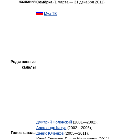
названия
Семёрка
(1 марта — 31 декабря 2011)
Муз-ТВ
Родственные
каналы
Дмитрий Полонский
(2001—2002),
Александр Кахун
(2002—2005),
Голос канала
Денис Юченков
(2005—2011),