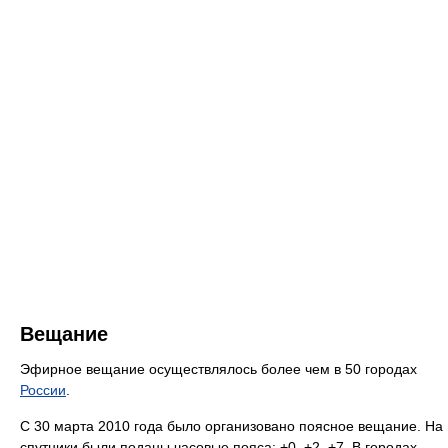
Вещание
Эфирное вещание осуществлялось более чем в 50 городах
России
.
С 30 марта 2010 года было организовано поясное вещание. На
спутники были поданы часовые пояса: +0, +2, +7. В городах