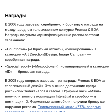
Награды
В 2006 году завоевал серебряную и бронзовую награды на
международном телевизионном конкурсе Promax & BDA.
Награды получили идентификационные ролики-заставки
телеканала:
«Countdown» («Обратный отсчёт»), номинированный в
категории «Art Direction&Design: Image Campain» —
серебряная награда;
«Special report» («Микрофоны»), номинированный в категории
«ID» — бронзовая награда.
В 2008 году впервые завоевал три награды Promax & BDA за
телевизионный дизайн. Это высшее достижение среди
российских телеканалов в сезоне. Эфирные часы «Мячи»
получили золото в номинации Interstitial и серебро — в
номинации ID. Фирменные автомобили получили бронзу как
наружная реклама.
Телевизионный канал «
7ТВ
» впервые