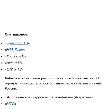
Спутниковое:
«
Триколор ТВ
»
«
НТВ-Плюс
»
«
Космос-ТВ
»
«
АктивТВ
»
«
ONYX TV
»
Кабельное:
вещание распространялось более чем на 500
городов, и осуществлялось большинством кабельных сетей
России.
«
Астраханское цифровое телевидение
» (Астрахань)
«
МТС
»