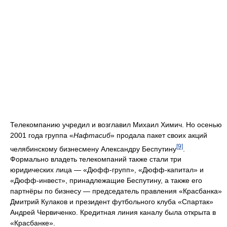
Телекомпанию учредил и возглавил Михаил Химич. Но осенью
2001 года группа «
Нафтасиб
» продала пакет своих акций
[9]
челябинскому бизнесмену Александру Беспутину
.
Формально владеть телекомпаний также стали три
юридических лица — «Дюфф-групп», «Дюфф-капитал» и
«Дюфф-инвест», принадлежащие Беспутину, а также его
партнёры по бизнесу — председатель правления «Красбанка»
Дмитрий Кулаков и президент футбольного клуба «Спартак»
Андрей Червиченко. Кредитная линия каналу была открыта в