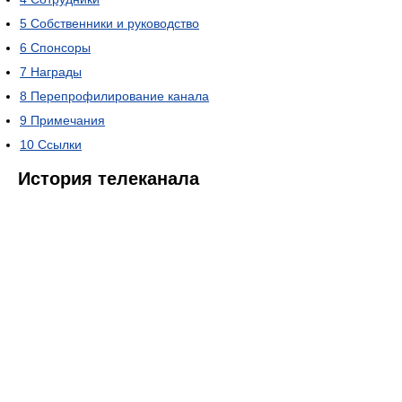
5
Собственники и руководство
6
Спонсоры
7
Награды
8
Перепрофилирование канала
9
Примечания
10
Ссылки
История телеканала