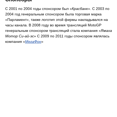
Спонсоры
С 2001 по 2004 годы спонсором был «
Красбанк
». С 2003 по
2004 год генеральным спонсором была торговая марка
«Парламент», также логотип этой фирмы накладывался на
часы канала. В 2008 году во время трансляций MotoGP
генеральным спонсором трансляций стала компания «
Ямаха
Мотор Си-ай-эс
» С 2009 по 2011 годы спонсором являлась
компания «
МегаФон
»