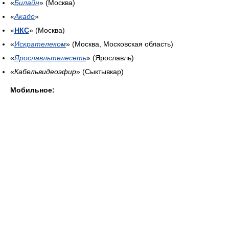
«
Билайн
» (Москва)
«
Акадо
»
«
НКС
» (Москва)
«
Искрателеком
» (Москва, Московская область)
«
Ярославльтелесеть
» (Ярославль)
«
Кабельвидеоэфир
» (Сыктывкар)
Мобильное: