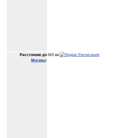
Расстояние до
383 км
Москвы
: