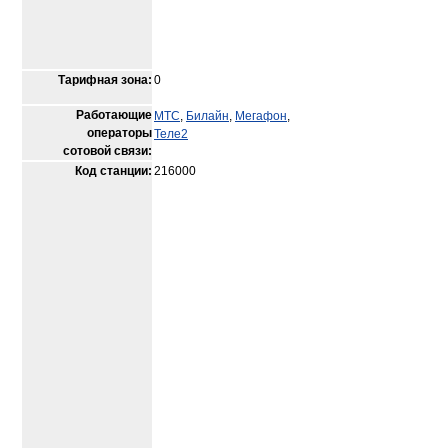
Тарифная зона:
0
Работающие
МТС
,
Билайн
,
Мегафон
,
операторы
Теле2
сотовой связи:
Код станции:
216000