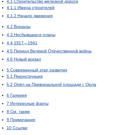
4.1
Строительство железной дороги
4.1.1
Имена строителей
4.1.2
Начало движения
4.2
Вокзалы
4.3
Несбывшиеся планы
4.4
1917—1941
4.5
Период Великой Отечественной войны
4.6
Новый вокзал
5
Современный этап развития
5.1
Реконструкция
5.2
Орёл на Привокзальной площади г. Орла
6
Галерея
7
Интересные факты
8
См. также
9
Примечания
10
Ссылки