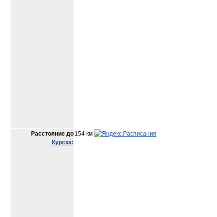
Расстояние до
154 км
Курска
: