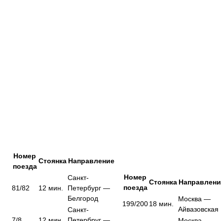
Номер
Стоянка
Направление
поезда
Номер
Санкт-
Стоянка
Направлени
поезда
81/82
12 мин.
Петербург —
Белгород
Москва —
199/200
18 мин.
Айвазовская
Санкт-
7/8
12 мин.
Петербруг —
Москва —