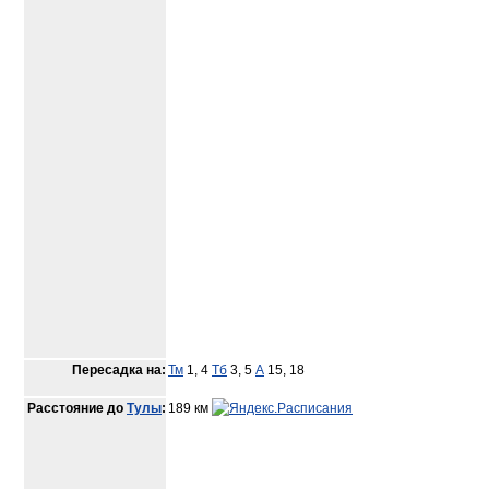
Пересадка на:
Тм
1, 4
Тб
3, 5
А
15, 18
Расстояние до
Тулы
:
189 км