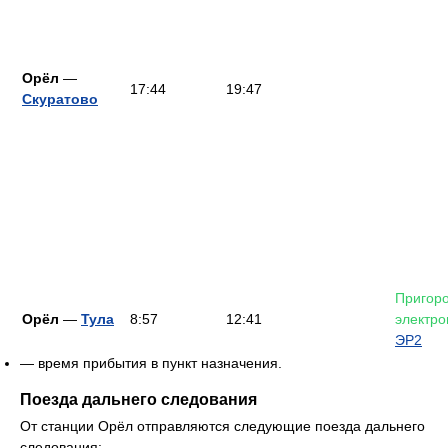
Орёл
—
17:44
19:47
Скуратово
Пригор
Орёл
—
Тула
8:57
12:41
электро
ЭР2
— время прибытия в пункт назначения.
Поезда дальнего следования
От станции Орёл отправляются следующие поезда дальнего
следования: