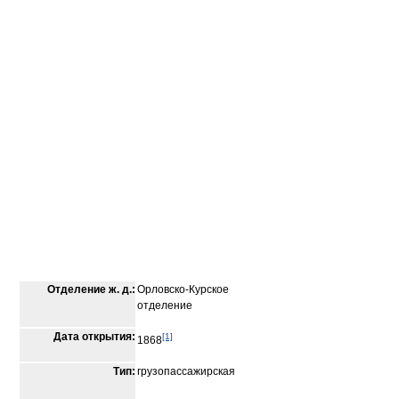
Отделение ж. д.:
Орловско-Курское
отделение
Дата открытия:
[1]
1868
Тип:
грузопассажирская