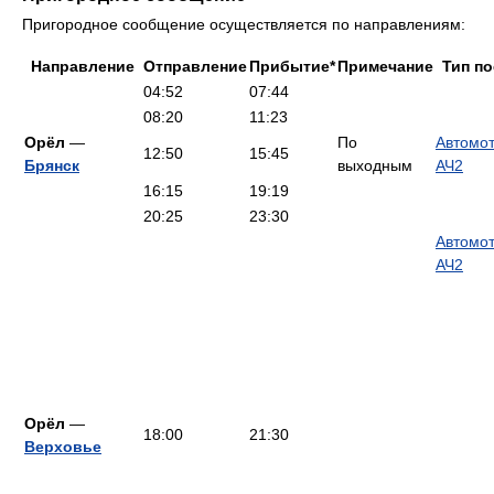
Пригородное сообщение осуществляется по направлениям:
Направление
Отправление
Прибытие*
Примечание
Тип по
04:52
07:44
08:20
11:23
Орёл
—
По
Автомо
12:50
15:45
Брянск
выходным
АЧ2
16:15
19:19
20:25
23:30
Автомо
АЧ2
Орёл
—
18:00
21:30
Верховье