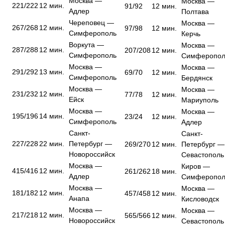
Москва —
Москва —
221/222
12 мин.
91/92
12 мин.
Адлер
Полтава
Череповец —
Москва —
267/268
12 мин.
97/98
12 мин.
Симферополь
Керчь
Воркута —
Москва —
287/288
12 мин.
207/208
12 мин.
Симферополь
Симферопол
Москва —
Москва —
291/292
13 мин.
69/70
12 мин.
Симферополь
Бердянск
Москва —
Москва —
231/232
12 мин.
77/78
12 мин.
Ейск
Мариуполь
Москва —
Москва —
195/196
14 мин.
23/24
12 мин.
Симферополь
Адлер
Санкт-
Санкт-
227/228
22 мин.
Петербург —
269/270
12 мин.
Петербург —
Новороссийск
Севастополь
Москва —
Киров —
415/416
12 мин.
261/262
18 мин.
Адлер
Симферопол
Москва —
Москва —
181/182
12 мин.
457/458
12 мин.
Анапа
Кисловодск
Москва —
Москва —
217/218
12 мин.
565/566
12 мин.
Новороссийск
Севастополь