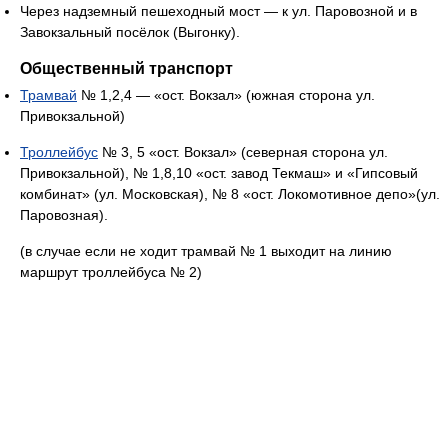
Через надземный пешеходный мост — к ул. Паровозной и в
Завокзальный посёлок (Выгонку).
Общественный транспорт
Трамвай
№ 1,2,4 — «ост. Вокзал» (южная сторона ул.
Привокзальной)
Троллейбус
№ 3, 5 «ост. Вокзал» (северная сторона ул.
Привокзальной), № 1,8,10 «ост. завод Текмаш» и «Гипсовый
комбинат» (ул. Московская), № 8 «ост. Локомотивное депо»(ул.
Паровозная).
(в случае если не ходит трамвай № 1 выходит на линию
маршрут троллейбуса № 2)