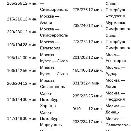
265/266
12 мин.
—
Санкт-
Симферополь
275/276
12 мин.
Петербург —
Феодосия
Москва —
215/216
12 мин.
Анапа
Мурманск —
239/240
12 мин.
Симферопол
Москва —
229/230
12 мин.
Симферополь
Санкт-
273/274
12 мин.
Петербург —
Москва —
193/194
28 мин.
Симферопол
Евпатория
Москва —
Москва —
201/202
12 мин.
105/141
30 мин.
Евпатория
Курск — Льгов
Москва —
Москва —
465/466
19 мин.
106/142
56 мин.
Адлер
Курск — Льгов
Москва —
Москва —
831/832
4 мин.
203/204
12 мин.
Льгов
Севастополь
Москва —
Санкт-
235/236
25 мин.
Феодосия
143/144
30 мин.
Петербург —
Харьков
Москва —
9/10
12 мин.
Донецк
Санкт-
147/148
30 мин.
Петербург —
Москва —
233/234
17 мин.
Мариуполь
Севастополь