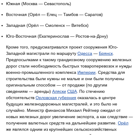
Южная (Москва — Севастополь)
Восточная (Орёл — Елец — Тамбов — Саратов)
Западная (Орёл — Смоленск — Витебск)
Юго-Восточная (Екатеринослав — Ростов-на-Дону)
Кроме того, предусматривался проект сооружения Юго-
Западной магистрали по маршруту
Одесса
—
Брянск
.
Предпосылками к такому грандиозному сооружению железных
дорог стали необходимость быстрых товароперевозок и нужды
военно-промышленного комплекса
Империи
. Средства для
строительства были нужны не малые и они были получены
оригинальным способом — от продажи (по другим
сведениям — аренды)
Аляски
США
. По стечению
обстоятельств
Орловская губерния
оказалась в центре
будущих железнодорожных магистралей, и это было не
случайно. Министр финансов Михаил Рейтнер ожидал от
новых железных дорог увеличение экспорта, а как следствие —
получение валютных средств на дальнейшее развитие.
Орёл
же являлся одним из крупнейших сельскохозяйственых