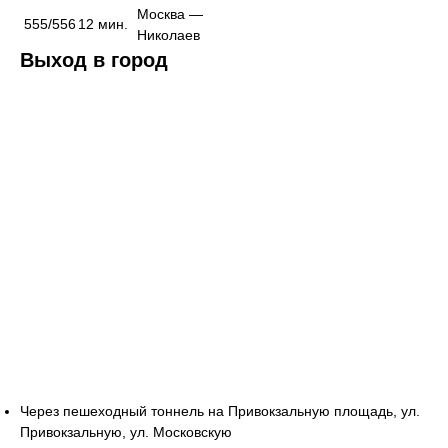
Москва —
555/556
12 мин.
Николаев
Выход в город
Через пешеходный тоннель на Привокзальную площадь, ул.
Привокзальную, ул. Московскую