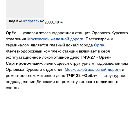
Код в
«
Экспресс-3
»:
[2]
2000140
Орёл
— узловая железнодорожная станция Орловско-Курского
отделения
Московской железной дороги
. Пассажирским
терминалом является главный вокзал города
Орла
.
Железнодорожный комплекс станции включает в себя
эксплуатационное локомотивное депо
ТЧЭ-27 «Орёл-
Сортировочный»
, являющееся структурным подразделением
Орловско-Курского отделения
Московской железной дороги
и
ремонтное локомотивное депо
ТЧР-28 «Орёл»
— структурное
подразделение Дирекции по ремонту тягового подвижного
состава