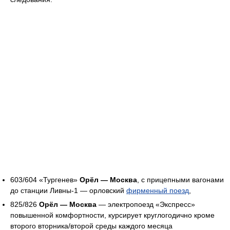
603/604 «Тургенев»
Орёл — Москва
, с прицепными вагонами
до станции Ливны-1 — орловский
фирменный поезд
,
825/826
Орёл — Москва
— электропоезд «Экспресс»
повышенной комфортности, курсирует круглогодично кроме
второго вторника/второй среды каждого месяца