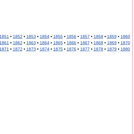
1851
•
1852
•
1853
•
1854
•
1855
•
1856
•
1857
•
1858
•
1859
•
1860
1861
•
1862
•
1863
•
1864
•
1865
•
1866
•
1867
•
1868
•
1869
•
1870
1871
•
1872
•
1873
•
1874
•
1875
•
1876
•
1877
•
1878
•
1879
•
1880