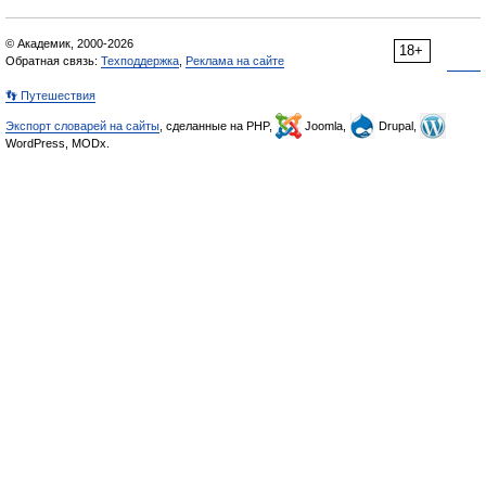
© Академик, 2000-2026
18+
Обратная связь:
Техподдержка
,
Реклама на сайте
👣 Путешествия
Экспорт словарей на сайты
, сделанные на PHP,
Joomla,
Drupal,
WordPress, MODx.