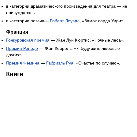
в категории драматического произведения для театра — не
присуждалась
в категории поэзия—
Роберт Лоуэлл
, «Замок лорда Уири»
Франция
Гонкуровская премия
— Жан Луи Кюртис, «Ночные леса».
Премия Ренодо
— Жан Кейроль, «Я буду жить любовью
других».
Премия Фемина
—
Габриэль Руа
, «Счастье по случаю».
Книги