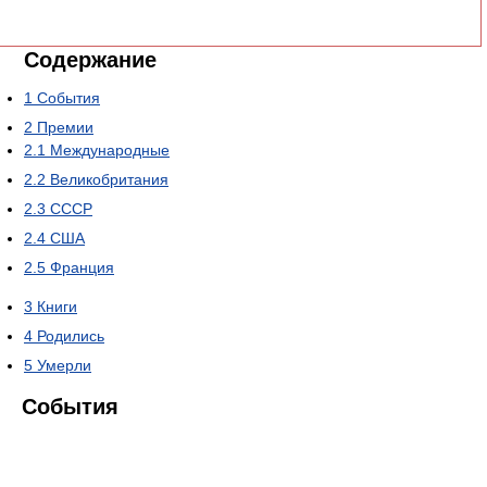
Содержание
1
События
2
Премии
2.1
Международные
2.2
Великобритания
2.3
СССР
2.4
США
2.5
Франция
3
Книги
4
Родились
5
Умерли
События