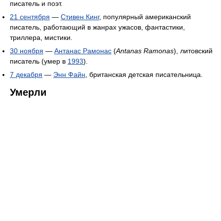
писатель и поэт.
21 сентября
—
Стивен Кинг
, популярный американский
писатель, работающий в жанрах ужасов, фантастики,
триллера, мистики.
30 ноября
—
Антанас Рамонас
(
Antanas Ramonas
), литовский
писатель (умер в
1993
).
7 декабря
—
Энн Файн
, британская детская писательница.
Умерли