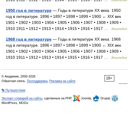
Википедия
1950 год в литературе
— Годы в литературе XX века. 1950
год в литературе. 1896 • 1897 • 1898 • 1899 • 1900 ← XIX век
1901 • 1902 • 1903 • 1904 • 1905 • 1906 • 1907 • 1908 • 1909 •
1910 1911 • 1912 • 1913 • 1914 • 1915 • 1916 • 1917 …
Википедия
1968 год в литературе
— Годы в литературе XX века. 1968
год в литературе. 1896 • 1897 • 1898 • 1899 • 1900 ← XIX век
1901 • 1902 • 1903 • 1904 • 1905 • 1906 • 1907 • 1908 • 1909 •
1910 1911 • 1912 • 1913 • 1914 • 1915 • 1916 • 1917 …
Википедия
© Академик, 2000-2026
18+
Обратная связь:
Техподдержка
,
Реклама на сайте
👣 Путешествия
Экспорт словарей на сайты
, сделанные на PHP,
Joomla,
Drupal,
WordPress, MODx.