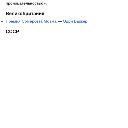
проницательностью».
Великобритания
Премия Сомерсета Моэма
—
Одри Баркер
.
СССР