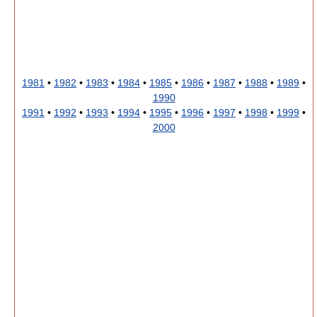
1981
•
1982
•
1983
•
1984
•
1985
•
1986
•
1987
•
1988
•
1989
•
1990
1991
•
1992
•
1993
•
1994
•
1995
•
1996
•
1997
•
1998
•
1999
•
2000