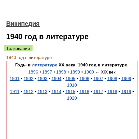
Википедия
1940 год в литературе
Толкование
1940 год в литературе
Годы в
литературе
XX века. 1940 год в литературе.
1896
•
1897
•
1898
•
1899
•
1900
← XIX век
1901
•
1902
•
1903
•
1904
•
1905
•
1906
•
1907
•
1908
•
1909
•
1910
1911
•
1912
•
1913
•
1914
•
1915
•
1916
•
1917
•
1918
•
1919
•
1920