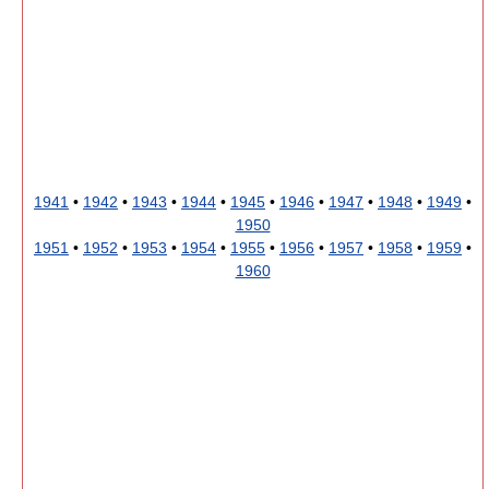
1941
•
1942
•
1943
•
1944
•
1945
•
1946
•
1947
•
1948
•
1949
•
1950
1951
•
1952
•
1953
•
1954
•
1955
•
1956
•
1957
•
1958
•
1959
•
1960