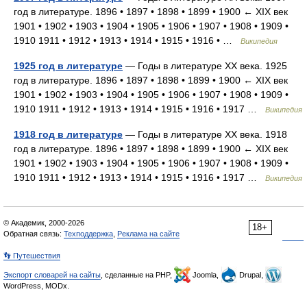
год в литературе. 1896 • 1897 • 1898 • 1899 • 1900 ← XIX век
1901 • 1902 • 1903 • 1904 • 1905 • 1906 • 1907 • 1908 • 1909 •
1910 1911 • 1912 • 1913 • 1914 • 1915 • 1916 • …
Википедия
1925 год в литературе
— Годы в литературе XX века. 1925
год в литературе. 1896 • 1897 • 1898 • 1899 • 1900 ← XIX век
1901 • 1902 • 1903 • 1904 • 1905 • 1906 • 1907 • 1908 • 1909 •
1910 1911 • 1912 • 1913 • 1914 • 1915 • 1916 • 1917 …
Википедия
1918 год в литературе
— Годы в литературе XX века. 1918
год в литературе. 1896 • 1897 • 1898 • 1899 • 1900 ← XIX век
1901 • 1902 • 1903 • 1904 • 1905 • 1906 • 1907 • 1908 • 1909 •
1910 1911 • 1912 • 1913 • 1914 • 1915 • 1916 • 1917 …
Википедия
© Академик, 2000-2026
18+
Обратная связь:
Техподдержка
,
Реклама на сайте
👣 Путешествия
Экспорт словарей на сайты
, сделанные на PHP,
Joomla,
Drupal,
WordPress, MODx.