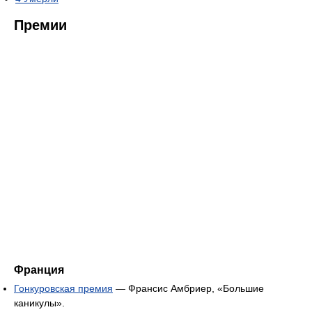
Премии
Франция
Гонкуровская премия
— Франсис Амбриер, «Большие
каникулы».