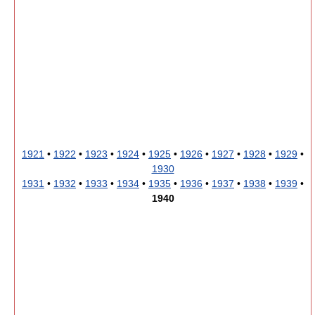
1921
•
1922
•
1923
•
1924
•
1925
•
1926
•
1927
•
1928
•
1929
•
1930
1931
•
1932
•
1933
•
1934
•
1935
•
1936
•
1937
•
1938
•
1939
•
1940