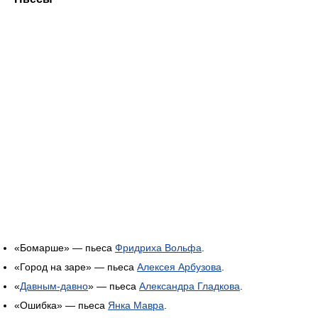
«Бомарше» — пьеса
Фридриха Вольфа
.
«Город на заре» — пьеса
Алексея Арбузова
.
«
Давным-давно
» — пьеса
Александра Гладкова
.
«Ошибка» — пьеса
Янка Мавра
.