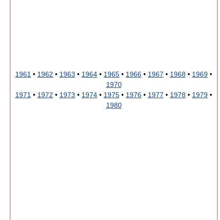
1961
•
1962
•
1963
•
1964
•
1965
•
1966
•
1967
•
1968
•
1969
•
1970
1971
•
1972
•
1973
•
1974
•
1975
•
1976
•
1977
•
1978
•
1979
•
1980