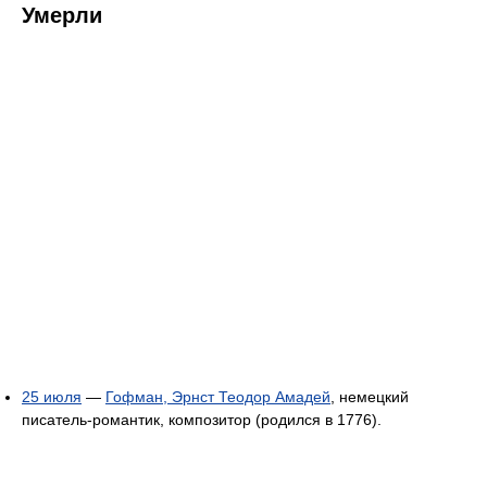
Умерли
25 июля
—
Гофман, Эрнст Теодор Амадей
, немецкий
писатель-романтик, композитор (родился в 1776).