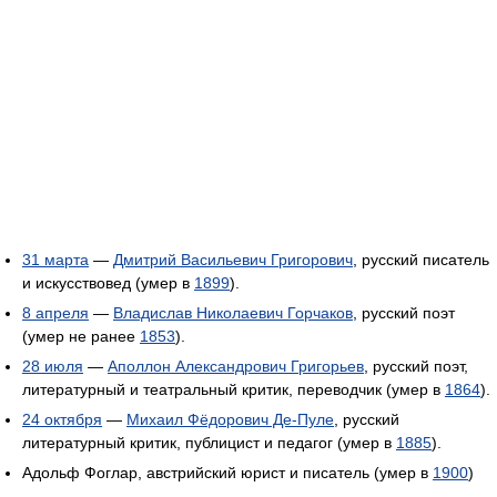
31 марта
—
Дмитрий Васильевич Григорович
, русский писатель
и искусствовед (умер в
1899
).
8 апреля
—
Владислав Николаевич Горчаков
, русский поэт
(умер не ранее
1853
).
28 июля
—
Аполлон Александрович Григорьев
, русский поэт,
литературный и театральный критик, переводчик (умер в
1864
).
24 октября
—
Михаил Фёдорович Де-Пуле
, русский
литературный критик, публицист и педагог (умер в
1885
).
Адольф Фоглар, австрийский юрист и писатель (умер в
1900
)