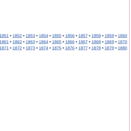
1851
•
1852
•
1853
•
1854
•
1855
•
1856
•
1857
•
1858
•
1859
•
1860
1861
•
1862
•
1863
•
1864
•
1865
•
1866
•
1867
•
1868
•
1869
•
1870
1871
•
1872
•
1873
•
1874
•
1875
•
1876
•
1877
•
1878
•
1879
•
1880