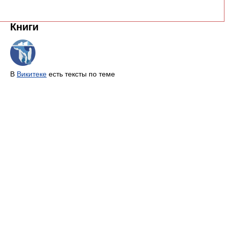
Книги
В
Викитеке
есть тексты по теме