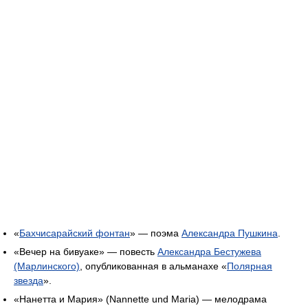
«
Бахчисарайский фонтан
» — поэма
Александра Пушкина
.
«Вечер на бивуаке» — повесть
Александра Бестужева
(Марлинского)
, опубликованная в альманахе «
Полярная
звезда
».
«Нанетта и Мария» (Nannette und Maria) — мелодрама