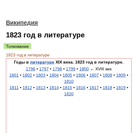
Википедия
1823 год в литературе
Толкование
1823 год в литературе
Годы в
литературе
XIX века. 1823 год в литературе.
1796
•
1797
•
1798
•
1799
•
1800
← XVIII век
1801
•
1802
•
1803
•
1804
•
1805
•
1806
•
1807
•
1808
•
1809
•
1810
1811
•
1812
•
1813
•
1814
•
1815
•
1816
•
1817
•
1818
•
1819
•
1820