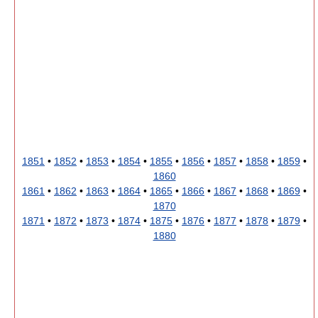
1851
•
1852
•
1853
•
1854
•
1855
•
1856
•
1857
•
1858
•
1859
•
1860
1861
•
1862
•
1863
•
1864
•
1865
•
1866
•
1867
•
1868
•
1869
•
1870
1871
•
1872
•
1873
•
1874
•
1875
•
1876
•
1877
•
1878
•
1879
•
1880