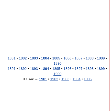
1881
•
1882
•
1883
•
1884
•
1885
•
1886
•
1887
•
1888
•
1889
•
1890
1891
•
1892
•
1893
•
1894
•
1895
•
1896
•
1897
•
1898
•
1899
•
1900
XX век →
1901
•
1902
•
1903
•
1904
•
1905