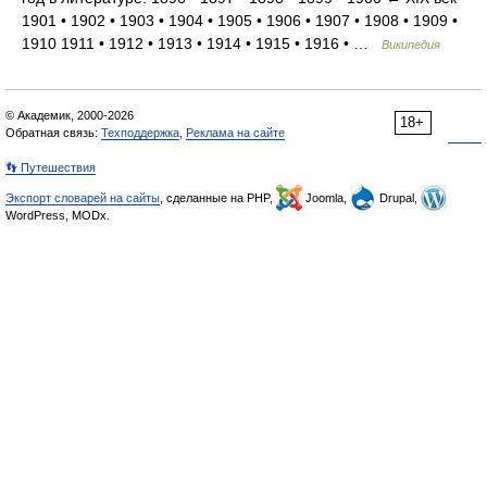
1901 • 1902 • 1903 • 1904 • 1905 • 1906 • 1907 • 1908 • 1909 •
1910 1911 • 1912 • 1913 • 1914 • 1915 • 1916 • …
Википедия
© Академик, 2000-2026
18+
Обратная связь:
Техподдержка
,
Реклама на сайте
👣 Путешествия
Экспорт словарей на сайты
, сделанные на PHP,
Joomla,
Drupal,
WordPress, MODx.