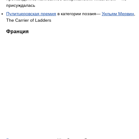
присуждалась
Пулитцеровская премия
в категории поэзия—
Уильям Мервин
,
The Carrier of Ladders
Франция