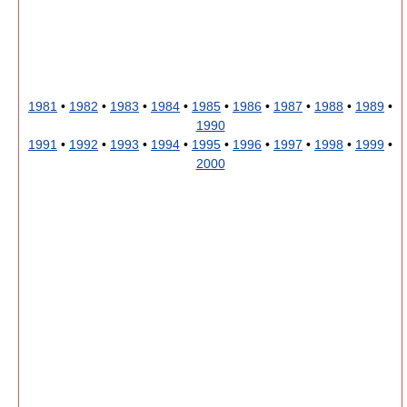
1981
•
1982
•
1983
•
1984
•
1985
•
1986
•
1987
•
1988
•
1989
•
1990
1991
•
1992
•
1993
•
1994
•
1995
•
1996
•
1997
•
1998
•
1999
•
2000