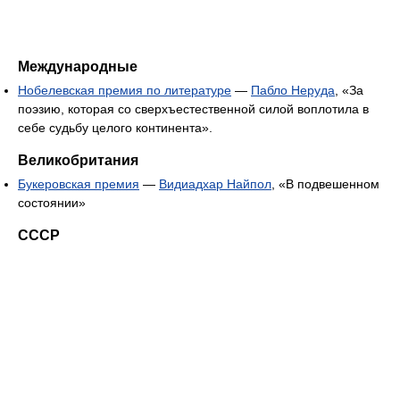
Международные
Нобелевская премия по литературе
—
Пабло Неруда
, «За
поэзию, которая со сверхъестественной силой воплотила в
себе судьбу целого континента».
Великобритания
Букеровская премия
—
Видиадхар Найпол
, «В подвешенном
состоянии»
СССР