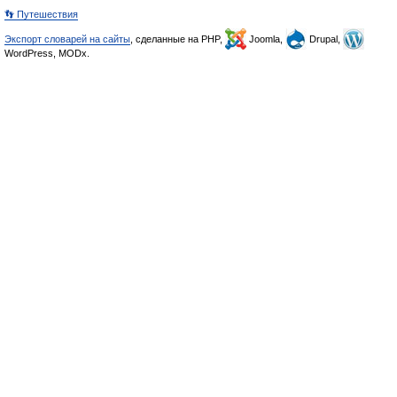
👣 Путешествия
Экспорт словарей на сайты
, сделанные на PHP,
Joomla,
Drupal,
WordPress, MODx.