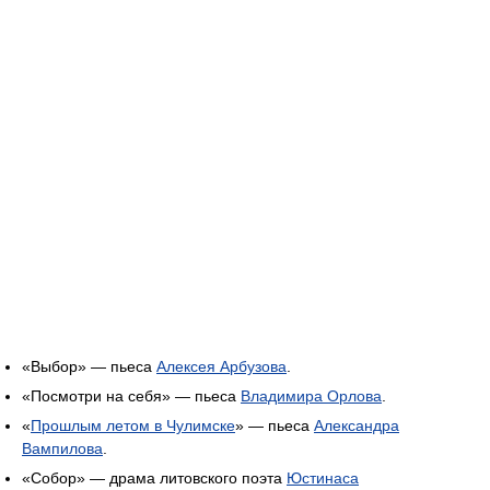
«Выбор» — пьеса
Алексея Арбузова
.
«Посмотри на себя» — пьеса
Владимира Орлова
.
«
Прошлым летом в Чулимске
» — пьеса
Александра
Вампилова
.
«Собор» — драма литовского поэта
Юстинаса