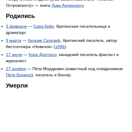
Островского)» — книга
Льва Аннинского
.
Родились
3 февраля
—
Сара Кейн
, британская писательница и
драматург.
9 марта
—
Уильям Сатклиф
, британский писатель, автор
бестселлера «Новичок» (
1996
).
17 июля
—
Кори Доктороу
, канадский писатель-фантаст и
журналист.
27 ноября
— Пётр Мордкович (известный под псевдонимом
Пётр Бормор
), писатель и блогер.
Умерли