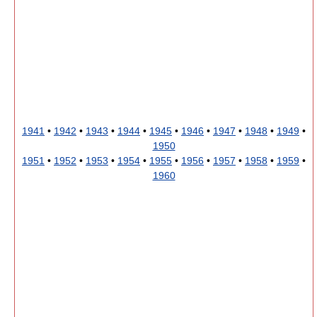
1941
•
1942
•
1943
•
1944
•
1945
•
1946
•
1947
•
1948
•
1949
•
1950
1951
•
1952
•
1953
•
1954
•
1955
•
1956
•
1957
•
1958
•
1959
•
1960