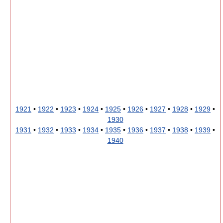
1921
•
1922
•
1923
•
1924
•
1925
•
1926
•
1927
•
1928
•
1929
•
1930
1931
•
1932
•
1933
•
1934
•
1935
•
1936
•
1937
•
1938
•
1939
•
1940