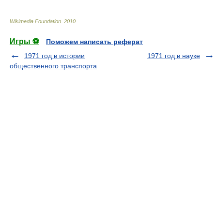
Wikimedia Foundation
.
2010
.
Игры ⚽
Поможем написать реферат
1971 год в истории
1971 год в науке
общественного транспорта