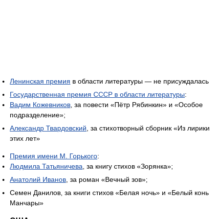
Ленинская премия
в области литературы — не присуждалась
Государственная премия СССР в области литературы
:
Вадим Кожевников
, за повести «Пётр Рябинкин» и «Особое
подразделение»;
Александр Твардовский
, за стихотворный сборник «Из лирики
этих лет»
Премия имени М. Горького
:
Людмила Татьяничева
, за книгу стихов «Зорянка»;
Анатолий Иванов
, за роман «Вечный зов»;
Семен Данилов, за книги стихов «Белая ночь» и «Белый конь
Манчары»