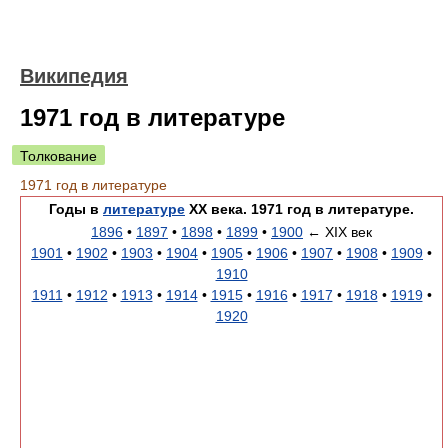
Википедия
1971 год в литературе
Толкование
1971 год в литературе
Годы в
литературе
XX века. 1971 год в литературе.
1896
•
1897
•
1898
•
1899
•
1900
← XIX век
1901
•
1902
•
1903
•
1904
•
1905
•
1906
•
1907
•
1908
•
1909
•
1910
1911
•
1912
•
1913
•
1914
•
1915
•
1916
•
1917
•
1918
•
1919
•
1920