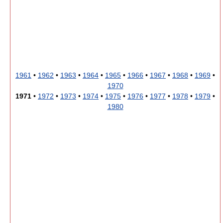
1961
•
1962
•
1963
•
1964
•
1965
•
1966
•
1967
•
1968
•
1969
•
1970
1971
•
1972
•
1973
•
1974
•
1975
•
1976
•
1977
•
1978
•
1979
•
1980