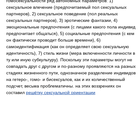
гомосексуальности ряд автономных параметров: 1)
сексуальное влечение (предпочитаемый пол сексуальных
партнеров), 2) сексуальное поведение (пол реальных
сексуальных партнеров), 3) эротические фантазии, 4)
эмоциональные предпочтения (с лицами какого пола индивид
предпочитает общаться), 5) социальные предпочтения (с кем
он фактически проводит больше времени), 6)
самоидентификация (как он определяет свою сексуальную
идентичность), 7) стиль жизни (мера включенности личности в
ту или иную субкультуру). Поскольку эти параметры могут не
совпадать друг с другом и по-разному проявляются на разных
стадиях жизненного пути, однозначное разделение индивидов
на гетеро-, гомо- и бисексуалов, как и их количественный
подсчет, весьма проблематичны. на этих воззрениях он
составил
решётку сексуальной ориентации