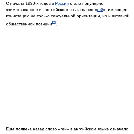
С начала 1990-х годов в
России
стало популярно
заимствованное из английского языка слово «
гей
», имеющее
коннотацию не только сексуальной ориентации, но и активной
[2]
общественной позиции
.
Ещё полвека назад слово «гей» в английском языке означало