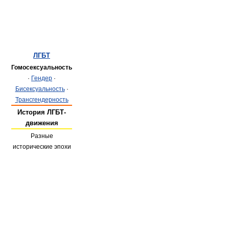
ЛГБТ
Гомосексуальность
·
Гендер
·
Бисексуальность
·
Трансгендерность
История ЛГБТ-
движения
Разные
исторические эпохи