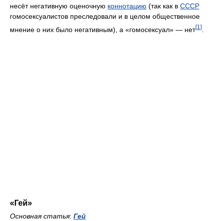
несёт негативную оценочную
коннотацию
(так как в
СССР
гомосексуалистов преследовали и в целом общественное
[1]
мнение о них было негативным), а «гомосексуал» — нет
.
«Гей»
Основная статья
:
Гей