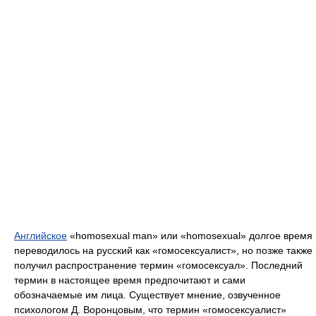
Английское
«homosexual man» или «homosexual» долгое время
переводилось на русский как «гомосексуалист», но позже также
получил распространение термин «гомосексуал». Последний
термин в настоящее время предпочитают и сами
обозначаемые им лица. Существует мнение, озвученное
психологом Д. Воронцовым, что термин «гомосексуалист»