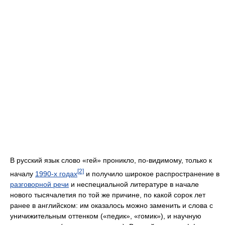
В русский язык слово «гей» проникло, по-видимому, только к
[2]
началу
1990-х годах
и получило широкое распространение в
разговорной речи
и неспециальной литературе в начале
нового тысячалетия по той же причине, по какой сорок лет
ранее в английском: им оказалось можно заменить и слова с
уничижительным оттенком («педик», «гомик»), и научную