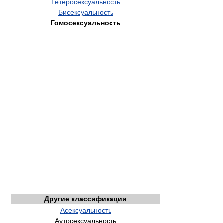
Гетеросексуальность
Бисексуальность
Гомосексуальность
Другие классификации
Асексуальность
Аутосексуальность