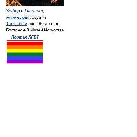
Зефир
и
Гиацинт
,
Аттический
сосуд из
Тарквинии
, ок. 480 до н. э.,
Бостонский Музей Искусства
Портал ЛГБТ