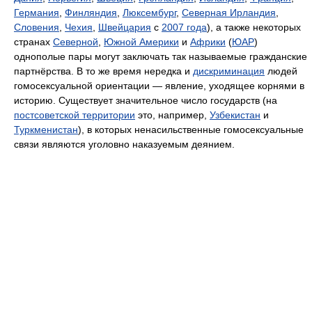
Германия
,
Финляндия
,
Люксембург
,
Северная Ирландия
,
Словения
,
Чехия
,
Швейцария
с
2007 года
), а также некоторых
странах
Северной
,
Южной Америки
и
Африки
(
ЮАР
)
однополые пары могут заключать так называемые гражданские
партнёрства. В то же время нередка и
дискриминация
людей
гомосексуальной ориентации — явление, уходящее корнями в
историю. Существует значительное число государств (на
постсоветской территории
это, например,
Узбекистан
и
Туркменистан
), в которых ненасильственные гомосексуальные
связи являются уголовно наказуемым деянием.