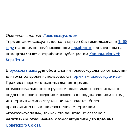
Основная статья
:
Гомосексуализм
Термин «гомосексуальность» впервые был использован в
1869
году
в анонимно опубликованном
памфлете
, написанном на
немецком языке австрийским публицистом
Карлом-Марией
Кертбени
.
В
русском языке
для обозначения гомосексуальных отношений
длительное время использовался
термин
«
гомосексуализм
».
Практика широкого использования термина
«гомосексуальность» в русском языке имеет сравнительно
недавнее происхождение и связана с представлением о том,
что термин «гомосексуальность» является более
предпочтительным, по сравнению с термином
«гомосексуализм», так как это понятие не связано с
негативным отношением к гомосексуализму во времена
Советского Союза
.