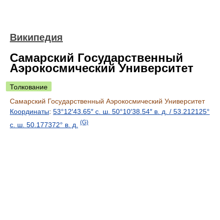
Википедия
Самарский Государственный
Аэрокосмический Университет
Толкование
Самарский Государственный Аэрокосмический Университет
Координаты
:
53°12′43.65″ с. ш.
50°10′38.54″ в. д.
/
53.212125°
(G)
с. ш.
50.177372° в. д.