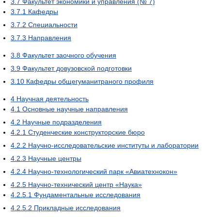
3.7
Факультет экономики и управления (№ 7)
3.7.1
Кафедры
3.7.2
Специальности
3.7.3
Направления
3.8
Факультет заочного обучения
3.9
Факультет довузовской подготовки
3.10
Кафедры общегуманитраного профиля
4
Научная деятельность
4.1
Основные научные направления
4.2
Научные подразделения
4.2.1
Студенческие конструкторские бюро
4.2.2
Научно-исследовательские институты и лаборатории
4.2.3
Научные центры
4.2.4
Научно-технологический парк «Авиатехнокон»
4.2.5
Научно-технический центр «Наука»
4.2.5.1
Фундаментальные исследования
4.2.5.2
Прикладные исследования