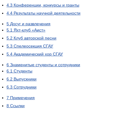
4.3
Конференции, конкурсы и гранты
4.4
Результаты научной деятельности
5
Досуг и развлечения
5.1
Яхт-клуб «Аист»
5.2
Клуб авторской песни
5.3
Спелеосекция СГАУ
5.4
Академический хор СГАУ
6
Знаменитые студенты и сотрудники
6.1
Студенты
6.2
Выпускники
6.3
Сотрудники
7
Примечения
8
Ссылки