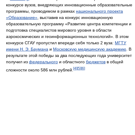
конкурсе вузов, внедряющих инновационные образовательные
программы, проводимом в рамках
национального проекта
«Образование»
, выставив на конкурс инновационную
образовательную программу «Развитие центра компетенции и
подготовка специалистов мирового уровня в области
аэрокосмических и геоинформационных технологий». В этом
конкурсе СГАУ пропустил впереди себя только 2 вуза:
МГТУ
имени Н. Э. Баумана
и
Московскую медицинскую академию
. В
результате этой победы за два последующих года университет
получил из
федерального
и областного
бюджетов
в общей
[4]
[5]
[6]
сложности около 586 млн рублей.