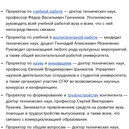
Проректор по
учебной работе
— доктор технических наук,
профессор Фёдор Васильевич Гречников. Уполномочен
руководить всей учебной работой вуза и всем, что с ней
непосредственно связано.
Проректор по учебной и
воспитательной работе
— кандидат
технических наук, доцент Геннадий Алексеевич Резниченко.
Руководит организацией любого рода культурных мероприятий,
а также общей воспитательной работой университета.
Проректор по
науке
и
инновациям
— доктор технических наук,
профессор Евгений Владимирович Шахматов. Управляет
научной деятельностью сотрудников и студентов университета,
а также организует участие СГАУ во всевозможных научных
конкурсах и конференциях.
Проректор по формированию и
трудоустройству
контингента —
доктор технических наук, профессор Сергей Викторович
Лукачёв. Занимается привлечением средств на развитие вуза,
помощью в трудоустройстве выпускников, а также всем, что
связано с комерциализацией образования.
Проректор по общим вопросам — доктор технических наук,