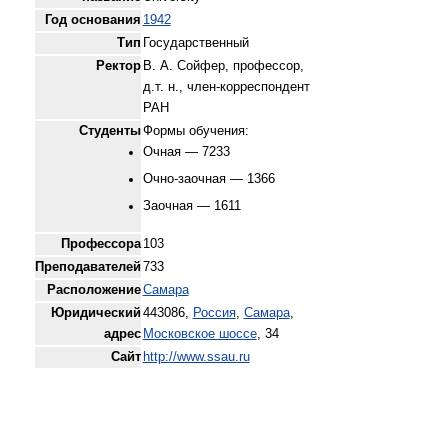
Год основания
1942
Тип
Государственный
Ректор
В. А. Сойфер
, профессор,
д.т. н., член-корреспондент
РАН
Студенты
Формы обучения:
Очная — 7233
Очно-заочная — 1366
Заочная — 1611
Профессора
103
Преподавателей
733
Расположение
Самара
Юридический
443086,
Россия
,
Самара
,
адрес
Московское шоссе
, 34
Сайт
http://www.ssau.ru