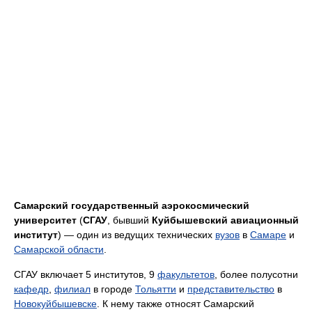
Самарский государственный аэрокосмический
университет
(
СГАУ
, бывший
Куйбышевский авиационный
институт
) — один из ведущих технических
вузов
в
Самаре
и
Самарской области
.
СГАУ включает 5 институтов, 9
факультетов
, более полусотни
кафедр
,
филиал
в городе
Тольятти
и
представительство
в
Новокуйбышевске
. К нему также относят Самарский