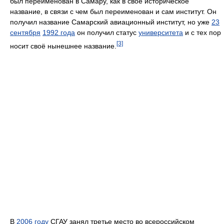
был переименован в Самару, как в своё историческое
название, в связи с чем был переименован и сам институт. Он
получил название Самарский авиационный институт, но уже
23
сентября
1992 года
он получил статус
университета
и с тех пор
[3]
носит своё нынешнее название.
В
2006 году
СГАУ занял третье место во всероссийском