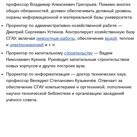
профессор Владимир Алексеевич Григорьев. Помимо многих
общих обязанностей, должен обеспечивать должный уровень
охраны информационной и материальной базы университета.
Проректор по административно-хозяйственной работе —
Дмитрий Сергеевич Устинов. Контролирует хозяйственную базу
СГАУ, включая
ремонтные работы
, обеспечение
водой
, теплом
и
электроэнергией
и т. п.
Проректор по капитальному
строительству
— Вадим
Николаевич Куюков. Руководит капитальным строительством
новых корпусов и других построек вуза.
Проректор по информатизации — доктор технических наук,
профессор Венедикт Степанович Кузьмичёв. Отвечает за
обеспечение СГАУ компьютерами и оргтехникой, пополнение
научно-технической библиотеки и организацию заседаний
учёного совета.