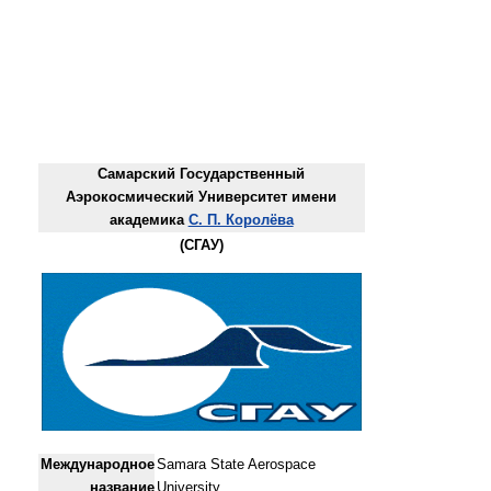
Самарский Государственный
Аэрокосмический Университет имени
академика
С. П. Королёва
(
СГАУ
)
Международное
Samara State Aerospace
название
University