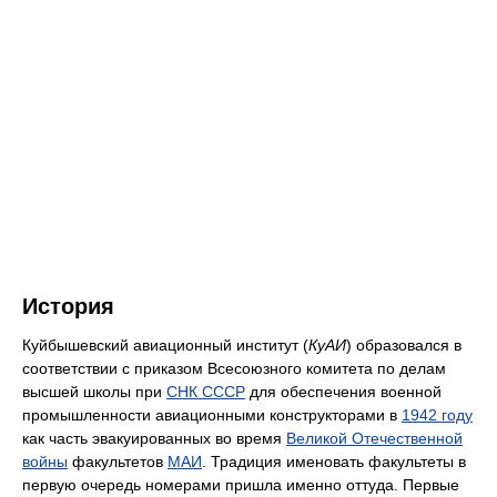
История
Куйбышевский авиационный институт (
КуАИ
) образовался в
соответствии с приказом Всесоюзного комитета по делам
высшей школы при
СНК СССР
для обеспечения военной
промышленности авиационными конструкторами в
1942 году
как часть эвакуированных во время
Великой Отечественной
войны
факультетов
МАИ
. Традиция именовать факультеты в
первую очередь номерами пришла именно оттуда. Первые