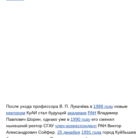
После ухода профессора
В. П. Лукачёва
в
1988 году
новым
ректором
КуАИ стал будущий
академик
РАН
Владимир
Павлович Шорин, однако уже в
1990 году
его сменил
нынешний ректор СГАУ
член-корреспондент
РАН Виктор
Александрович Сойфер.
25 декабря
1991 года
город Куйбышев