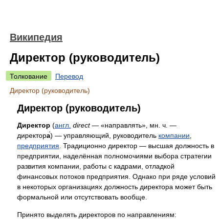
Википедия
Директор (руководитель)
Толкование
Перевод
Директор (руководитель)
Директор (руководитель)
Директор
(
англ.
direct
— «направлять», мн. ч. —
директор
а
́) — управляющий, руководитель
компании
,
предприятия
. Традиционно директор — высшая должность в
предприятии, наделённая полномочиями выбора стратегии
развития компании, работы с кадрами, отладкой
финансовых потоков предприятия. Однако при ряде условий
в некоторых организациях должность директора может быть
формальной или отсутствовать вообще.
Принято выделять директоров по направлениям: