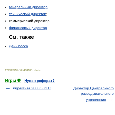
генеральный директор
;
технический директор
;
коммерческий директор;
финансовый директор
.
См. также
День босса
Wikimedia Foundation
.
2010
.
Игры ⚽
Нужен реферат?
Директива 2000/53/ЕС
Директор Центрального
разведывательного
управления