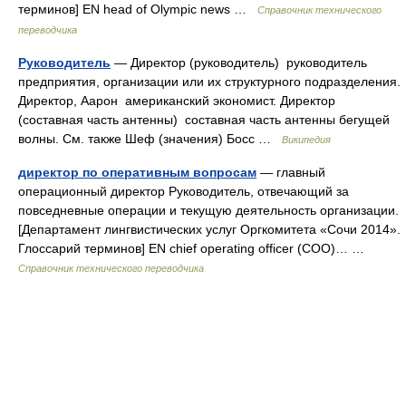
терминов] EN head of Olympic news …
Справочник технического
переводчика
Руководитель
— Директор (руководитель) руководитель
предприятия, организации или их структурного подразделения.
Директор, Аарон американский экономист. Директор
(составная часть антенны) составная часть антенны бегущей
волны. См. также Шеф (значения) Босс …
Википедия
директор по оперативным вопросам
— главный
операционный директор Руководитель, отвечающий за
повседневные операции и текущую деятельность организации.
[Департамент лингвистических услуг Оргкомитета «Сочи 2014».
Глоссарий терминов] EN chief operating officer (COO)… …
Справочник технического переводчика