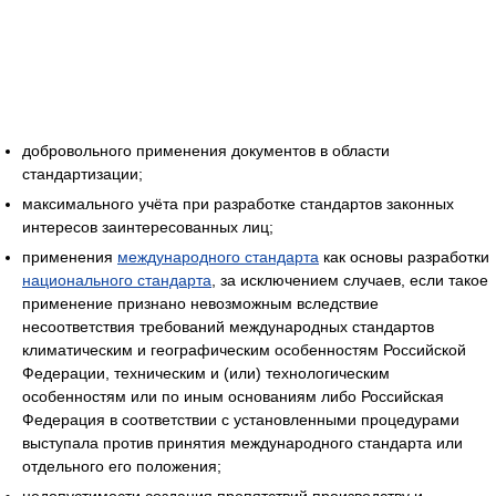
добровольного применения документов в области
стандартизации;
максимального учёта при разработке стандартов законных
интересов заинтересованных лиц;
применения
международного стандарта
как основы разработки
национального стандарта
, за исключением случаев, если такое
применение признано невозможным вследствие
несоответствия требований международных стандартов
климатическим и географическим особенностям Российской
Федерации, техническим и (или) технологическим
особенностям или по иным основаниям либо Российская
Федерация в соответствии с установленными процедурами
выступала против принятия международного стандарта или
отдельного его положения;
недопустимости создания препятствий производству и