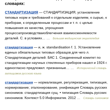
словарях:
СТАНДАРТИЗАЦИЯ
— СТАНДАРТИЗАЦИЯ, установление
типовых норм и требований к отдельным изделиям, к сырью, к
приборам, к определенным процессам и т. п. с целью
повышения их качества, упрощения
процессапроизводстваиоблегчения взаимосменяемости
деталей. С. в условиях… …
Большая медицинская энциклопедия
стандартизация
— и, ж. standardisation f. 1. Установление
единых обязательных типовых образцов для чего л.
Стандартизация деталей. БАС 1. Соединенный комитет по
стандартизации научных стеклянных приборов нашел и 1924 г.
единогласно предложил: признанные… …
Исторический словарь
галлицизмов русского языка
стандартизация
— нормализация, регуляризация, типизация,
нормирование; эталонирование, унификация Словарь русских
синонимов. стандартизация сущ. • типизация Словарь русских
синонимов. Контекст 5.0 Информатик. 2012 …
Словарь синонимов