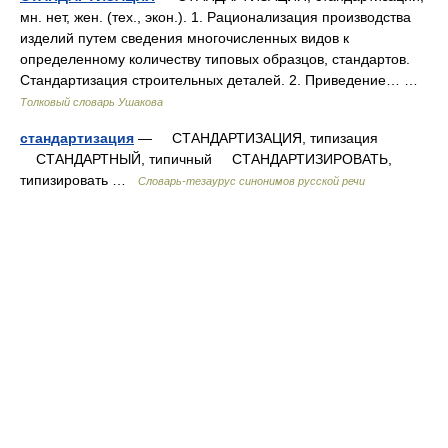
мн. нет, жен. (тех., экон.). 1. Рационализация производства
изделий путем сведения многочисленных видов к
определенному количеству типовых образцов, стандартов.
Стандартизация строительных деталей. 2. Приведение… …
Толковый словарь Ушакова
стандартизация
— СТАНДАРТИЗАЦИЯ, типизация
СТАНДАРТНЫЙ, типичный СТАНДАРТИЗИРОВАТЬ,
типизировать …
Словарь-тезаурус синонимов русской речи