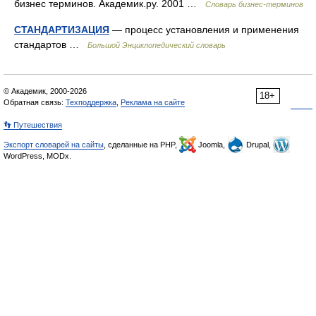
бизнес терминов. Академик.ру. 2001 …
Словарь бизнес-терминов
СТАНДАРТИЗАЦИЯ
— процесс установления и применения
стандартов …
Большой Энциклопедический словарь
© Академик, 2000-2026
18+
Обратная связь:
Техподдержка
,
Реклама на сайте
👣 Путешествия
Экспорт словарей на сайты
, сделанные на PHP,
Joomla,
Drupal,
WordPress, MODx.