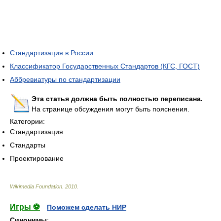
Стандартизация в России
Классификатор Государственных Стандартов (КГС, ГОСТ)
Аббревиатуры по стандартизации
Эта статья должна быть полностью переписана.
На странице обсуждения могут быть пояснения.
Категории:
Стандартизация
Стандарты
Проектирование
Wikimedia Foundation
.
2010
.
Игры ⚽
Поможем сделать НИР
Синонимы
: