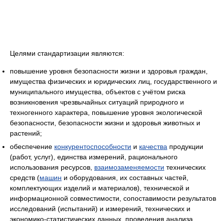
Целями стандартизации являются:
повышение уровня безопасности жизни и здоровья граждан,
имущества физических и юридических лиц, государственного и
муниципального имущества, объектов с учётом риска
возникновения чрезвычайных ситуаций природного и
техногенного характера, повышение уровня экологической
безопасности, безопасности жизни и здоровья животных и
растений;
обеспечение
конкурентоспособности
и
качества
продукции
(работ, услуг), единства измерений, рационального
использования ресурсов,
взаимозаменяемости
технических
средств (
машин
и оборудования, их составных частей,
комплектующих изделий и материалов), технической и
информационной совместимости, сопоставимости результатов
исследований (испытаний) и измерений, технических и
экономико-статистических данных, проведения анализа