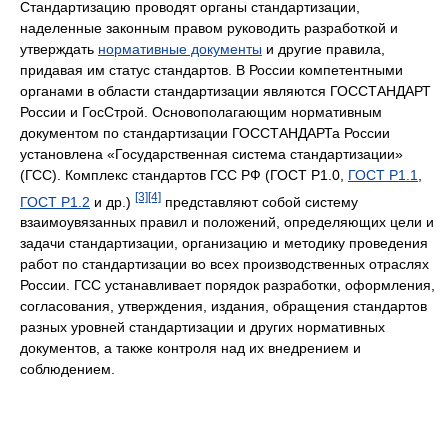
Стандартизацию проводят органы стандартизации,
наделенные законным правом руководить разработкой и
утверждать
нормативные документы
и другие правила,
придавая им статус стандартов. В России компетентными
органами в области стандартизации являются ГОССТАНДАРТ
России и ГосСтрой. Основополагающим нормативным
документом по стандартизации ГОССТАНДАРТа России
установлена «Государственная система стандартизации»
(ГСС). Комплекс стандартов ГСС РФ (ГОСТ Р1.0,
ГОСТ Р1.1
,
[3]
[4]
ГОСТ Р1.2
и др.)
представляют собой систему
взаимоувязанных правил и положений, определяющих цели и
задачи стандартизации, организацию и методику проведения
работ по стандартизации во всех производственных отраслях
России. ГСС устанавливает порядок разработки, оформления,
согласования, утверждения, издания, обращения стандартов
разных уровней стандартизации и других нормативных
документов, а также контроля над их внедрением и
соблюдением.