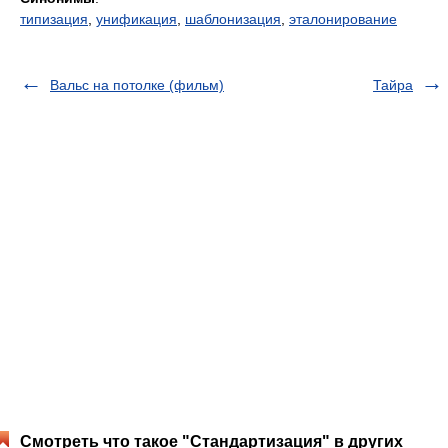
типизация
,
унификация
,
шаблонизация
,
эталонирование
Вальс на потолке (фильм)
Тайра
Смотреть что такое "Стандартизация" в других