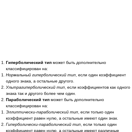
Гиперболический тип
может быть дополнительно
классифицирован на:
Нормальный гиперболический тип
, если один коэффициент
одного знака, а остальные другого.
Ультрагиперболический тип
, если коэффициентов как одного
знака так и другого более чем один.
Параболический тип
может быть дополнительно
классифицирован на:
Эллиптически-параболический тип
, если только один
коэффициент равен нулю, а остальные имеют один знак.
Гиперболически-параболический тип
, если только один
коэффициент равен нулю, а остальные имеют различные