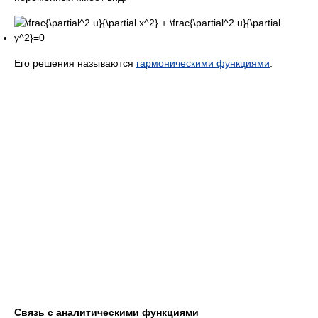
Его решения называются
гармоническими функциями
.
Связь с аналитическими функциями
Вещественная и мнимая части любой
голоморфной функции