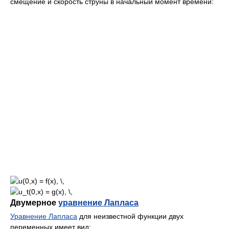
Двумерное
уравнение Лапласа
Уравнение Лапласа
для неизвестной функции двух
переменных имеет вид: