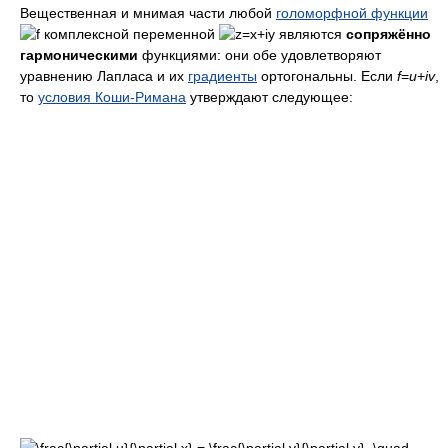
комплексной переменной
являются
сопряжённо
гармоническими
функциями: они обе удовлетворяют
уравнению Лапласа и их
градиенты
ортогональны. Если
f
=
u
+
iv
,
то
условия Коши-Римана
утверждают следующее: