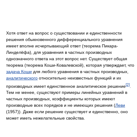
Хотя ответ на вопрос о существовании и единственности
решения обыкновенного дифференциального уравнения
имеет вполне исчерпывающий ответ (теорема Пикара-
Линделёфа), для уравнения в частных производных
однозначного ответа на этот вопрос нет. Существует общая
теорема (теорема Коши-Ковалевской), которая утверждает, что
задача Коши
для любого уравнения в частных производных,
аналитического
относительно неизвестных функций и их
[2]
производных имеет единственное аналитическое решение
.
Тем не менее, существуют примеры линейных уравнений в
частных производных, коэффициенты которых имеют
производные всех порядков и не имеющих решения (
Леви
(1957)). Даже если решение существует и единственно, оно
может иметь нежелательные свойства.