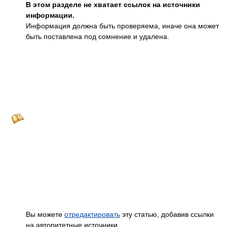
В этом разделе не хватает ссылок на источники информац
Информация должна быть проверяема, иначе она может быть
поставлена под сомнение и удалена.
Вы можете
отредактировать
эту статью, добавив ссылки на
авторитетные источники.
Эта отметка установлена
12 мая 2011
.