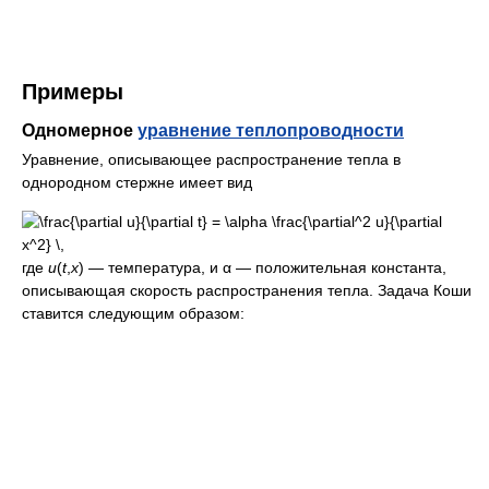
Примеры
Одномерное
уравнение теплопроводности
Уравнение, описывающее распространение тепла в
однородном стержне имеет вид
где
u
(
t
,
x
) — температура, и α — положительная константа,
описывающая скорость распространения тепла. Задача Коши
ставится следующим образом: