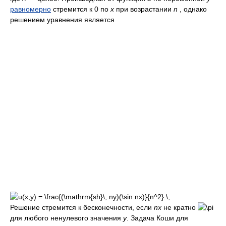
равномерно
стремится к 0 по
x
при возрастании
n
, однако
решением уравнения является
Решение стремится к бесконечности, если
nx
не кратно
для любого ненулевого значения
y
. Задача Коши для