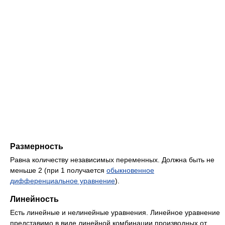
Размерность
Равна количеству независимых переменных. Должна быть не
меньше 2 (при 1 получается
обыкновенное
дифференциальное уравнение
).
Линейность
Есть линейные и нелинейные уравнения. Линейное уравнение
представимо в виде линейной комбинации производных от