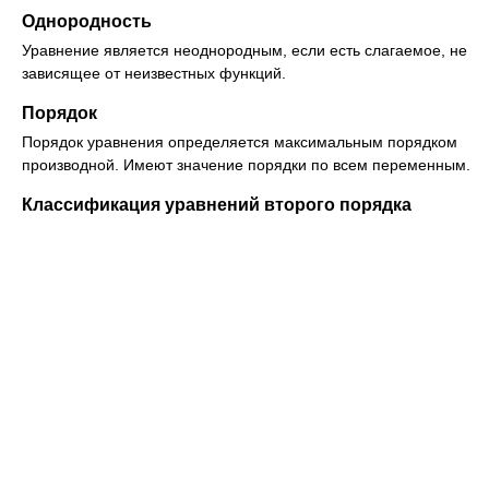
Однородность
Уравнение является неоднородным, если есть слагаемое, не
зависящее от неизвестных функций.
Порядок
Порядок уравнения определяется максимальным порядком
производной. Имеют значение порядки по всем переменным.
Классификация уравнений второго порядка