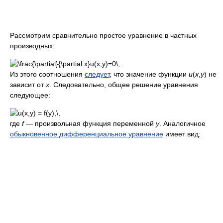
Рассмотрим сравнительно простое уравнение в частных
производных:
Из этого соотношения
следует
, что значение функции
u
(
x
,
y
) не
зависит от
x
. Следовательно, общее решение уравнения
следующее:
где
f
— произвольная функция переменной
y
. Аналогичное
обыкновенное дифференциальное уравнение
имеет вид: