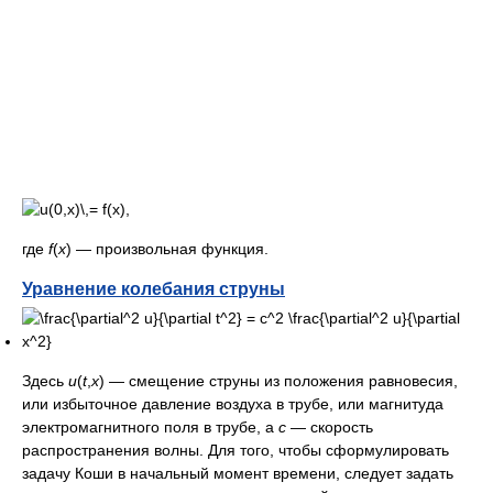
,
где
f
(
x
) — произвольная функция.
Уравнение колебания струны
Здесь
u
(
t
,
x
) — смещение струны из положения равновесия,
или избыточное давление воздуха в трубе, или магнитуда
электромагнитного поля в трубе, а
c
— скорость
распространения волны. Для того, чтобы сформулировать
задачу Коши в начальный момент времени, следует задать
смещение и скорость струны в начальный момент времени: