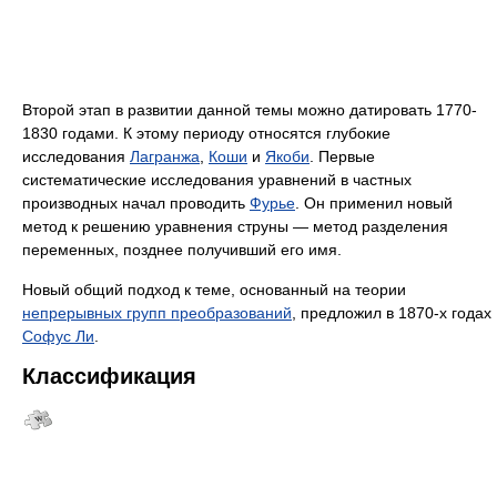
Второй этап в развитии данной темы можно датировать 1770-
1830 годами. К этому периоду относятся глубокие
исследования
Лагранжа
,
Коши
и
Якоби
. Первые
систематические исследования уравнений в частных
производных начал проводить
Фурье
. Он применил новый
метод к решению уравнения струны — метод разделения
переменных, позднее получивший его имя.
Новый общий подход к теме, основанный на теории
непрерывных групп преобразований
, предложил в 1870-х годах
Софус Ли
.
Классификация