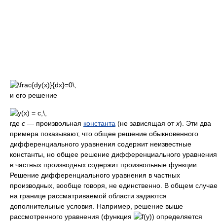
и его решение
где
c
— произвольная
константа
(не зависящая от
x
). Эти два
примера показывают, что общее решение обыкновенного
дифференциального уравнения содержит неизвестные
константы, но общее решение дифференциального уравнения
в частных производных содержит произвольные функции.
Решение дифференциального уравнения в частных
производных, вообще говоря, не единственно. В общем случае
на границе рассматриваемой области задаются
дополнительные условия. Например, решение выше
рассмотренного уравнения (функция
) определяется