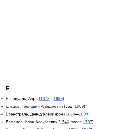
Е
Евенпуаль, Анри (
1872
—
1899
)
Ельцов, Геннадий Алексеевич
(род.
1959
)
Ерёнстраль, Давид Клёрк фон (
1628
—
1698
)
Ерменёв, Иван Алексеевич (
1746
-после
1797
)