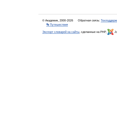
© Академик, 2000-2026
Обратная связь:
Техподдерж
👣 Путешествия
Экспорт словарей на сайты
, сделанные на PHP,
Jo