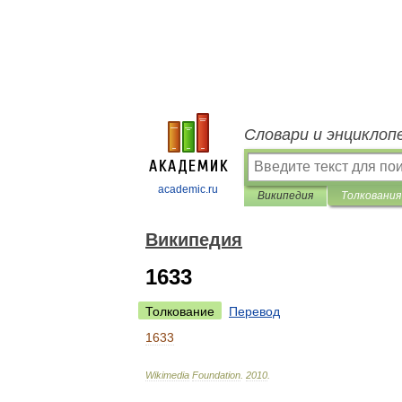
Словари и энциклоп
academic.ru
Википедия
Толкования
Википедия
1633
Толкование
Перевод
1633
Wikimedia
Foundation
.
2010
.