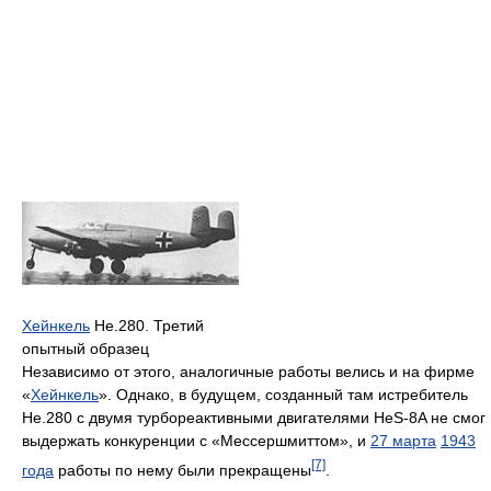
Хейнкель
He.280. Третий
опытный образец
Независимо от этого, аналогичные работы велись и на фирме
«
Хейнкель
». Однако, в будущем, созданный там истребитель
He.280 с двумя турбореактивными двигателями HeS-8A не смог
выдержать конкуренции с «Мессершмиттом», и
27 марта
1943
[7]
года
работы по нему были прекращены
.