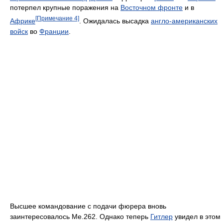
потерпел крупные поражения на
Восточном фронте
и в
[Примечание 4]
Африке
. Ожидалась высадка
англо-американских
войск
во
Франции
.
Высшее командование с подачи фюрера вновь
заинтересовалось Me.262. Однако теперь
Гитлер
увидел в этом