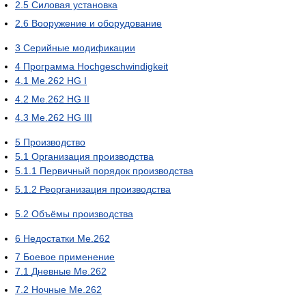
2.5
Силовая установка
2.6
Вооружение и оборудование
3
Серийные модификации
4
Программа Hochgeschwindigkeit
4.1
Me.262 HG I
4.2
Me.262 HG II
4.3
Me.262 HG III
5
Производство
5.1
Организация производства
5.1.1
Первичный порядок производства
5.1.2
Реорганизация производства
5.2
Объёмы производства
6
Недостатки Me.262
7
Боевое применение
7.1
Дневные Me.262
7.2
Ночные Me.262