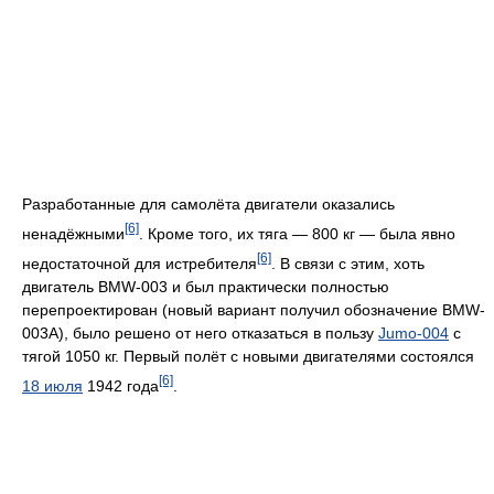
Разработанные для самолёта двигатели оказались
[6]
ненадёжными
. Кроме того, их тяга — 800 кг — была явно
[6]
недостаточной для истребителя
. В связи с этим, хоть
двигатель BMW-003 и был практически полностью
перепроектирован (новый вариант получил обозначение BMW-
003A), было решено от него отказаться в пользу
Jumo-004
с
тягой 1050 кг. Первый полёт с новыми двигателями состоялся
[6]
18 июля
1942 года
.