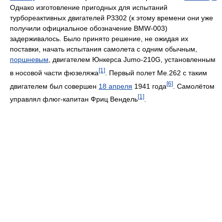
Однако изготовление пригодных для испытаний
турбореактивных двигателей P3302 (к этому времени они уже
получили официальное обозначение BMW-003)
задерживалось. Было принято решение, не ожидая их
поставки, начать испытания самолета с одним обычным,
поршневым
, двигателем Юнкерса Jumo-210G, установленным
[1]
в носовой части фюзеляжа
. Первый полет Me.262 с таким
[6]
двигателем был совершен
18 апреля
1941 года
. Самолётом
[1]
управлял флюг-капитан Фриц Вендель
.