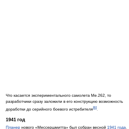
Что касается экспериментального самолета Me.262, то
разработчики сразу заложили в его конструкцию возможность
[6]
доработки до серийного боевого истребителя
.
1941 год
Планер
нового «Мессершмитта» был собран весной
1941 года
.