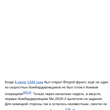
Когда
6 июня
1944 года
был открыт Второй фронт, ещё ни один
из скоростных бомбардировщиков не был готов к боевым
[6]
[14]
операциям
. Только через несколько недель, в августе,
первые бомбардировщики Me.262A-2 вылетели на задания.
Для немецкой стороны так и осталось неизвестным, смогли ли
[14]