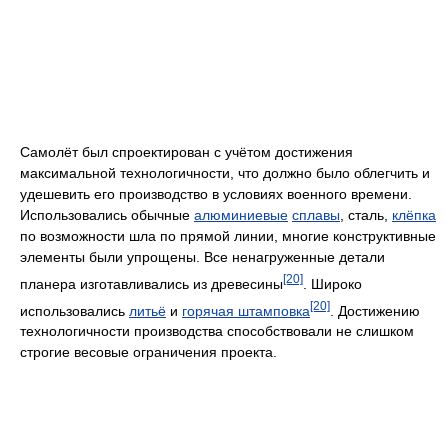
Самолёт был спроектирован с учётом достижения
максимальной технологичности, что должно было облегчить и
удешевить его производство в условиях военного времени.
Использовались обычные
алюминиевые
сплавы
, сталь,
клёпка
по возможности шла по прямой линии, многие конструктивные
элементы были упрощены. Все ненагруженные детали
[20]
планера изготавливались из древесины
. Широко
[20]
использовались
литьё
и
горячая штамповка
. Достижению
технологичности производства способствовали не слишком
строгие весовые ограничения проекта.