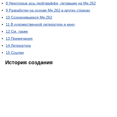
8
Некоторые асы люфтваффе, летавшие на Me.262
9
Разработки на основе Me.262 в других странах
10
Сохранившиеся Me.262
11
В художественной литературе и кино
12
См. также
13
Примечания
14
Литература
15
Ссылки
История создания