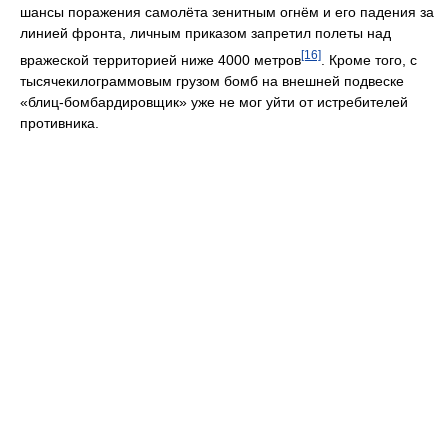
шансы поражения самолёта зенитным огнём и его падения за
линией фронта, личным приказом запретил полеты над
[16]
вражеской территорией ниже 4000 метров
. Кроме того, с
тысячекилограммовым грузом бомб на внешней подвеске
«блиц-бомбардировщик» уже не мог уйти от истребителей
противника.