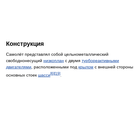
Конструкция
Самолёт представлял собой цельнометаллический
свободнонесущий
низкоплан
с двумя
турбореактивными
двигателями
, расположенными под
крылом
с внешней стороны
[6]
[19]
основных стоек
шасси
.