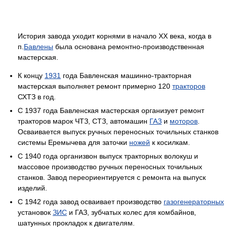
История завода уходит корнями в начало XX века, когда в
п.
Бавлены
была основана ремонтно-производственная
мастерская.
К концу
1931
года Бавленская машинно-тракторная
мастерская выполняет ремонт примерно 120
тракторов
СХТЗ в год.
С 1937 года Бавленская мастерская организует ремонт
тракторов марок ЧТЗ, СТЗ, автомашин
ГАЗ
и
моторов
.
Осваивается выпуск ручных переносных точильных станков
системы Еремычева для заточки
ножей
к косилкам.
С 1940 года организвон выпуск тракторных волокуш и
массовое производство ручных переносных точильных
станков. Завод переориентируется с ремонта на выпуск
изделий.
С 1942 года завод осваивает производство
газогенераторных
установок
ЗИС
и ГАЗ, зубчатых колес для комбайнов,
шатунных прокладок к двигателям.