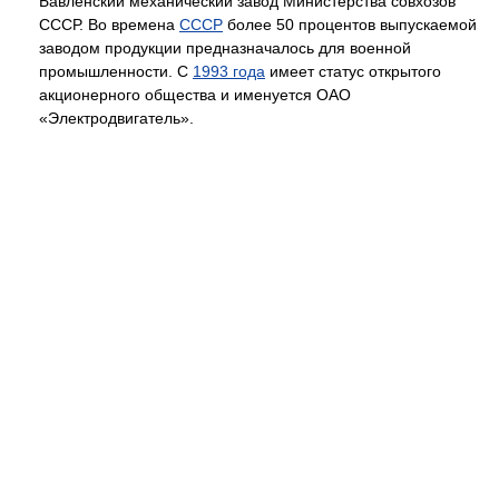
Бавленский механический завод Министерства совхозов
СССР. Во времена
СССР
более 50 процентов выпускаемой
заводом продукции предназначалось для военной
промышленности. С
1993 года
имеет статус открытого
акционерного общества и именуется ОАО
«Электродвигатель».