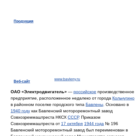
Продукция
www.bavleny.ru
Веб-сайт
ОАО «Электродвигатель»
—
российское
производственное
предприятие, расположенное недалеко от города
Кольчугино
в районном поселке городского типа
Бавлены
. Основано в
1940 году
как Бавленский мотороремонтный завод
Совхозреммаштреста НКСХ
СССР
. Приказом
Совхозреммаштреста от
17 октября
1944 года
№ 196
Бавленский мотороремонтный завод был переименован в