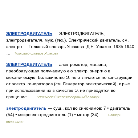
ЭЛЕКТРОДВИГАТЕЛЬ
— ЭЛЕКТРОДВИГАТЕЛЬ,
электродвигателя, муж. (тех.). Электрический двигатель. см.
электро…. Толковый словарь Ушакова. Д.Н. Ушаков. 1935 1940
…
Толковый словарь Ушакова
ЭЛЕКТРОДВИГАТЕЛЬ
— электромотор, машина,
преобразующая получаемую ею электр. энергию в
механическую. Большинство Э. не отличается по конструкции
от электр. генераторов (см. Генератор электрический), к рые
при использовании их в качестве Э. не приводятся во
вращение …
Технический железнодорожный словарь
электродвигатель
— сущ., кол во синонимов: 7 • двигатель
(54) • микроэлектродвигатель (1) • мотор (34) …
Словарь
синонимов