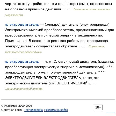
чертах то же устройство, что и генераторы (см. ), но основаны
на обратном принципе действия.… …
Большая политехническая
энциклопедия
электродвигатель
— (электро) двигатель (электропривода)
Электромеханический преобразователь, предназначенный для
преобразования электрической энергии в механическую.
Примечание. В некоторых режимах работы электропривода
электродвигатель осуществляет обратное… …
Справочник
технического переводчика
электродвигатель
— я; м. Электрический двигатель (машина,
преобразующая электрическую энергию в механическую). * * *
электродвигатель то же, что электрический двигатель. * * *
ЭЛЕКТРОДВИГАТЕЛЬ ЭЛЕКТРОДВИГАТЕЛЬ, то же, что
электрический двигатель (см. ЭЛЕКТРИЧЕСКИЙ… …
Энциклопедический словарь
© Академик, 2000-2026
18+
Обратная связь:
Техподдержка
,
Реклама на сайте