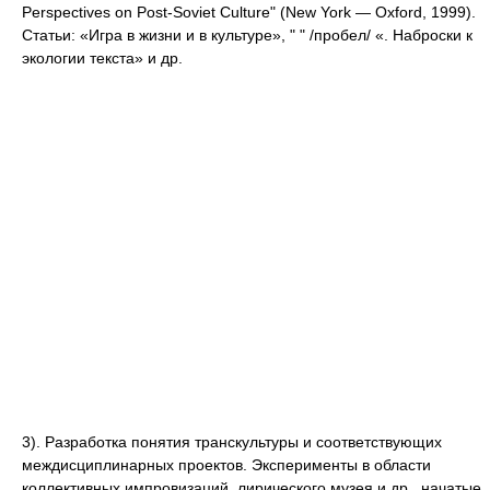
Perspectives on Post-Soviet Culture" (New York — Oxford, 1999).
Статьи: «Игра в жизни и в культуре», " " /пробел/ «. Наброски к
экологии текста» и др.
3). Разработка понятия транскультуры и соответствующих
междисциплинарных проектов. Эксперименты в области
коллективных импровизаций, лирического музея и др., начатые