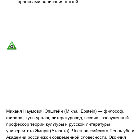
правилами написания статей.
Михаил Наумович Эпштейн (Mikhail Epstein) — философ,
филолог, культуролог, литературовед, эссеист, заслуженный
профессор теории культуры и русской литературы
университета Эмори (Атланта). Член российского Пен-клуба и
Академии российской современной словесности. Окончил