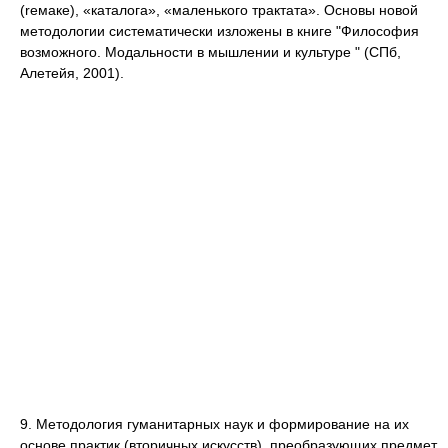
(rемаке), «каталога», «маленького трактата». Основы новой
методологии систематически изложены в книге "Философия
возможного. Модальности в мышлении и культуре " (СПб,
Алетейя, 2001).
9. Методология гуманитарных наук и формирование на их
основе практик (вторичных искусств), преобразующих предмет