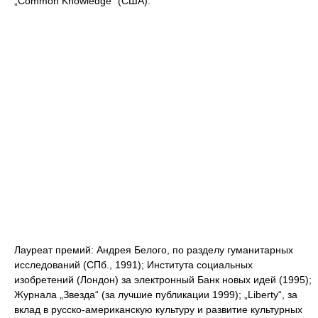
„Common Knowledge“ (США).
Лауреат премий: Андрея Белого, по разделу гуманитарных
исследований (СПб., 1991); Института социальных
изобретений (Лондон) за электронный Банк новых идей (1995);
Журнала „Звезда“ (за лучшие публикации 1999); „Liberty“, за
вклад в русско-американскую культуру и развитие культурных