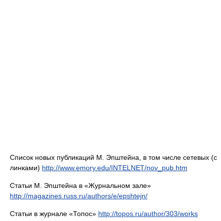
Список новых публикаций М. Эпштейна, в том числе сетевых (с
линками)
http://www.emory.edu/INTELNET/nov_pub.htm
Статьи М. Эпштейна в «Журнальном зале»
http://magazines.russ.ru/authors/e/epshtejn/
Статьи в журнале «Топос»
http://topos.ru/author/303/works