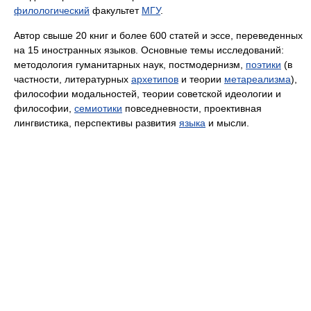
филологический
факультет
МГУ
.
Автор свыше 20 книг и более 600 статей и эссе, переведенных
на 15 иностранных языков. Основные темы исследований:
методология гуманитарных наук, постмодернизм,
поэтики
(в
частности, литературных
архетипов
и теории
метареализма
),
философии модальностей, теории советской идеологии и
философии,
семиотики
повседневности, проективная
лингвистика, перспективы развития
языка
и мысли.