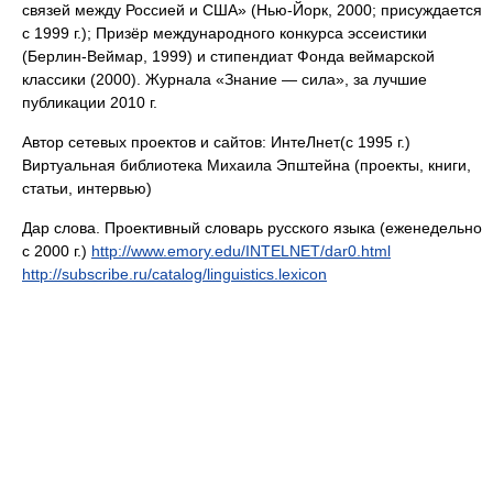
связей между Россией и США» (Нью-Йорк, 2000; присуждается
с 1999 г.); Призёр международного конкурса эссеистики
(Берлин-Веймар, 1999) и стипендиат Фонда веймарской
классики (2000). Журнала «Знание — сила», за лучшие
публикации 2010 г.
Автор сетевых проектов и сайтов: ИнтеЛнет(с 1995 г.)
Виртуальная библиотека Михаила Эпштейна (проекты, книги,
статьи, интервью)
Дар слова. Проективный словарь русского языка (еженедельно
с 2000 г.)
http://www.emory.edu/INTELNET/dar0.html
http://subscribe.ru/catalog/linguistics.lexicon