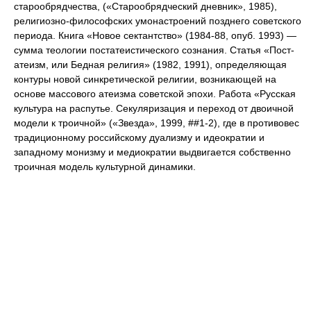
старообрядчества, («Старообрядческий дневник», 1985),
религиозно-философских умонастроений позднего советского
периода. Книга «Новое сектантство» (1984-88, опуб. 1993) —
сумма теологии постатеистического сознания. Статья «Пост-
атеизм, или Бедная религия» (1982, 1991), определяющая
контуры новой синкретической религии, возникающей на
основе массового атеизма советской эпохи. Работа «Русская
культура на распутье. Секуляризация и переход от двоичной
модели к троичной» («Звезда», 1999, ##1-2), где в противовес
традиционному российскому дуализму и идеократии и
западному монизму и медиократии выдвигается собственно
троичная модель культурной динамики.