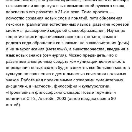
лексических и концептуальных возможностей русского языка,
перспектив его развития в 21-ом веке. Тема проекта —
искусство создания новых слов и понятий, пути обновления
лексики и грамматики естественных языков, развитие корневой
системы, расширение моделей словообразования. Изучение
теоретических и практических аспектов третьего, самого
редкого вида обращения со знаками: не знакосочетания (речь)
и не знакоописания (метаязык), а знакотворчества, введения в
язык новых знаков (семиургия). Можно предвидеть, что с
развитием электронных средств коммуникации деятельность
порождения новых знаков будет занимать все большее место в
культуре по сравнению с деятельностью сочетания наличных
знаков. Работа над проективными словарями гуманитарных
дисциплин, в частности, философии и культурологии.
«Проективный философский словарь: Новые термины и
понятия.» СПб., Алетейя, 2003 (автор предисловия и 90
статей).