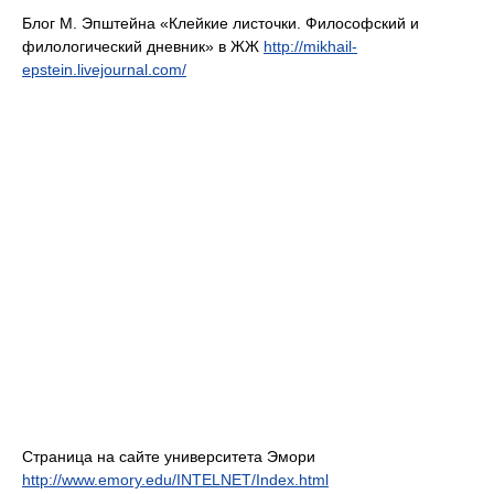
Блог М. Эпштейна «Клейкие листочки. Философский и
филологический дневник» в ЖЖ
http://mikhail-
epstein.livejournal.com/
Страница на сайте университета Эмори
http://www.emory.edu/INTELNET/Index.html