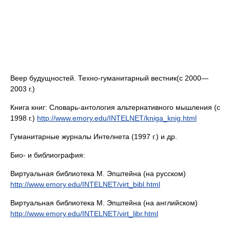
Веер будущностей. Техно-гуманитарный вестник(с 2000—
2003 г.)
Книга книг: Словарь-антология альтернативного мышления (с
1998 г.)
http://www.emory.edu/INTELNET/kniga_knig.html
Гуманитарные журналы Интелнета (1997 г.) и др.
Био- и библиография:
Виртуальная библиотека М. Эпштейна (на русском)
http://www.emory.edu/INTELNET/virt_bibl.html
Виртуальная библиотека М. Эпштейна (на английском)
http://www.emory.edu/INTELNET/virt_libr.html