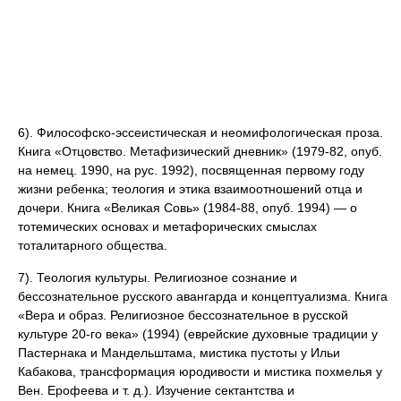
6). Философско-эссеистическая и неомифологическая проза.
Книга «Отцовство. Метафизический дневник» (1979-82, опуб.
на немец. 1990, на рус. 1992), посвященная первому году
жизни ребенка; теология и этика взаимоотношений отца и
дочери. Книга «Великая Совь» (1984-88, опуб. 1994) — o
тотемических основах и метафорических смыслах
тоталитарного общества.
7). Теология культуры. Религиозное сознание и
бессознательное русского авангарда и концептуализма. Книга
«Вера и образ. Религиозное бессознательное в русской
культуре 20-го века» (1994) (еврейские духовные традиции у
Пастернака и Мандельштама, мистика пустоты у Ильи
Кабакова, трансформация юродивости и мистика похмелья у
Вен. Ерофеева и т. д.). Изучение сектантства и