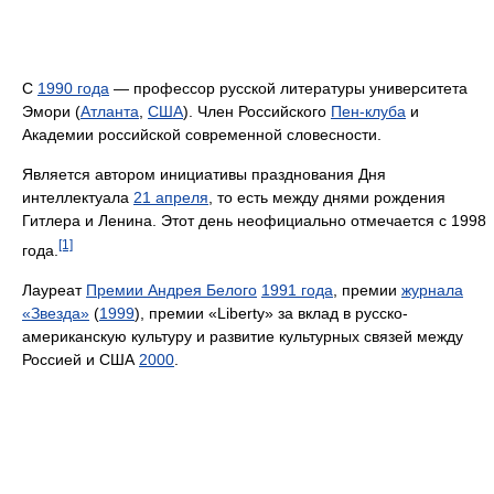
С
1990 года
— профессор русской литературы университета
Эмори (
Атланта
,
США
). Член Российского
Пен-клуба
и
Академии российской современной словесности.
Является автором инициативы празднования Дня
интеллектуала
21 апреля
, то есть между днями рождения
Гитлера и Ленина. Этот день неофициально отмечается с 1998
[1]
года.
Лауреат
Премии Андрея Белого
1991 года
, премии
журнала
«Звезда»
(
1999
), премии «Liberty» за вклад в русско-
американскую культуру и развитие культурных связей между
Россией и США
2000
.