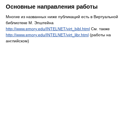
Oсновные направления работы
Многие из названных ниже публикаций есть в Виртуальной
библиотеке М. Эпштейна
http://www.emory.edu/INTELNET/virt_bibl.html
См. также
http://www.emory.edu/INTELNET/virt_libr.html
(работы на
английском)