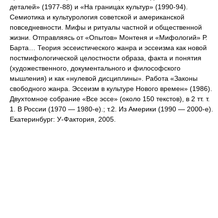
деталей» (1977-88) и «На границах культур» (1990-94).
Семиотика и культурология советской и американской
повседневности. Мифы и ритуалы частной и общественной
жизни. Отправляясь от «Oпытов» Монтеня и «Мифологий» Р.
Барта… Теория эссеистического жанра и эссеизма как новой
постмифологической целостности образа, факта и понятия
(художественного, документального и философского
мышления) и как «нулевой дисциплины». Работа «Законы
свободного жанра. Эссеизм в культуре Нового времен» (1986).
Двухтомное собрание «Все эссе» (около 150 текстов), в 2 тт. т.
1. В России (1970 — 1980-e).; т.2. Из Америки (1990 — 2000-e).
Екатеринбург: У-Фактория, 2005.