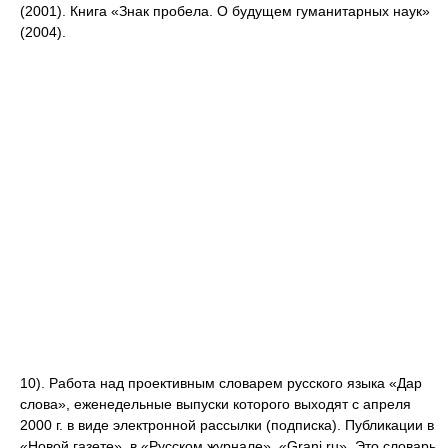
(2001). Книга «Знак пробела. О будущем гуманитарных наук»
(2004).
10). Работа над проективным словарем русского языка «Дар
слова», еженедельные выпуски которого выходят с апреля
2000 г. в виде электронной рассылки (подписка). Публикации в
«Новой газете», в «Русском журнале», «Grani.ru». Это словарь