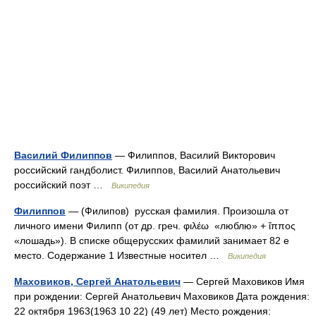
Василий Филиппов
— Филиппов, Василий Викторович
российский гандболист. Филиппов, Василий Анатольевич
российский поэт …
Википедия
Филиппов
— (Филипов) русская фамилия. Произошла от
личного имени Филипп (от др. греч. φιλέω «люблю» + ἵππος
«лошадь»). В списке общерусских фамилий занимает 82 е
место. Содержание 1 Известные носител …
Википедия
Маховиков, Сергей Анатольевич
— Сергей Маховиков Имя
при рождении: Сергей Анатольевич Маховиков Дата рождения:
22 октября 1963(1963 10 22) (49 лет) Место рождения: