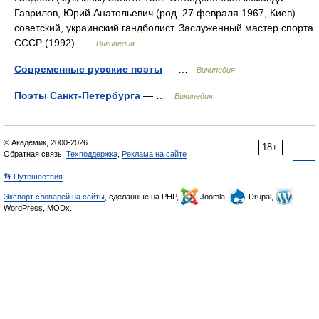
Гаврилов, Юрий Анатольевич (род. 27 февраля 1967, Киев)
советский, украинский гандболист. Заслуженный мастер спорта
СССР (1992) …
Википедия
Современные русские поэты
— …
Википедия
Поэты Санкт-Петербурга
— …
Википедия
© Академик, 2000-2026
18+
Обратная связь:
Техподдержка
,
Реклама на сайте
👣 Путешествия
Экспорт словарей на сайты
, сделанные на PHP,
Joomla,
Drupal,
WordPress, MODx.