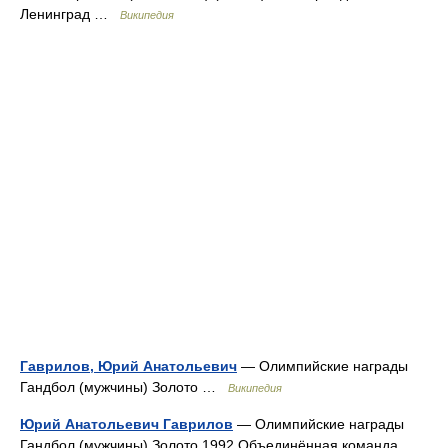
Ленинград …
Википедия
Гаврилов, Юрий Анатольевич
— Олимпийские награды
Гандбол (мужчины) Золото …
Википедия
Юрий Анатольевич Гаврилов
— Олимпийские награды
Гандбол (мужчины) Золото 1992 Объединённая команда