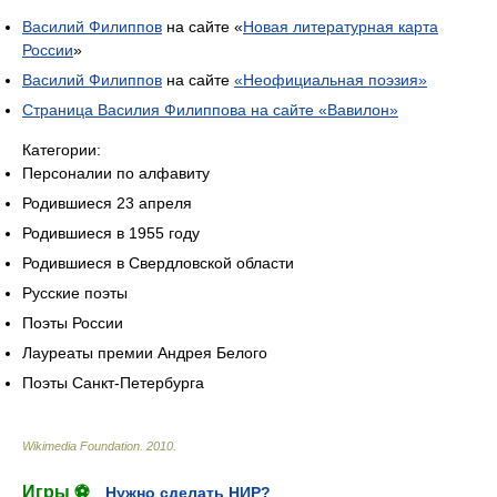
Василий Филиппов
на сайте «
Новая литературная карта
России
»
Василий Филиппов
на сайте
«Неофициальная поэзия»
Страница Василия Филиппова на сайте «Вавилон»
Категории:
Персоналии по алфавиту
Родившиеся 23 апреля
Родившиеся в 1955 году
Родившиеся в Свердловской области
Русские поэты
Поэты России
Лауреаты премии Андрея Белого
Поэты Санкт-Петербурга
Wikimedia Foundation
.
2010
.
Игры ⚽
Нужно сделать НИР?