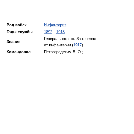
Род войск
Инфантерия
Годы службы
1892
—
1918
Генерального штаба генерал
Звание
от инфантерии (
1917
)
Командовал
Петроградским В. О.;