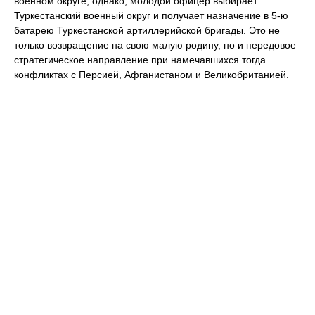
военном округе, однако, молодой офицер выбирает
Туркестанский военный округ и получает назначение в 5-ю
батарею Туркестанской артиллерийской бригады. Это не
только возвращение на свою малую родину, но и передовое
стратегическое направление при намечавшихся тогда
конфликтах с Персией, Афганистаном и Великобританией.