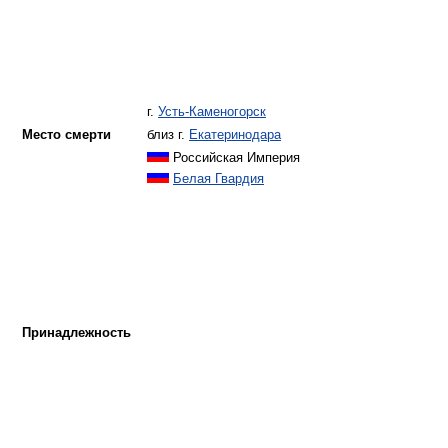
г.
Усть-Каменогорск
Место смерти
близ г.
Екатеринодара
Российская Империя
Белая Гвардия
Принадлежность