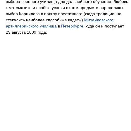
выбора военного училища для дальнейшего обучения. Любовь
к математике и особые успехи в этом предмете определяют
выбор Корнилова в пользу престижного (сюда традиционно
стекались наиболее способные кадеты)
Михайловского
артиллерийского училища
в
Петербурге
, куда он и поступает
29 августа 1889 года.