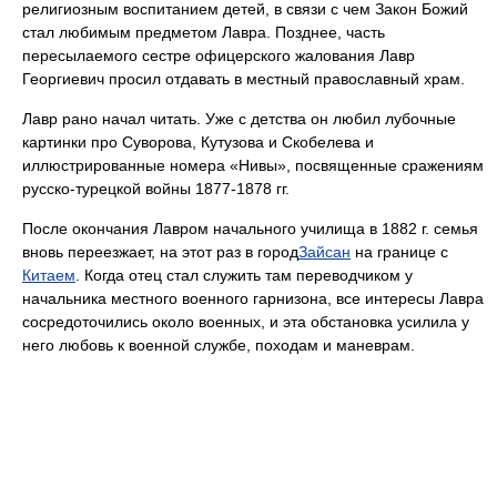
религиозным воспитанием детей, в связи с чем Закон Божий
стал любимым предметом Лавра. Позднее, часть
пересылаемого сестре офицерского жалования Лавр
Георгиевич просил отдавать в местный православный храм.
Лавр рано начал читать. Уже с детства он любил лубочные
картинки про Суворова, Кутузова и Скобелева и
иллюстрированные номера «Нивы», посвященные сражениям
русско-турецкой войны 1877-1878 гг.
После окончания Лавром начального училища в 1882 г. семья
вновь переезжает, на этот раз в город
Зайсан
на границе с
Китаем
. Когда отец стал служить там переводчиком у
начальника местного военного гарнизона, все интересы Лавра
сосредоточились около военных, и эта обстановка усилила у
него любовь к военной службе, походам и маневрам.