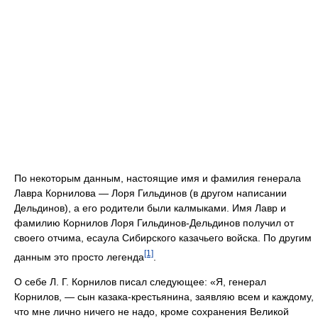
По некоторым данным, настоящие имя и фамилия генерала
Лавра Корнилова — Лоря Гильдинов (в другом написании
Дельдинов), а его родители были калмыками. Имя Лавр и
фамилию Корнилов Лоря Гильдинов-Дельдинов получил от
своего отчима, есаула Сибирского казачьего войска. По другим
[1]
данным это просто легенда
.
О себе Л. Г. Корнилов писал следующее: «Я, генерал
Корнилов, — сын казака-крестьянина, заявляю всем и каждому,
что мне лично ничего не надо, кроме сохранения Великой