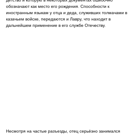
детство и которую в некоторых документах ошибочно
обозначают как место его рождения. Способности к
иностранным языкам у отца и деда, служивших толмачами в
казачьем войске, передаются и Лавру, что находит в
дальнейшем применение в его службе Отечеству.
Несмотря на частые разъезды, отец серьёзно занимался