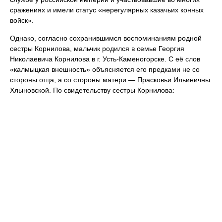
сражениях и имели статус «нерегулярных казачьих конных
войск».
Однако, согласно сохранившимся воспоминаниям родной
сестры Корнилова, мальчик родился в семье Георгия
Николаевича Корнилова в г. Усть-Каменогорске. С её слов
«калмыцкая внешность» объясняется его предками не со
стороны отца, а со стороны матери — Прасковьи Ильиничны
Хлыновской. По свидетельству сестры Корнилова: