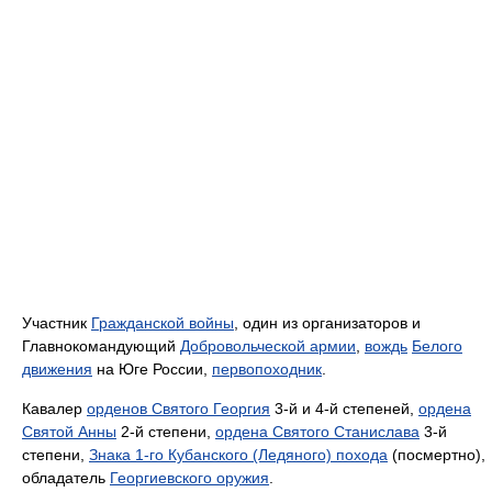
Участник
Гражданской войны
, один из организаторов и
Главнокомандующий
Добровольческой армии
,
вождь
Белого
движения
на Юге России,
первопоходник
.
Кавалер
орденов Святого Георгия
3-й и 4-й степеней,
ордена
Святой Анны
2-й степени,
ордена Святого Станислава
3-й
степени,
Знака 1-го Кубанского (Ледяного) похода
(посмертно),
обладатель
Георгиевского оружия
.