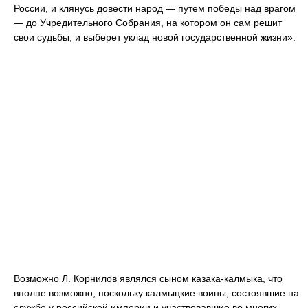
России, и клянусь довести народ — путем победы над врагом
— до Учредительного Собрания, на котором он сам решит
свои судьбы, и выберет уклад новой государственной жизни».
Возможно Л. Корнилов являлся сыном казака-калмыка, что
вполне возможно, поскольку калмыцкие воины, состоявшие на
службе у российской империи и участвовавшие во многих