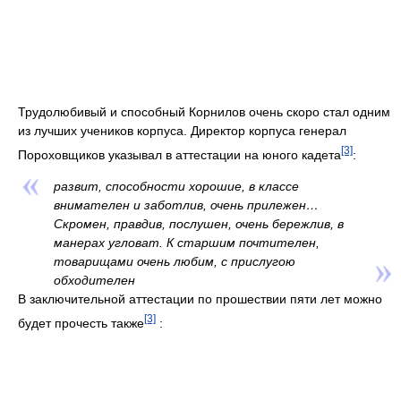
Трудолюбивый и способный Корнилов очень скоро стал одним
из лучших учеников корпуса. Директор корпуса генерал
[3]
Пороховщиков указывал в аттестации на юного кадета
:
развит, способности хорошие, в классе
внимателен и заботлив, очень прилежен…
Скромен, правдив, послушен, очень бережлив, в
манерах угловат. К старшим почтителен,
товарищами очень любим, с прислугою
обходителен
В заключительной аттестации по прошествии пяти лет можно
[3]
будет прочесть также
: