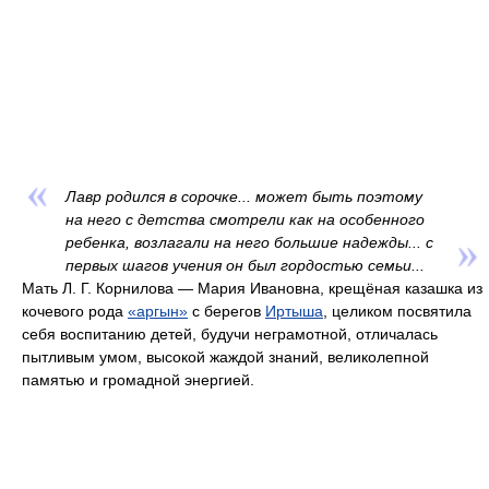
Лавр родился в сорочке... может быть поэтому
на него с детства смотрели как на особенного
ребенка, возлагали на него большие надежды... с
первых шагов учения он был гордостью семьи...
Мать Л. Г. Корнилова — Мария Ивановна, крещёная казашка из
кочевого рода
«аргын»
с берегов
Иртыша
, целиком посвятила
себя воспитанию детей, будучи неграмотной, отличалась
пытливым умом, высокой жаждой знаний, великолепной
памятью и громадной энергией.