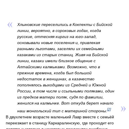
Хлыновские переселились в Кокпекты с Бийской
линии, вероятно, в сороковых годах, когда
русские, оттесняя киргиз на юго-запад,
основывали новые поселения и, привлекая
разными льготами, заселяли их семейными
казаками из старых станиц. Живя на Бийской
линии, казаки имели близкое общение с
Алтайскими калмыками. Возможно, что в
прежние времена, когда был большой
недостаток в женщинах, а казачество
пополнялось выходцами из Средней и Южной
России, в том числе и ссыльными поляками, один
из предков матери поляк, судя по фамилии,
женился на калмычке. Вот откуда берет начало
[2]
наш монгольский тип с материной стороны.
В двухлетнем возрасте маленький Лавр вместе с семьёй
переезжает в станицу Каркаралинскую, где проходит его