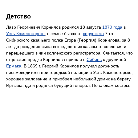
Детство
Лавр Георгиевич Корнилов родился 18 августа
1870 года
в
Усть-Каменогорске
, в семье бывшего
хорунжего
7-го
Сибирского казачьего полка Егора (Георгия) Корнилова, за 8
лет до рождения сына вышедшего из казачьего сословия и
перешедшего в чин коллежского регистратора. Считается, что
отцовские предки Корнилова пришли в
Сибирь
с дружиной
Ермака
. В 1869 г. Георгий Корнилов получил должность
письмоводителя при городской полиции в Усть-Каменогорске,
хорошее жалование и приобрел небольшой домик на берегу
Иртыша, где и родился будущий генерал. По словам сестры: