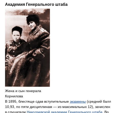
Академия Генерального штаба
Жена и сын генерала
Корнилова
В 1895, блестяще сдав вступительные
экзамены
(средний балл
10,93, по пяти дисциплинам — из максимальных 12), зачислен
в слушатели
Николаевской академии Генерального штаба
. Во