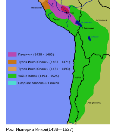
Рост Империи Инков(1438—1527)