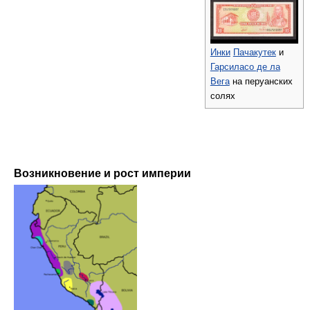
Инки
Пачакутек
и
Гарсиласо де ла
Вега
на перуанских
солях
Возникновение и рост империи