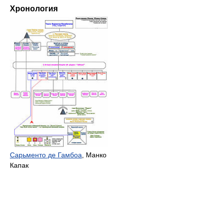
Хронология
Сарьменто де Гамбоа
, Манко
Капак