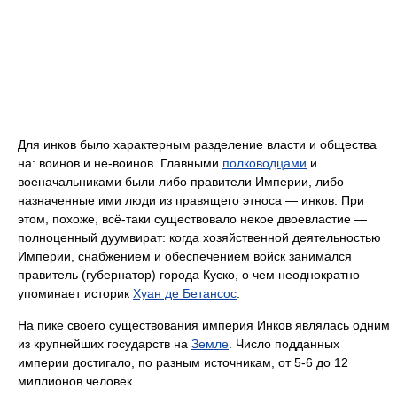
Для инков было характерным разделение власти и общества
на: воинов и не-воинов. Главными
полководцами
и
военачальниками были либо правители Империи, либо
назначенные ими люди из правящего этноса — инков. При
этом, похоже, всё-таки существовало некое двоевластие —
полноценный дуумвират: когда хозяйственной деятельностью
Империи, снабжением и обеспечением войск занимался
правитель (губернатор) города Куско, о чем неоднократно
упоминает историк
Хуан де Бетансос
.
На пике своего существования империя Инков являлась одним
из крупнейших государств на
Земле
. Число подданных
империи достигало, по разным источникам, от 5-6 до 12
миллионов человек.