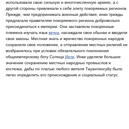
использовали свою сильную и многочисленную армию, а с
другой стороны привлекали к себе элиту покоряемых регионов.
Прежде, чем предпринимать военные действия, инки трижды
предлагали правителям покоряемого региона добровольно
присоединиться к империи. Они заставляли покоренные
племена изучать язык
кечуа
, насаждали свои обычаи и вводили
свои законы. Местная знать и жречество покоренных народов
сохраняли свое положение, а отправление местных религий не
возбранялось при условии обязательного поклонения
общеимперскому богу Солнца
Инти
. Инки уделяли большое
значение сохранению местных народных промыслов и
костюма, дабы по платью любого жителя Тауантинсуйу было
легко определить его происхождение и социальный статус.