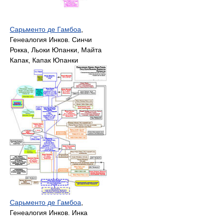
Сарьменто де Гамбоа
,
Генеалогия Инков. Синчи
Рокка, Льоки Юпанки, Майта
Капак, Капак Юпанки
Сарьменто де Гамбоа
,
Генеалогия Инков. Инка