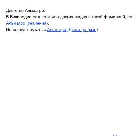
Диего де Альмагро.
В Википедии есть статьи о других людях с такой фамилией, см.
Альмагро (значения)
.
Не следует путать с
Альмагро, Диего де (сын)
.