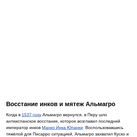
Восстание инков и мятеж Альмагро
Когда в
1537 году
Альмагро вернулся, в Перу шло
антииспанское восстание, которое возглавил последний
император инков
Манко Инка Юпанки
. Воспользовавшись
тяжёлой для Писарро ситуацией, Альмагро захватил Куско и