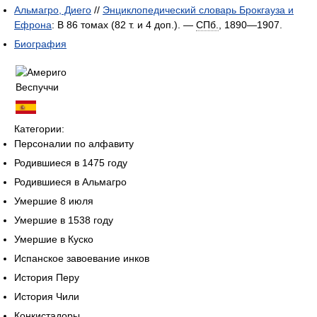
Альмагро, Диего
//
Энциклопедический словарь Брокгауза и
Ефрона
: В 86 томах (82 т. и 4 доп.). —
СПб.
, 1890—1907.
Биография
Категории:
Персоналии по алфавиту
Родившиеся в 1475 году
Родившиеся в Альмагро
Умершие 8 июля
Умершие в 1538 году
Умершие в Куско
Испанское завоевание инков
История Перу
История Чили
Конкистадоры