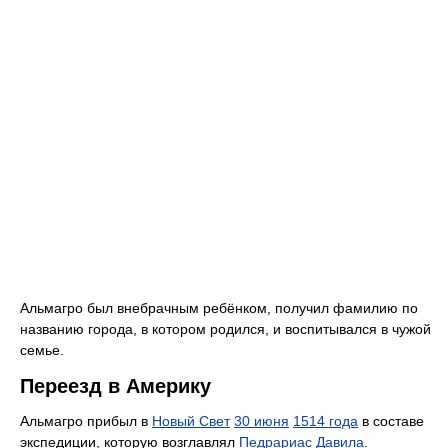
Альмагро был внебрачным ребёнком, получил фамилию по
названию города, в котором родился, и воспитывался в чужой
семье.
Переезд в Америку
Альмагро прибыл в
Новый Свет
30 июня
1514 года
в составе
экспедиции, которую возглавлял
Педрариас Давила
.