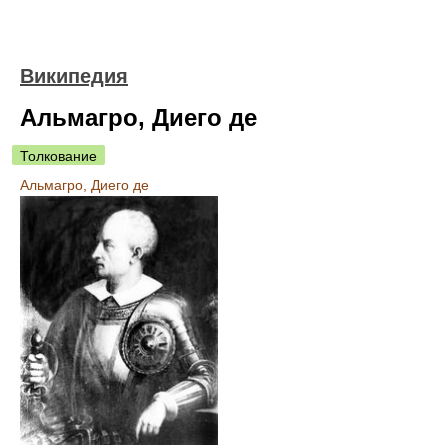
Википедия
Альмагро, Диего де
Толкование
Альмагро, Диего де