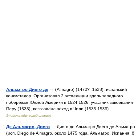
Альмагро Диего де
— (Almagro) (1470? 1538), испанский
конкистадор. Организовал 2 экспедиции вдоль западного
побережья Южной Америки в 1524 1526; участник завоевания
Перу (1533), возглавлял поход в Чили (1535 1536) …
Энциклопедический словарь
Де Альмагро, Диего
— Диего де Альмагро Диего де Альмагро
(исп. Diego de Almagro, около 1475 года, Альмагро, Испания 8