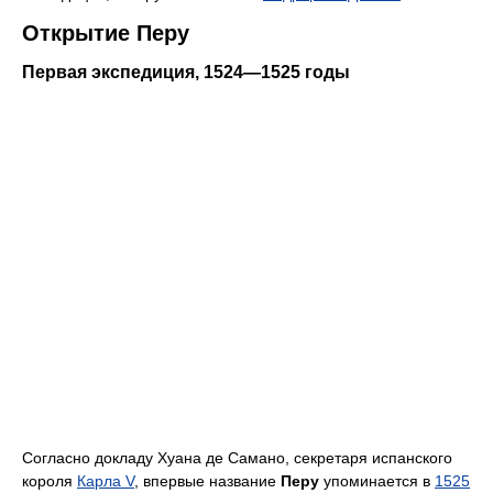
Открытие Перу
Первая экспедиция, 1524—1525 годы
Согласно докладу Хуана де Самано, секретаря испанского
короля
Карла V
, впервые название
Перу
упоминается в
1525