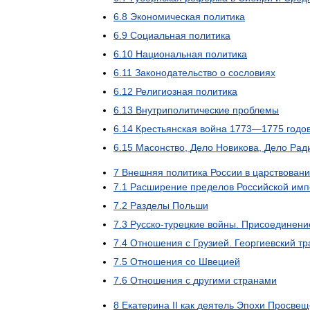
6
.
8
Экономическая
политика
6
.
9
Социальная
политика
6
.
10
Национальная
политика
6
.
11
Законодательство
о
сословиях
6
.
12
Религиозная
политика
6
.
13
Внутриполитические
проблемы
6
.
14
Крестьянская
война
1773
—
1775
годо
6
.
15
Масонство
,
Дело
Новикова
,
Дело
Рад
7
Внешняя
политика
России
в
царствован
7
.
1
Расширение
пределов
Российской
имп
7
.
2
Разделы
Польши
7
.
3
Русско
-
турецкие
войны
.
Присоединени
7
.
4
Отношения
с
Грузией
.
Георгиевский
тр
7
.
5
Отношения
со
Швецией
7
.
6
Отношения
с
другими
странами
8
Екатерина
II
как
деятель
Эпохи
Просвещ