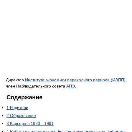
Директор
Института экономики переходного периода (ИЭПП)
,
член Наблюдательного совета
АПЭ
.
Содержание
1
Родители
2
Образование
3
Карьера в 1980—1991
4
Работа в правительстве России и экономические реформы