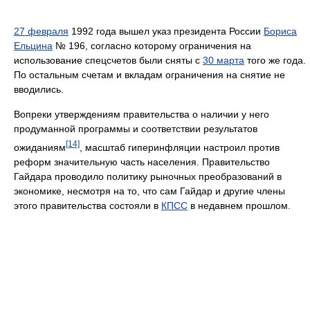
27 февраля
1992 года вышел указ президента России
Бориса
Ельцина
№ 196, согласно которому ограничения на
использование спецсчетов были сняты с
30 марта
того же года.
По остальным счетам и вкладам ограничения на снятие не
вводились.
Вопреки утверждениям правительства о наличии у него
продуманной программы и соответствии результатов
[14]
ожиданиям
, масштаб гиперинфляции настроил против
реформ значительную часть населения. Правительство
Гайдара проводило политику рыночных преобразований в
экономике, несмотря на то, что сам Гайдар и другие члены
этого правительства состояли в
КПСС
в недавнем прошлом.