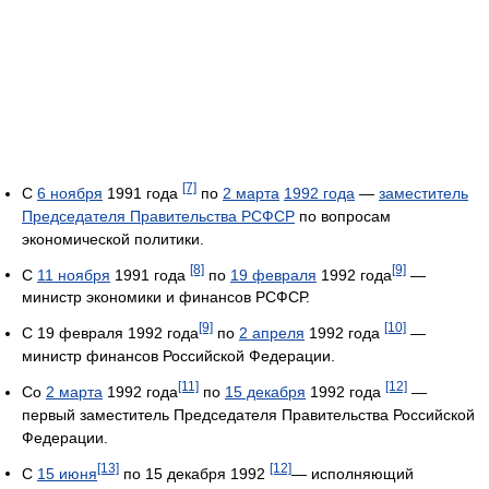
[7]
С
6 ноября
1991 года
по
2 марта
1992 года
—
заместитель
Председателя Правительства РСФСР
по вопросам
экономической политики.
[8]
[9]
С
11 ноября
1991 года
по
19 февраля
1992 года
—
министр экономики и финансов РСФСР.
[9]
[10]
С 19 февраля 1992 года
по
2 апреля
1992 года
—
министр финансов Российской Федерации.
[11]
[12]
Со
2 марта
1992 года
по
15 декабря
1992 года
—
первый заместитель Председателя Правительства Российской
Федерации.
[13]
[12]
С
15 июня
по 15 декабря 1992
— исполняющий