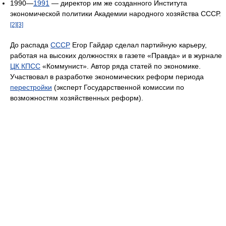
1990—
1991
— директор им же созданного Института
экономической политики Академии народного хозяйства СССР.
[2]
[3]
До распада
СССР
Егор Гайдар сделал партийную карьеру,
работая на высоких должностях в газете «Правда» и в журнале
ЦК КПСС
«Коммунист». Автор ряда статей по экономике.
Участвовал в разработке экономических реформ периода
перестройки
(эксперт Государственной комиссии по
возможностям хозяйственных реформ).