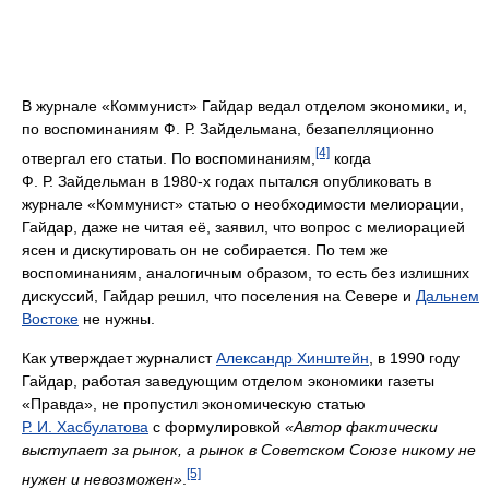
В журнале «Коммунист» Гайдар ведал отделом экономики, и,
по воспоминаниям Ф. Р. Зайдельмана, безапелляционно
[4]
отвергал его статьи. По воспоминаниям,
когда
Ф. Р. Зайдельман в 1980-х годах пытался опубликовать в
журнале «Коммунист» статью о необходимости мелиорации,
Гайдар, даже не читая её, заявил, что вопрос с мелиорацией
ясен и дискутировать он не собирается. По тем же
воспоминаниям, аналогичным образом, то есть без излишних
дискуссий, Гайдар решил, что поселения на Севере и
Дальнем
Востоке
не нужны.
Как утверждает журналист
Александр Хинштейн
, в 1990 году
Гайдар, работая заведующим отделом экономики газеты
«Правда», не пропустил экономическую статью
Р. И. Хасбулатова
с формулировкой
«Автор фактически
выступает за рынок, а рынок в Советском Союзе никому не
[5]
нужен и невозможен»
.