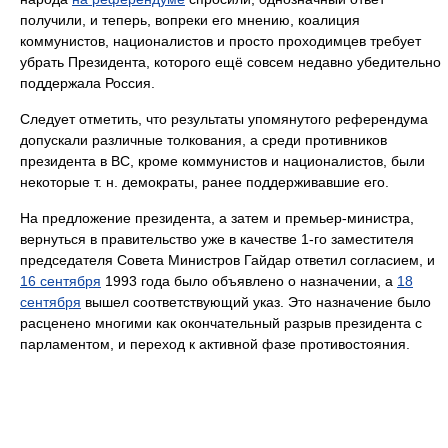
получили, и теперь, вопреки его мнению, коалиция
коммунистов, националистов и просто проходимцев требует
убрать Президента, которого ещё совсем недавно убедительно
поддержала Россия.
Следует отметить, что результаты упомянутого референдума
допускали различные толкования, а среди противников
президента в ВС, кроме коммунистов и националистов, были
некоторые т. н. демократы, ранее поддерживавшие его.
На предложение президента, а затем и премьер-министра,
вернуться в правительство уже в качестве 1-го заместителя
председателя Совета Министров Гайдар ответил согласием, и
16 сентября
1993 года было объявлено о назначении, а
18
сентября
вышел соответствующий указ. Это назначение было
расценено многими как окончательный разрыв президента с
парламентом, и переход к активной фазе противостояния.