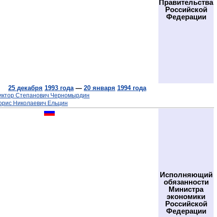
Правительства
Российской
Федерации
25 декабря
1993 года
—
20 января
1994 года
иктор Степанович Черномырдин
орис Николаевич Ельцин
Исполняющий
обязанности
Министра
экономики
Российской
Федерации