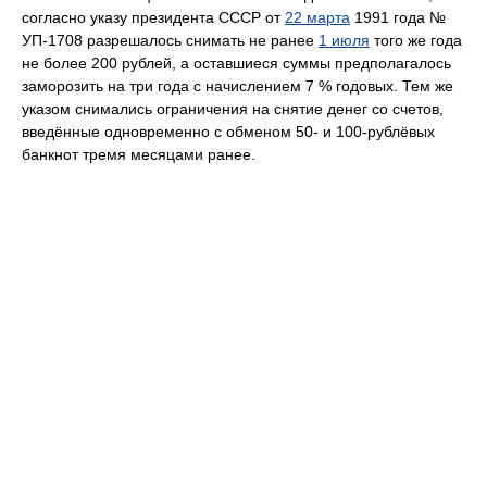
согласно указу президента СССР от
22 марта
1991 года №
УП-1708 разрешалось снимать не ранее
1 июля
того же года
не более 200 рублей, а оставшиеся суммы предполагалось
заморозить на три года с начислением 7 % годовых. Тем же
указом снимались ограничения на снятие денег со счетов,
введённые одновременно с обменом 50- и 100-рублёвых
банкнот тремя месяцами ранее.