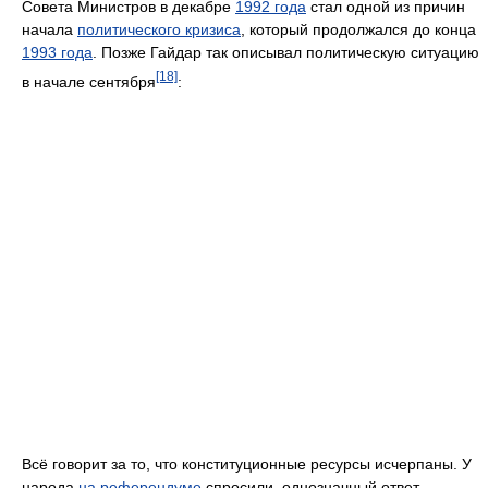
Совета Министров в декабре
1992 года
стал одной из причин
начала
политического кризиса
, который продолжался до конца
1993 года
. Позже Гайдар так описывал политическую ситуацию
[18]
в начале сентября
:
Всё говорит за то, что конституционные ресурсы исчерпаны. У
народа
на референдуме
спросили, однозначный ответ