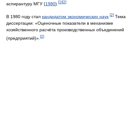
[1]
[2]
аспирантуру МГУ (
1980
).
[2]
В 1980 году стал
кандидатом экономических наук
.
Тема
диссертации: «Оценочные показатели в механизме
хозяйственного расчёта производственных объединений
[2]
(предприятий)».