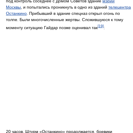
под контроль соседнее с Домом Советов здание
мэрии
Москвы
, и попытались проникнуть в одно из зданий
телецентра
Останкино
. Прибывший в здание спецназ открыл огонь по
толпе. Были многочисленные жертвы. Сложившуюся к тому
[19]
моменту ситуацию Гайдар позже оценивал так
:
20 часов. Штурм «Останкино» продолжается, боевики