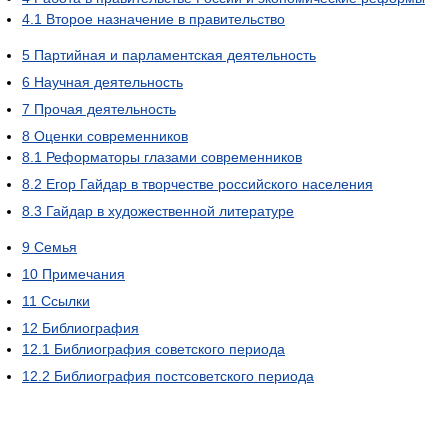
4.1
Второе назначение в правительство
5
Партийная и парламентская деятельность
6
Научная деятельность
7
Прочая деятельность
8
Оценки современников
8.1
Реформаторы глазами современников
8.2
Егор Гайдар в творчестве российского населения
8.3
Гайдар в художественной литературе
9
Семья
10
Примечания
11
Ссылки
12
Библиография
12.1
Библиография советского периода
12.2
Библиография постсоветского периода