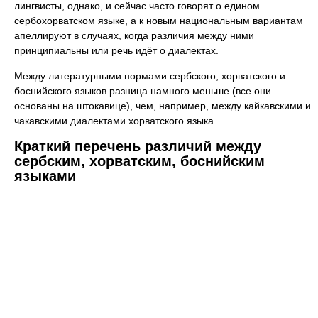
лингвисты, однако, и сейчас часто говорят о едином
сербохорватском языке, а к новым национальным вариантам
апеллируют в случаях, когда различия между ними
принципиальны или речь идёт о диалектах.
Между литературными нормами сербского, хорватского и
боснийского языков разница намного меньше (все они
основаны на штокавице), чем, например, между кайкавскими и
чакавскими диалектами хорватского языка.
Краткий перечень различий между
сербским, хорватским, боснийским
языками