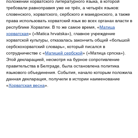
положении хорватского литературного языка, в которой
требовали равноправия уже не трёх, а четырёх языков:
словенского, хорватского, сербского и македонского, а также
права использовать хорватский язык во всех органах власти в
республике Хорватии. В то же самое время, «
Матица
хорватская
» («Matica hrvatska»), главное учреждение
хорватской культуры, отказалась закончить общий «большой
сербскохорватский словарь», который писался в
сотрудничестве с «
Матицей сербской
» («Матица српска»).
Этой декларацией, несмотря на бурное сопротивление
правительства в Белграде, была остановлена политика
языкового объединения. События, начало которым положила
данная декларация, получили в истории наименование
«
Хорватская весна
».