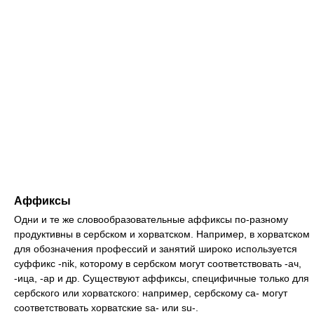
Аффиксы
Одни и те же словообразовательные аффиксы по-разному
продуктивны в сербском и хорватском. Например, в хорватском
для обозначения профессий и занятий широко используется
суффикс -nik, которому в сербском могут соответствовать -ач,
-ица, -ар и др. Существуют аффиксы, специфичные только для
сербского или хорватского: например, сербскому са- могут
соответствовать хорватские sa- или su-.