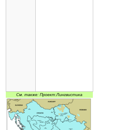
См. также: Проект:Лингвистика