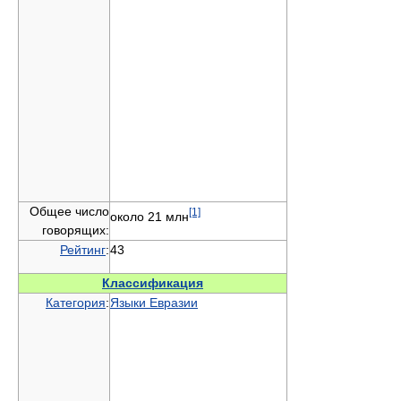
Общее число
[1]
около 21 млн
говорящих:
Рейтинг
:
43
Классификация
Категория
:
Языки Евразии