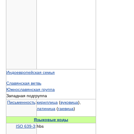
Индоевропейская семья
Славянская ветвь
Южнославянская группа
Западная подгруппа
Письменность
:
кириллица
(
вуковица
),
латиница
(
гаевица
)
Языковые коды
ISO 639-3
:
hbs