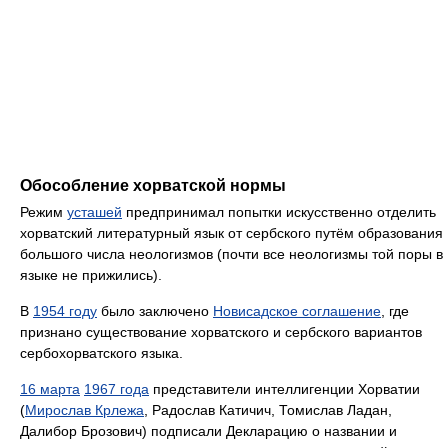
Обособление хорватской нормы
Режим
усташей
предпринимал попытки искусственно отделить
хорватский литературный язык от сербского путём образования
большого числа неологизмов (почти все неологизмы той поры в
языке не прижились).
В
1954 году
было заключено
Новисадское соглашение
, где
признано существование хорватского и сербского вариантов
сербохорватского языка.
16 марта
1967 года
представители интеллигенции Хорватии
(
Мирослав Крлежа
, Радослав Катичич, Томислав Ладан,
Далибор Брозович) подписали Декларацию о названии и