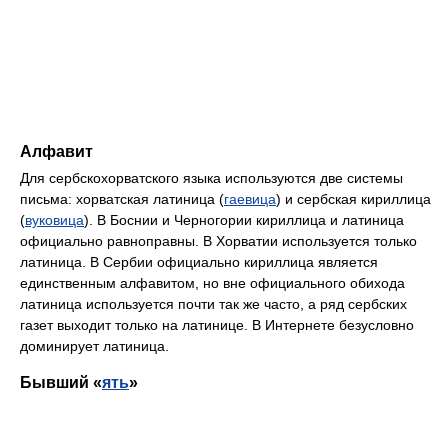
Алфавит
Для сербскохорватского языка используются две системы
письма: хорватская латиница (
гаевица
) и сербская кириллица
(
вуковица
). В Боснии и Черногории кириллица и латиница
официально равноправны. В Хорватии используется только
латиница. В Сербии официально кириллица является
единственным алфавитом, но вне официального обихода
латиница используется почти так же часто, а ряд сербских
газет выходит только на латинице. В Интернете безусловно
доминирует латиница.
Бывший «
ять
»