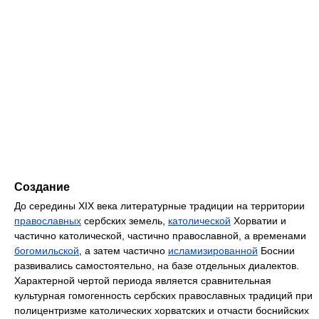
Создание
До середины XIX века литературные традиции на территории
православных
сербских земель,
католической
Хорватии и
частично католической, частично православной, а временами
богомильской
, а затем частично
исламизированной
Боснии
развивались самостоятельно, на базе отдельных диалектов.
Характерной чертой периода является сравнительная
культурная гомогенность сербских православных традиций при
полицентризме католических хорватских и отчасти боснийских