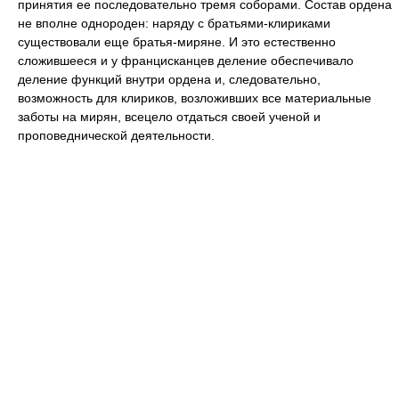
принятия ее последовательно тремя соборами. Состав ордена
не вполне однороден: наряду с братьями-клириками
существовали еще братья-миряне. И это естественно
сложившееся и у францисканцев деление обеспечивало
деление функций внутри ордена и, следовательно,
возможность для клириков, возложивших все материальные
заботы на мирян, всецело отдаться своей ученой и
проповеднической деятельности.