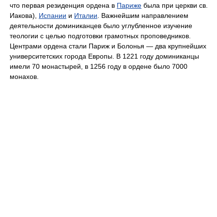
что первая резиденция ордена в
Париже
была при церкви св.
Иакова),
Испании
и
Италии
. Важнейшим направлением
деятельности доминиканцев было углубленное изучение
теологии с целью подготовки грамотных проповедников.
Центрами ордена стали Париж и Болонья — два крупнейших
университетских города Европы. В 1221 году доминиканцы
имели 70 монастырей, в 1256 году в ордене было 7000
монахов.