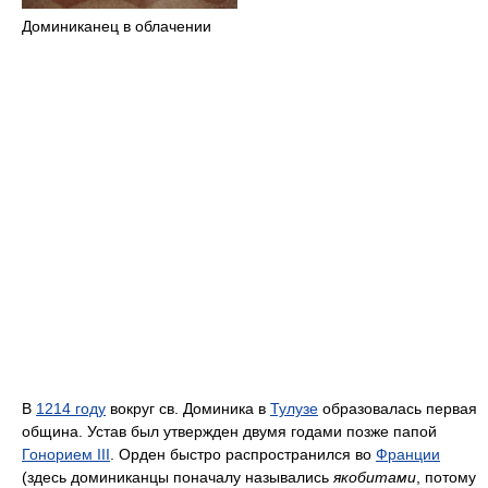
Доминиканец в облачении
В
1214 году
вокруг св. Доминика в
Тулузе
образовалась первая
община. Устав был утвержден двумя годами позже папой
Гонорием III
. Орден быстро распространился во
Франции
(здесь доминиканцы поначалу назывались
якобитами
, потому