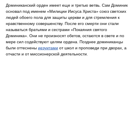
Доминиканский орден имеет еще и третью ветвь. Сам Доминик
основал под именем «Милиции Иисуса Христа» союз светских
людей обоего пола для защиты церкви и для стремления к
нравственному совершенству. После его смерти они стали
называться братьями и сестрами «Покаяния святого
Доминика». Они не произносят обетов, остаются в свете и по
мере сил содействуют целям ордена. Позднее доминиканцы
были оттеснены
иезуитами
от школ и проповеди при дворах, а
отчасти и от миссионерской деятельности.