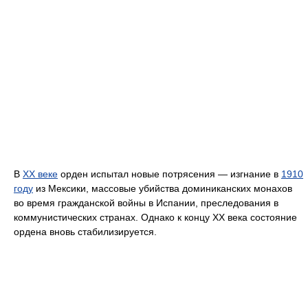
В
XX веке
орден испытал новые потрясения — изгнание в
1910
году
из Мексики, массовые убийства доминиканских монахов
во время гражданской войны в Испании, преследования в
коммунистических странах. Однако к концу XX века состояние
ордена вновь стабилизируется.