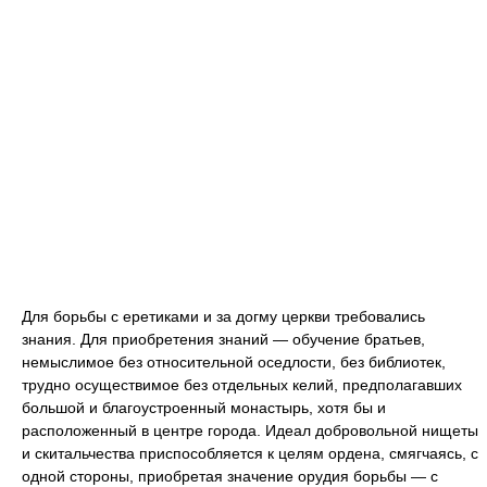
Для борьбы с еретиками и за догму церкви требовались
знания. Для приобретения знаний — обучение братьев,
немыслимое без относительной оседлости, без библиотек,
трудно осуществимое без отдельных келий, предполагавших
большой и благоустроенный монастырь, хотя бы и
расположенный в центре города. Идеал добровольной нищеты
и скитальчества приспособляется к целям ордена, смягчаясь, с
одной стороны, приобретая значение орудия борьбы — с