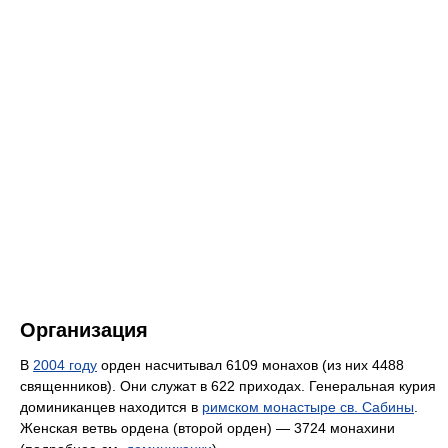
Организация
В
2004 году
орден насчитывал 6109 монахов (из них 4488
священников). Они служат в 622 приходах. Генеральная курия
доминиканцев находится в
римском монастыре св. Сабины
.
Женская ветвь ордена (второй орден) — 3724 монахини