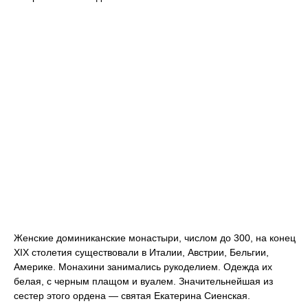
Женские доминиканские монастыри, числом до 300, на конец
XIX столетия существовали в Италии, Австрии, Бельгии,
Америке. Монахини занимались рукоделием. Одежда их
белая, с черным плащом и вуалем. Значительнейшая из
сестер этого ордена — святая Екатерина Сиенская.