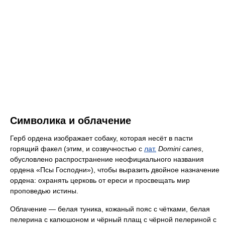
Символика и облачение
Герб ордена изображает собаку, которая несёт в пасти
горящий факел (этим, и созвучностью с
лат.
Domini canes
,
обусловлено распространение неофициального названия
ордена «Псы Господни»), чтобы выразить двойное назначение
ордена: охранять церковь от ереси и просвещать мир
проповедью истины.
Облачение — белая туника, кожаный пояс с чётками, белая
пелерина с капюшоном и чёрный плащ с чёрной пелериной с