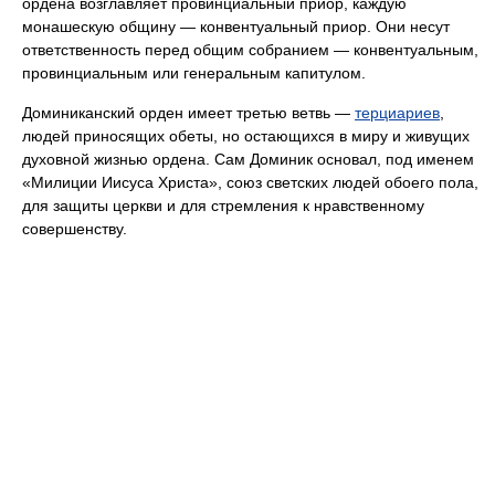
ордена возглавляет провинциальный приор, каждую
монашескую общину — конвентуальный приор. Они несут
ответственность перед общим собранием — конвентуальным,
провинциальным или генеральным капитулом.
Доминиканский орден имеет третью ветвь —
терциариев
,
людей приносящих обеты, но остающихся в миру и живущих
духовной жизнью ордена. Сам Доминик основал, под именем
«Милиции Иисуса Христа», союз светских людей обоего пола,
для защиты церкви и для стремления к нравственному
совершенству.