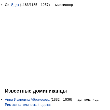
Св.
Яцек
(1183/1185—1257) — миссионер
Известные доминиканцы
Анна Ивановна Абрикосовa
(1882—1936) — деятельница
Римско-католической церкви