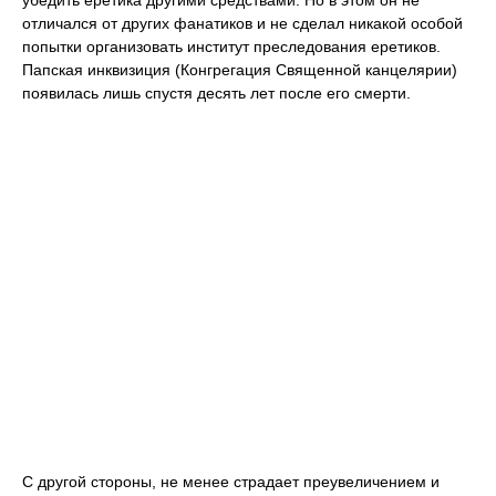
убедить еретика другими средствами. Но в этом он не
отличался от других фанатиков и не сделал никакой особой
попытки организовать институт преследования еретиков.
Папская инквизиция (Конгрегация Священной канцелярии)
появилась лишь спустя десять лет после его смерти.
С другой стороны, не менее страдает преувеличением и