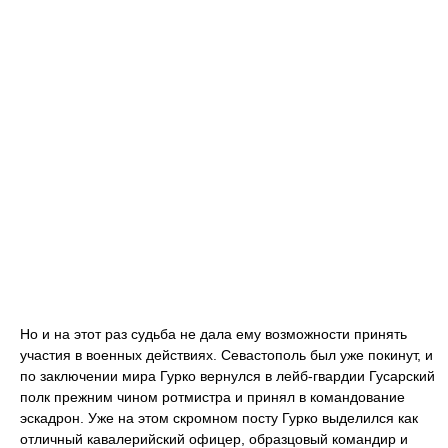
Но и на этот раз судьба не дала ему возможности принять
участия в военных действиях. Севастополь был уже покинут, и
по заключении мира Гурко вернулся в лейб-гвардии Гусарский
полк прежним чином ротмистра и принял в командование
эскадрон. Уже на этом скромном посту Гурко выделился как
отличный кавалерийский офицер, образцовый командир и