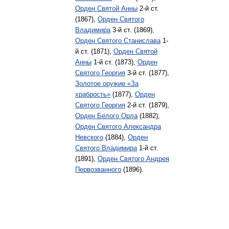
Орден Святой Анны
2-й ст.
(1867),
Орден Святого
Владимира
3-й ст. (1869),
Орден Святого Станислава
1-
й ст. (1871),
Орден Святой
Анны
1-й ст. (1873),
Орден
Святого Георгия
3-й ст. (1877),
Золотое оружие «За
храбрость»
(1877),
Орден
Святого Георгия
2-й ст. (1879),
Орден Белого Орла
(1882),
Орден Святого Александра
Невского
(1884),
Орден
Святого Владимира
1-й ст.
(1891),
Орден Святого Андрея
Первозванного
(1896).