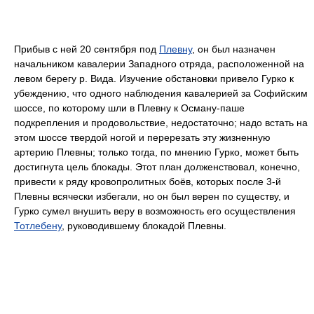
Прибыв с ней 20 сентября под
Плевну
, он был назначен
начальником кавалерии Западного отряда, расположенной на
левом берегу р. Вида. Изучение обстановки привело Гурко к
убеждению, что одного наблюдения кавалерией за Софийским
шоссе, по которому шли в Плевну к Осману-паше
подкрепления и продовольствие, недостаточно; надо встать на
этом шоссе твердой ногой и перерезать эту жизненную
артерию Плевны; только тогда, по мнению Гурко, может быть
достигнута цель блокады. Этот план долженствовал, конечно,
привести к ряду кровопролитных боёв, которых после 3-й
Плевны всячески избегали, но он был верен по существу, и
Гурко сумел внушить веру в возможность его осуществления
Тотлебену
, руководившему блокадой Плевны.