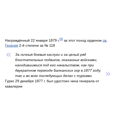
[3]
Награждённый 22 января 1879 г.
за этот поход орденом
св.
Георгия
2-й степени за № 118
За личныя боевыя заслуги и за целый ряд
блистательных подвигов, оказанных войсками,
находившимися под его начальством, как при
двукратном переходе Балканских гор в 1877 году,
так и во всех последующих делах с турками
Гурко 29 декабря 1877 г. был удостоен чина генерала от
кавалерии