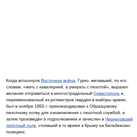
Когда вспыхнула
Восточная война
, Гурко, желавший, по его
словам, «жить с кавалерией, а умирать с пехотой», выразил
желание отправиться в многострадальный
Севастополь
и,
переименованный из ротмистров гвардии в майоры армии,
был в ноябре 1855 г. прикомандирован к Образцовому
пехотному полку для ознакомления с пехотной службой, а
затем произведён в подполковники и зачислен в
Черниговский
пехотный полк
, стоявший в то время в Крыму на Бельбекских
позициях.