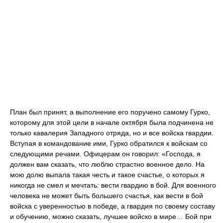
План был принят, а выполнение его поручено самому Гурко,
которому для этой цели в начале октября была подчинена не
только кавалерия Западного отряда, но и все войска гвардии.
Вступая в командование ими, Гурко обратился к войскам со
следующими речами. Офицерам он говорил: «Господа, я
должен вам сказать, что люблю страстно военное дело. На
мою долю выпала такая честь и такое счастье, о которых я
никогда не смел и мечтать: вести гвардию в бой. Для военного
человека не может быть большего счастья, как вести в бой
войска с уверенностью в победе, а гвардия по своему составу
и обучению, можно сказать, лучшее войско в мире… Бой при