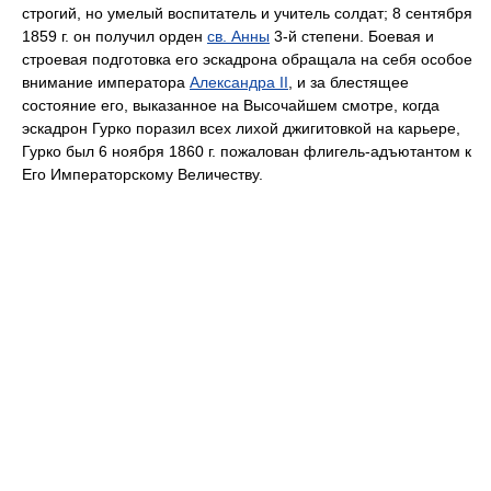
строгий, но умелый воспитатель и учитель солдат; 8 сентября
1859 г. он получил орден
св. Анны
3-й степени. Боевая и
строевая подготовка его эскадрона обращала на себя особое
внимание императора
Александра II
, и за блестящее
состояние его, выказанное на Высочайшем смотре, когда
эскадрон Гурко поразил всех лихой джигитовкой на карьере,
Гурко был 6 ноября 1860 г. пожалован флигель-адъютантом к
Его Императорскому Величеству.