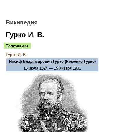
Википедия
Гурко И. В.
Толкование
Гурко И. В.
Иосиф Владимирович Гурко (Ромейко-Гурко)
16 июля 1824 — 15 января 1901