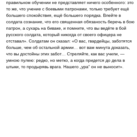
правильном обучении не представляет ничего особенного: это
то же, что учение с боевыми патронами, только требует ещё
большего спокойствия, ещё большего порядка. Влейте в
солдата сознание, что его священная обязаность беречь в бою
патрон, а сухарь на биваке, и помните, что вы ведёте в бой
русского солдата, который никогда от своего офицера не
отставал». Солдатам он сказал: «О вас, гвардейцы, заботятся
больше, чем об остальной армии… вот вам минута доказать,
что вы достойны этих забот… Стреляйте, как вас учили, —
умною пулею: редко, но метко, а когда придется до дела в
штыки, то продырявь врага. Нашего „ура“ он не выносит».