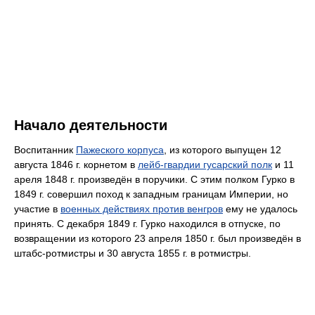
Начало деятельности
Воспитанник
Пажеского корпуса
, из которого выпущен 12
августа 1846 г. корнетом в
лейб-гвардии гусарский полк
и 11
ареля 1848 г. произведён в поручики. С этим полком Гурко в
1849 г. совершил поход к западным границам Империи, но
участие в
военных действиях против венгров
ему не удалось
принять. С декабря 1849 г. Гурко находился в отпуске, по
возвращении из которого 23 апреля 1850 г. был произведён в
штабс-ротмистры и 30 августа 1855 г. в ротмистры.