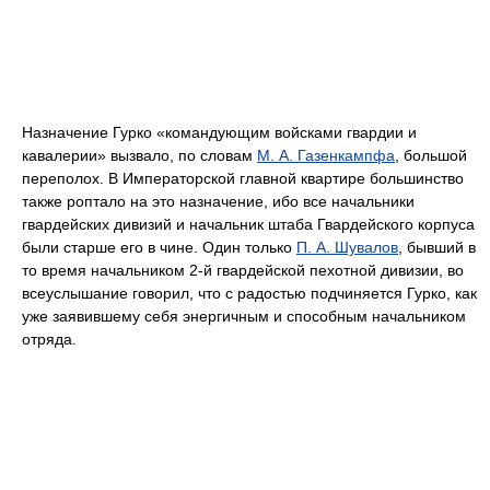
Назначение Гурко «командующим войсками гвардии и
кавалерии» вызвало, по словам
М. А. Газенкампфа
, большой
переполох. В Императорской главной квартире большинство
также роптало на это назначение, ибо все начальники
гвардейских дивизий и начальник штаба Гвардейского корпуса
были старше его в чине. Один только
П. А. Шувалов
, бывший в
то время начальником 2-й гвардейской пехотной дивизии, во
всеуслышание говорил, что с радостью подчиняется Гурко, как
уже заявившему себя энергичным и способным начальником
отряда.