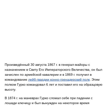
Произведённый 30 августа 1867 г. в генерал-майоры с
назначением в Свиту Его Императорского Величества, он был
зачислен по армейской кавалерии и в 1869 г. получил в
командование
лейб-гвардии конно-гренадерский полк
. Этим
полком Гурко командовал 6 лет и поставил его на образцовую
высоту.
В 1874 г. на маневрах Гурко сломал себе при падении с
лошади ключицу и был вынужден на некоторое время