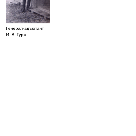
Генерал-адъютант
И. В. Гурко.