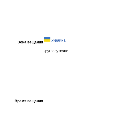
Украина
Зона вещания
круглосуточно
Время вещания