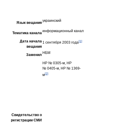
украинский
Язык вещания
информационный канал
Тематика канала
Дата начала
[1]
1 сентября 2003 года
вещания
НБМ
Заменил
НР № 0305-м, НР
№ 0405-м, НР № 1369-
[2]
м
Свидетельство о
регистрации СМИ