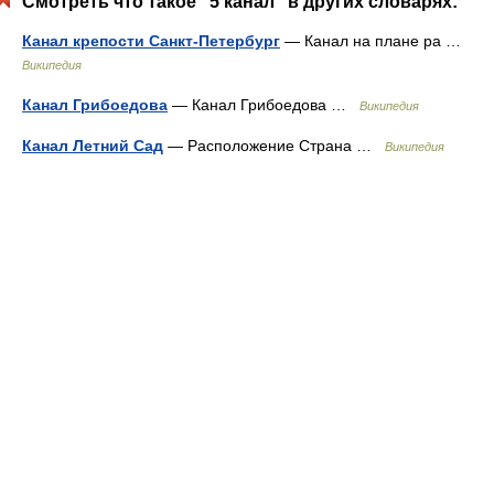
Смотреть что такое "5 канал" в других словарях:
Канал крепости Санкт-Петербург
— Канал на плане ра …
Википедия
Канал Грибоедова
— Канал Грибоедова …
Википедия
Канал Летний Сад
— Расположение Страна …
Википедия