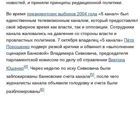
новостей, и приняли принципы редакционной политики.
Во время
президентских выборов 2004 года
«5 канал» был
единственным телевизионным каналом, который предоставлял
своё эфирное время как власти, так и оппозиции. Сотрудники
канала жаловались на давление со стороны власти и
провластных политиков. 7 октября владелец «5 канала»
Пётр
Порошенко
подверг резкой критике и обвинил в «выполнении
сценария Банковой» Владимира Сивковича, председателя
парламентской комиссии по делу об отравлении
Виктора
[4]
Ющенко
. Через неделю по иску Сивковича были
[5]
заблокированы банковские счета канала
, после чего
журналисты канала объявили голодовку и счета были
[6]
разблокированы
.