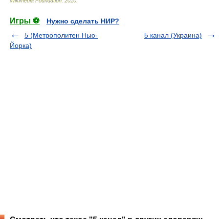
Wikimedia Foundation
.
2010
.
Игры ⚽
Нужно сделать НИР?
5 (Метрополитен Нью-
5 канал (Украина)
Йорка)