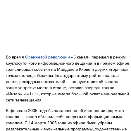
Во время
Оранжевой революции
«5 канал» перешёл в режим
круглосуточного информационного вещания и в прямом эфире
транслировал события на Майдане в Киеве и других «горячих»
точках столицы Украины. Благодаря этому рейтинг канала
достиг рекордных показателей — по аyдитории «5 канал»
занимал третье место в стране, оставив впереди только
«Интер» и «1+1», которые имели большой охват национальной
сети телевещания.
В феврале 2005 года было заявлено об изменении формата
канала — канал объявил себя «первым информационным»
каналом. С 14 марта 2005 года из эфира были убраны
развлекательные и музыкальные программы, художественные