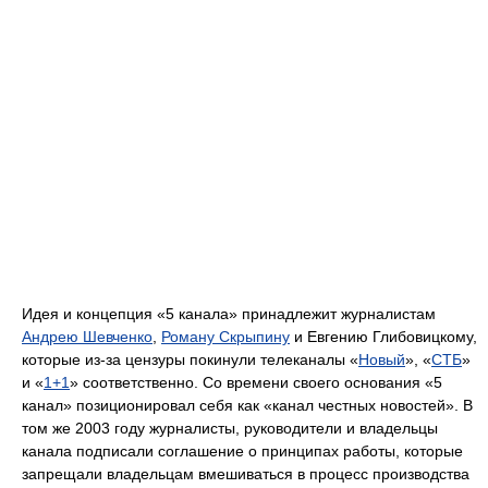
Идея и концепция «5 канала» принадлежит журналистам
Андрею Шевченко
,
Роману Скрыпину
и Евгению Глибовицкому,
которые из-за цензуры покинули телеканалы «
Новый
», «
СТБ
»
и «
1+1
» соответственно. Со времени своего основания «5
канал» позиционировал себя как «канал честных новостей». В
том же 2003 году журналисты, руководители и владельцы
канала подписали соглашение о принципах работы, которые
запрещали владельцам вмешиваться в процесс производства