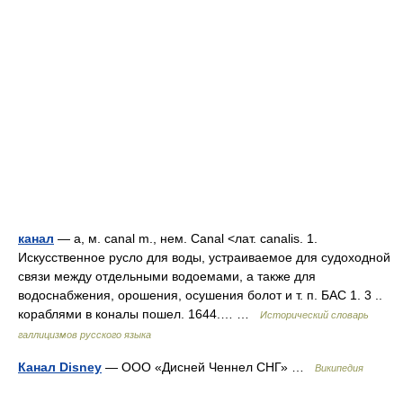
канал
— а, м. canal m., нем. Canal <лат. canalis. 1.
Искусственное русло для воды, устраиваемое для судоходной
связи между отдельными водоемами, а также для
водоснабжения, орошения, осушения болот и т. п. БАС 1. 3 ..
кораблями в коналы пошел. 1644.… …
Исторический словарь
галлицизмов русского языка
Канал Disney
— ООО «Дисней Ченнел СНГ» …
Википедия