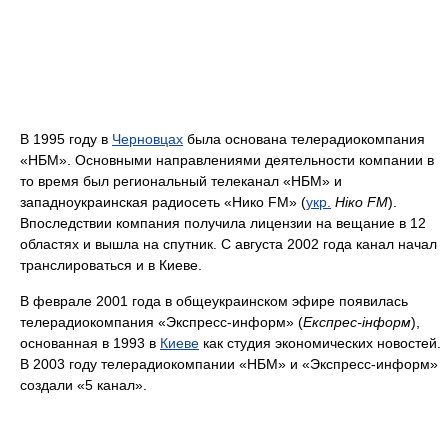
В 1995 году в
Черновцах
была основана телерадиокомпания
«НБМ». Основными направлениями деятельности компании в
то время был региональный телеканал «НБМ» и
западноукраинская радиосеть «Нико FM» (
укр.
Ніко FM
).
Впоследствии компания получила лицензии на вещание в 12
областях и вышла на спутник. С августа 2002 года канал начал
транслироваться и в Киеве.
В феврале 2001 года в общеукраинском эфире появилась
телерадиокомпания «Экспресс-информ» (
Експрес-інформ
),
основанная в 1993 в
Киеве
как студия экономических новостей.
В 2003 году телерадиокомпании «НБМ» и «Экспресс-информ»
создали «5 канал».