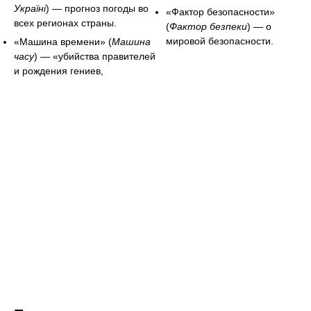
Україні
) — прогноз погоды во
«Фактор безопасности»
всех регионах страны.
(
Фактор безпеки
) — о
мировой безопасности.
«Машина времени» (
Машина
часу
) — «убийства правителей
и рождения гениев,