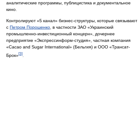
аналитические программы, публицистика и документальное
кино.
Контролируют «5 канал» бизнес-структуры, которые связывают
с
Петром Порошенко
, в частности ЗАО «Украинский
промышленно-инвестиционный концерн», дочернее
предприятие «Экспрессинформ-студия», частная компания
«Cacao and Sugar International» (Бельгия) и ООО «Трансат-
[3]
Брок»
.