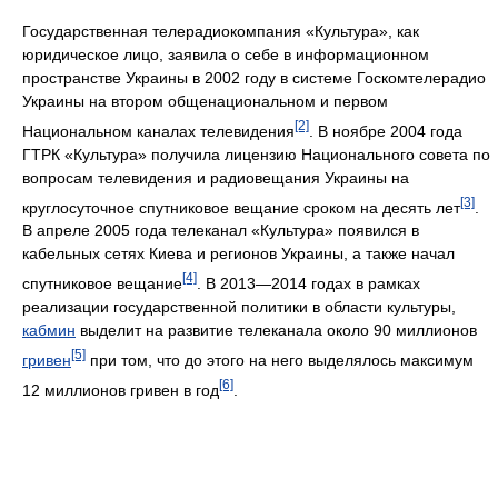
Государственная телерадиокомпания «Культура», как
юридическое лицо, заявила о себе в информационном
пространстве Украины в 2002 году в системе Госкомтелерадио
Украины на втором общенациональном и первом
[2]
Национальном каналах телевидения
. В ноябре 2004 года
ГТРК «Культура» получила лицензию Национального совета по
вопросам телевидения и радиовещания Украины на
[3]
круглосуточное спутниковое вещание сроком на десять лет
.
В апреле 2005 года телеканал «Культура» появился в
кабельных сетях Киева и регионов Украины, а также начал
[4]
спутниковое вещание
. В 2013—2014 годах в рамках
реализации государственной политики в области культуры,
кабмин
выделит на развитие телеканала около 90 миллионов
[5]
гривен
при том, что до этого на него выделялось максимум
[6]
12 миллионов гривен в год
.