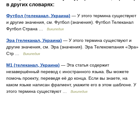
в других словарях:
Футбол (телеканал, Украина)
— У этого термина существуют
и другие значения, см. Футбол (значения). Футбол Телеканал
Футбол Страна …
Википедия
Эра (телеканал, Украина)
— У этого термина существуют и
другие значения, см. Эра (значения). Эра Телекомпания «Эра»
Стр …
Википедия
М1 (телеканал, Украина)
— Эта статья содержит
незавершённый перевод с иностранного языка. Вы можете
помочь проекту, переведя её до конца. Если вы знаете, на
каком языке написан фрагмент, укажите его в этом шаблоне. У
этого термина существуют …
Википедия