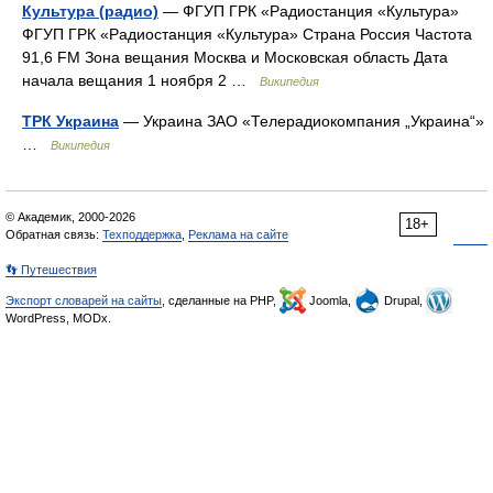
Культура (радио)
— ФГУП ГРК «Радиостанция «Культура»
ФГУП ГРК «Радиостанция «Культура» Страна Россия Частота
91,6 FM Зона вещания Москва и Московская область Дата
начала вещания 1 ноября 2 …
Википедия
ТРК Украина
— Украина ЗАО «Телерадиокомпания „Украина“»
…
Википедия
© Академик, 2000-2026
18+
Обратная связь:
Техподдержка
,
Реклама на сайте
👣 Путешествия
Экспорт словарей на сайты
, сделанные на PHP,
Joomla,
Drupal,
WordPress, MODx.