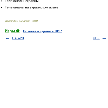
Телеканалы Украины
Телеканалы на украинском языке
Wikimedia Foundation
.
2010
.
Игры ⚽
Поможем сделать НИР
UAS-20
UBF