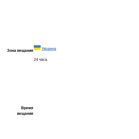
Украина
Зона вещания
24 часа
Время
вещания