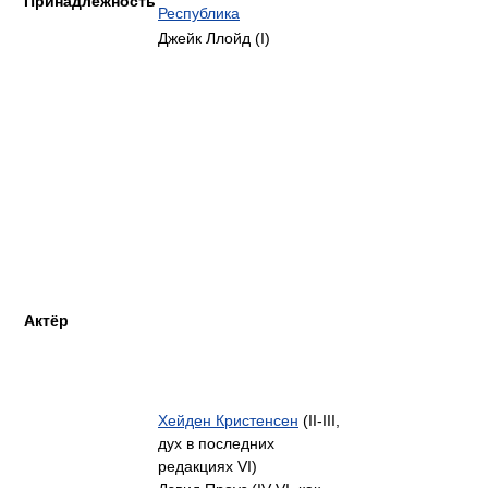
Принадлежность
Республика
Джейк Ллойд (I)
Актёр
Хейден Кристенсен
(II-III,
дух в последних
редакциях VI)