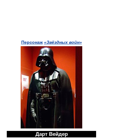
Персонаж
«Звёздных войн»
Дарт Вейдер