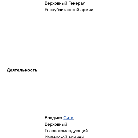
Верховный Генерал
Республиканской армии,
Деятельность
Владыка
Ситх
,
Верховный
Главнокомандующий
Имперской армией