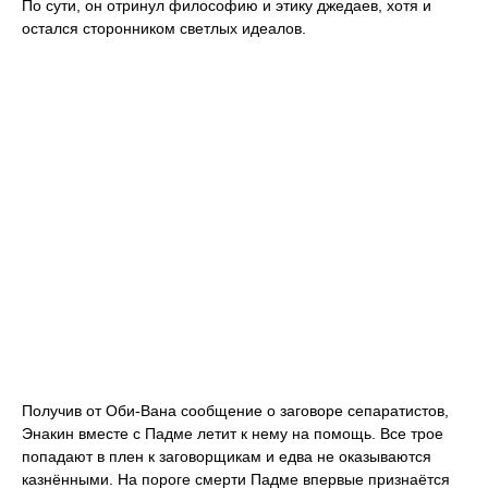
По сути, он отринул философию и этику джедаев, хотя и
остался сторонником светлых идеалов.
Получив от Оби-Вана сообщение о заговоре сепаратистов,
Энакин вместе с Падме летит к нему на помощь. Все трое
попадают в плен к заговорщикам и едва не оказываются
казнёнными. На пороге смерти Падме впервые признаётся