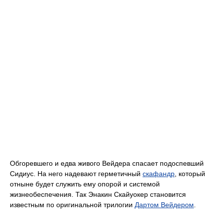
Обгоревшего и едва живого Вейдера спасает подоспевший
Сидиус. На него надевают герметичный
скафандр
, который
отныне будет служить ему опорой и системой
жизнеобеспечения. Так Энакин Скайуокер становится
известным по оригинальной трилогии
Дартом Вейдером
.