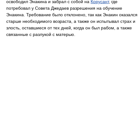
освободил Энакина и забрал с собой на
Корусант
, где
потребовал у Совета Джедаев разрешения на обучение
Энакина. Требование было отклонено, так как Энакин оказался
старше необходимого возраста, а также он испытывал страх и
злость, оставшиеся от тех дней, когда он был рабом, а также
связанные с разлукой с матерью.