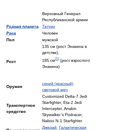
Верховный Генерал
Республиканской армии
Родная планета
Татуин
Раса
Человек
Пол
мужской
135 см (рост Энакина в
детстве),
[1]
185 см
(рост взрослого
Рост
Энакина)
синий (красный)
Оружие
световой меч
Customized Delta-7 Jedi
Starfighter, Eta-2 Jedi
Транспортное
Intercepter, Anakin
средство
Skywalker’s Podracer,
Naboo N-1 Starfighter
Джедай
,
Галактическая