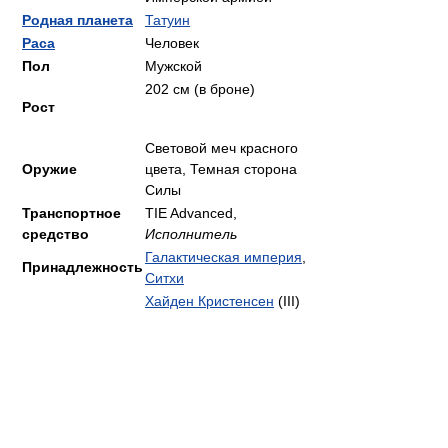
Родная планета
Татуин
Раса
Человек
Пол
Мужской
202 см (в броне)
Рост
Световой меч красного
Оружие
цвета, Темная сторона
Силы
Транспортное
TIE Advanced,
средство
Исполнитель
Галактическая империя
,
Принадлежность
Ситхи
Хайден Кристенсен
(III)