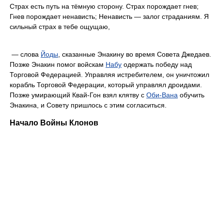
Страх есть путь на тёмную сторону. Страх порождает гнев;
Гнев порождает ненависть; Ненависть — залог страданиям. Я
сильный страх в тебе ощущаю,
— слова
Йоды
, сказанные Энакину во время Совета Джедаев.
Позже Энакин помог войскам
Набу
одержать победу над
Торговой Федерацией. Управляя истребителем, он уничтожил
корабль Торговой Федерации, который управлял дроидами.
Позже умирающий Квай-Гон взял клятву с
Оби-Вана
обучить
Энакина, и Совету пришлось с этим согласиться.
Начало Войны Клонов