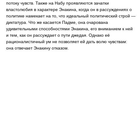
потоку чувств. Также на Набу проявляются зачатки
властолюбия в характере Энакина, когда он в рассуждениях о
политике намекает на то, что идеальный политический строй —
диктатура. Что же касается Падме, она очарована
удивительными способностями Энакина, его вниманием к ней
и тем, как он рассуждает о пути джедая. Однако её
рационалистичный ум не позволяет ей дать волю чувствам:
она отвечает Энакину отказом.