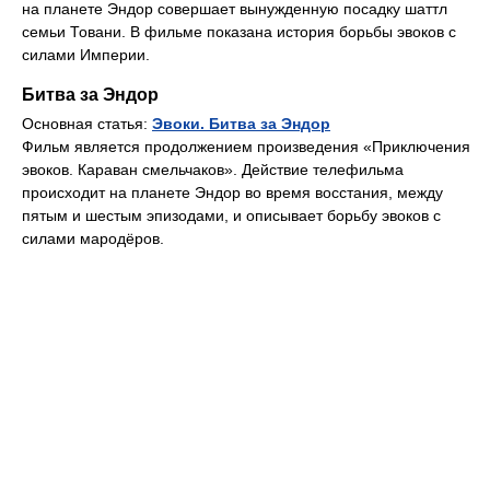
на планете Эндор совершает вынужденную посадку шаттл
семьи Товани. В фильме показана история борьбы эвоков с
силами Империи.
Битва за Эндор
Основная статья:
Эвоки. Битва за Эндор
Фильм является продолжением произведения «Приключения
эвоков. Караван смельчаков». Действие телефильма
происходит на планете Эндор во время восстания, между
пятым и шестым эпизодами, и описывает борьбу эвоков с
силами мародёров.