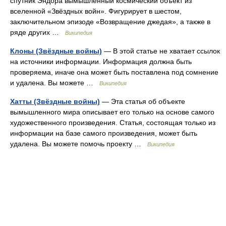
спутник Эндора вымышленный космический объект из
вселенной «Звёздных войн». Фигурирует в шестом,
заключительном эпизоде «Возвращение джедая», а также в
ряде других …
Википедия
Клоны (Звёздные войны)
— В этой статье не хватает ссылок
на источники информации. Информация должна быть
проверяема, иначе она может быть поставлена под сомнение
и удалена. Вы можете …
Википедия
Хатты (Звёздные войны)
— Эта статья об объекте
вымышленного мира описывает его только на основе самого
художественного произведения. Статья, состоящая только из
информации на базе самого произведения, может быть
удалена. Вы можете помочь проекту …
Википедия