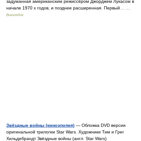
задуманная американским режиссёром Джорджем Лукасом в
начале 1970 х годов, и позднее расширенная. Первый… …
Википедия
Звёздные войны (киноэпопея)
— Обложка DVD версии
оригинальной трилогии Star Wars. Художники Тим и Грег
Хильдебрандт Звёздные войны (англ. Star Wars)