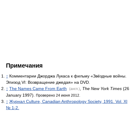
Примечания
↑
Комментарии Джорджа Лукаса к фильму «Звёздные войны.
Эпизод VI: Возвращение джедая» на DVD.
↑
The Names Came From Earth
,
The New York Times
(26
(англ.)
January 1997).
Проверено 24 июня 2012.
↑
Журнал Culture, Canadian Anthropology Society, 1991. Vol. XI
№ 1-2.