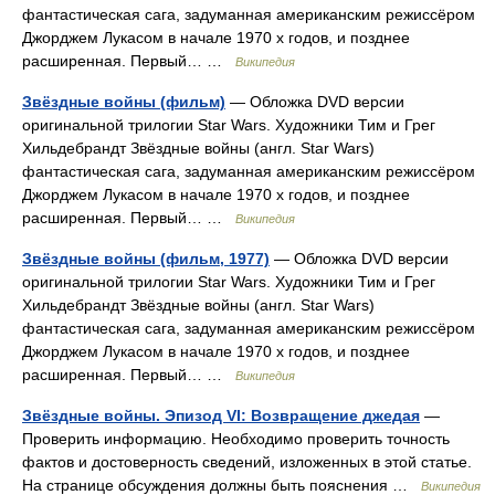
фантастическая сага, задуманная американским режиссёром
Джорджем Лукасом в начале 1970 х годов, и позднее
расширенная. Первый… …
Википедия
Звёздные войны (фильм)
— Обложка DVD версии
оригинальной трилогии Star Wars. Художники Тим и Грег
Хильдебрандт Звёздные войны (англ. Star Wars)
фантастическая сага, задуманная американским режиссёром
Джорджем Лукасом в начале 1970 х годов, и позднее
расширенная. Первый… …
Википедия
Звёздные войны (фильм, 1977)
— Обложка DVD версии
оригинальной трилогии Star Wars. Художники Тим и Грег
Хильдебрандт Звёздные войны (англ. Star Wars)
фантастическая сага, задуманная американским режиссёром
Джорджем Лукасом в начале 1970 х годов, и позднее
расширенная. Первый… …
Википедия
Звёздные войны. Эпизод VI: Возвращение джедая
—
Проверить информацию. Необходимо проверить точность
фактов и достоверность сведений, изложенных в этой статье.
На странице обсуждения должны быть пояснения …
Википедия