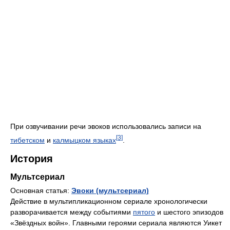
При озвучивании речи эвоков использовались записи на
[3]
тибетском
и
калмыцком языках
.
История
Мультсериал
Основная статья:
Эвоки (мультсериал)
Действие в мультипликационном сериале хронологически
разворачивается между событиями
пятого
и шестого эпизодов
«Звёздных войн». Главными героями сериала являются Уикет