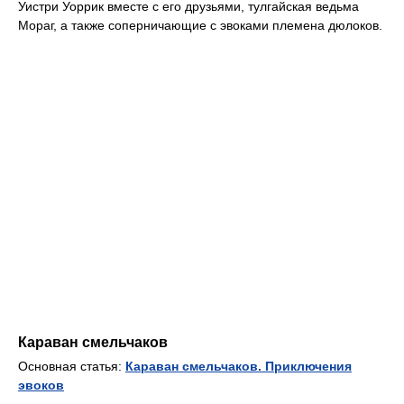
Уистри Уоррик вместе с его друзьями, тулгайская ведьма
Мораг, а также соперничающие с эвоками племена дюлоков.
Караван смельчаков
Основная статья:
Караван смельчаков. Приключения
эвоков