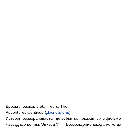
Деревня эвоков в Star Tours: The
Adventures Continue (
Диснейленд
).
История разворачивается до событий, показанных в фильме
«Звёздные войны: Эпизод VI — Возвращение джедая», когда