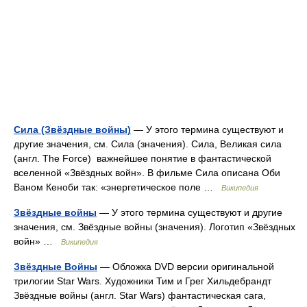
Сила (Звёздные войны)
— У этого термина существуют и
другие значения, см. Сила (значения). Сила, Великая сила
(англ. The Force) важнейшее понятие в фантастической
вселенной «Звёздных войн». В фильме Сила описана Оби
Ваном Кеноби так: «энергетическое поле …
Википедия
Звёздные войны
— У этого термина существуют и другие
значения, см. Звёздные войны (значения). Логотип «Звёздных
войн» …
Википедия
Звёздные Войны
— Обложка DVD версии оригинальной
трилогии Star Wars. Художники Тим и Грег Хильдебрандт
Звёздные войны (англ. Star Wars) фантастическая сага,