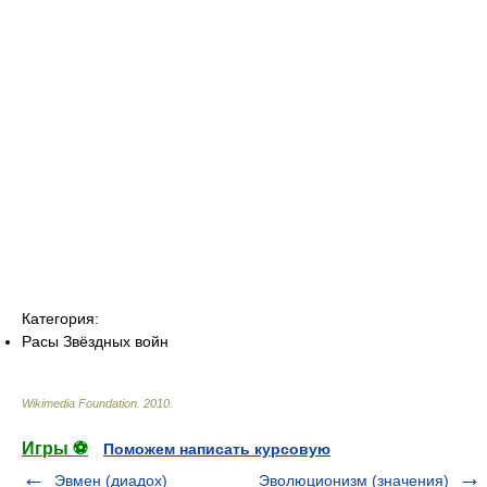
Категория:
Расы Звёздных войн
Wikimedia Foundation
.
2010
.
Игры ⚽
Поможем написать курсовую
Эвмен (диадох)
Эволюционизм (значения)