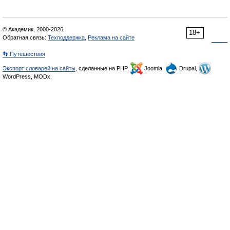
© Академик, 2000-2026
18+
Обратная связь:
Техподдержка
,
Реклама на сайте
👣 Путешествия
Экспорт словарей на сайты
, сделанные на PHP,
Joomla,
Drupal,
WordPress, MODx.