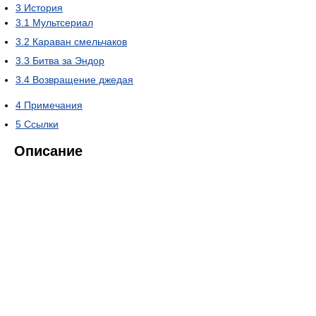
3
История
3.1
Мультсериал
3.2
Караван смельчаков
3.3
Битва за Эндор
3.4
Возвращение джедая
4
Примечания
5
Ссылки
Описание