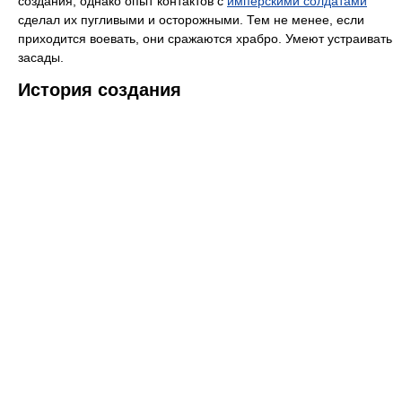
создания, однако опыт контактов с
имперскими солдатами
сделал их пугливыми и осторожными. Тем не менее, если
приходится воевать, они сражаются храбро. Умеют устраивать
засады.
История создания