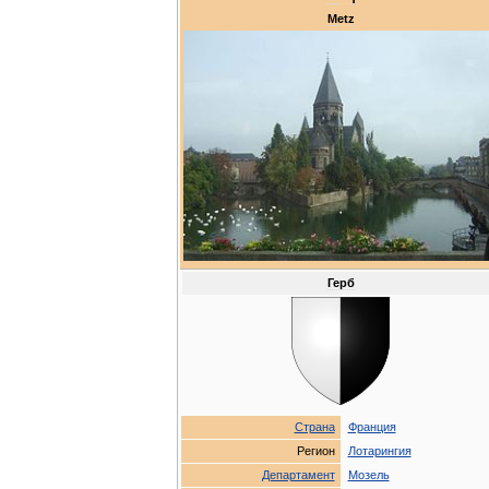
Metz
Герб
Страна
Франция
Регион
Лотарингия
Департамент
Мозель