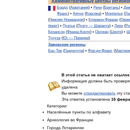
Административные
центры
регионо
Бордо
(
Аквитания
) •
Ренн
(
Бретань
) •
Ди
Франс
) •
Аяччо
(
Корсика
) •
Монпелье
(
Ла
(
Нижняя
Нормандия
) •
Клермон
-
Ферран
(
Овер
берег
) •
Пуатье
(
Пуату
—
Шаранта
) •
Лион
(
Ро
Безансон
(
Франш
-
Конте
) •
Орлеан
(
Центр
) •
Ш
Тулуза
(
Юг
—
Пиренеи
)
Заморские
регионы
Бас
-
Тер
(
Гваделупа
) •
Фор
-
де
-
Франс
(
Мартини
В
этой
статье
не
хватает
ссылок
Информация
должна
быть
провер
удалена
.
Вы
можете
отредактировать
эту
ст
Эта
отметка
установлена
16
февра
Категории:
Населённые
пункты
по
алфавиту
Археология
во
Франции
Города
Лотарингии