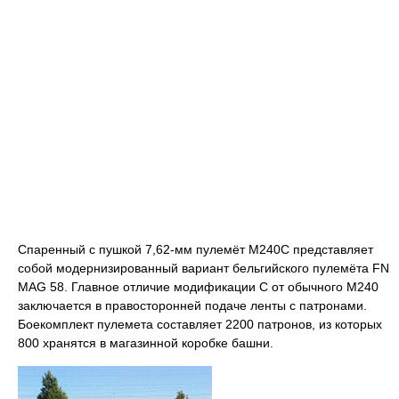
Спаренный с пушкой 7,62-мм пулемёт M240C представляет
собой модернизированный вариант бельгийского пулемёта FN
MAG 58. Главное отличие модификации C от обычного M240
заключается в правосторонней подаче ленты с патронами.
Боекомплект пулемета составляет 2200 патронов, из которых
800 хранятся в магазинной коробке башни.