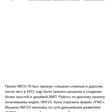
Проект MICV-70 был признан слишком сложным и дорогим,
после чего в 1971 году было принято решение о создании
более простой и дешёвой БМП. Работы по данному проекту,
получившему индекс ХМ723, были поручены фирме «FMC».
Машина ХМ723 являлась по сути дальнейшим развитием