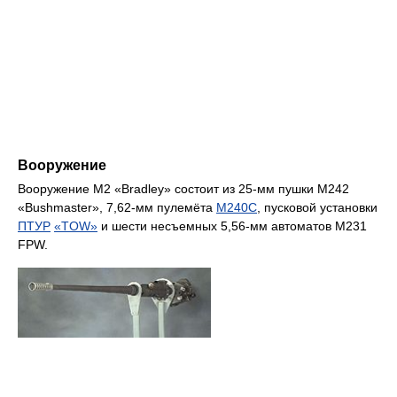
Вооружение
Вооружение M2 «Bradley» состоит из 25-мм пушки М242
«Bushmaster», 7,62-мм пулемёта
M240C
, пусковой установки
ПТУР
«TOW»
и шести несъемных 5,56-мм автоматов М231
FPW.