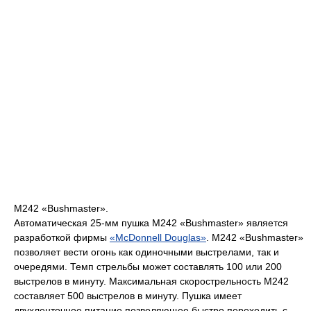
М242 «Bushmaster».
Автоматическая 25-мм пушка М242 «Bushmaster» является
разработкой фирмы
«McDonnell Douglas»
. М242 «Bushmaster»
позволяет вести огонь как одиночными выстрелами, так и
очередями. Темп стрельбы может составлять 100 или 200
выстрелов в минуту. Максимальная скорострельность M242
составляет 500 выстрелов в минуту. Пушка имеет
двухленточное питание позволяющее быстро переходить с