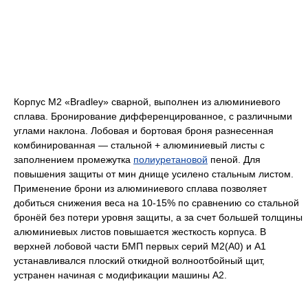
Корпус M2 «Bradley» сварной, выполнен из алюминиевого
сплава. Бронирование дифференцированное, с различными
углами наклона. Лобовая и бортовая броня разнесенная
комбинированная — стальной + алюминиевый листы с
заполнением промежутка
полиуретановой
пеной. Для
повышения защиты от мин днище усилено стальным листом.
Применение брони из алюминиевого сплава позволяет
добиться снижения веса на 10-15% по сравнению со стальной
бронёй без потери уровня защиты, а за счет большей толщины
алюминиевых листов повышается жесткость корпуса. В
верхней лобовой части БМП первых серий М2(А0) и А1
устанавливался плоский откидной волноотбойный щит,
устранен начиная с модификации машины А2.