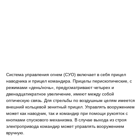
Система управления огнем (СУО) включает в себя прицел
наводчика и прицел командира. Прицелы перископические, с
режимами «день/ночь», предусматривают четырех и
двенадцатикратное увеличение, имеют между собой
оптическую связь. Для стрельбы по воздушным целям имеется
внешний кольцевой зенитный прицел. Управлять вооружением
может как наводчик, так и командир при помощи рукояток с
кнопками спускового механизма. В случае выхода из строя
электропривода командир может управлять вооружением
вручную.