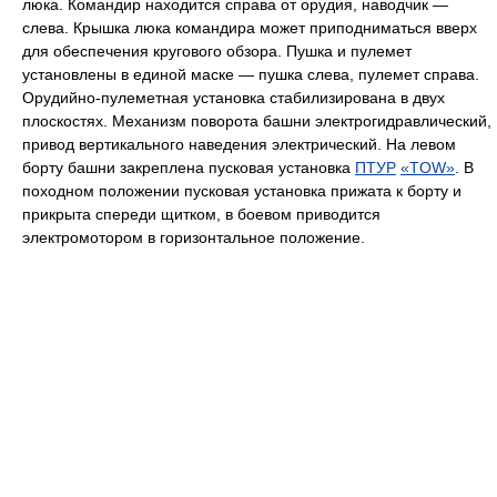
люка. Командир находится справа от орудия, наводчик —
слева. Крышка люка командира может приподниматься вверх
для обеспечения кругового обзора. Пушка и пулемет
установлены в единой маске — пушка слева, пулемет справа.
Орудийно-пулеметная установка стабилизирована в двух
плоскостях. Механизм поворота башни электрогидравлический,
привод вертикального наведения электрический. На левом
борту башни закреплена пусковая установка
ПТУР
«TOW»
. В
походном положении пусковая установка прижата к борту и
прикрыта спереди щитком, в боевом приводится
электромотором в горизонтальное положение.