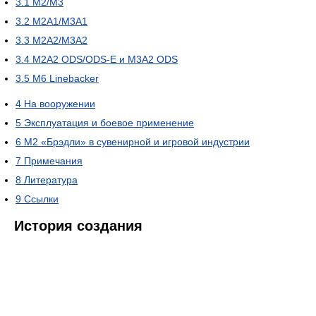
3.1
M2/M3
3.2
M2A1/M3A1
3.3
M2A2/M3A2
3.4
M2A2 ODS/ODS-E и M3A2 ODS
3.5
M6 Linebacker
4
На вооружении
5
Эксплуатация и боевое применение
6
M2 «Брэдли» в сувенирной и игровой индустрии
7
Примечания
8
Литература
9
Ссылки
История создания