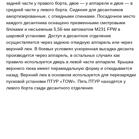
задней части у правого борта, двое — у аппарели и двое — в
средней части у левого борта. Сидения для десантников
амортизированные, с откидными спинками. Посадочное место
каждого десантника оснащено призменными смотровыми
блоками и несъемным 5,56-мм автоматом М231 FPW в
шаровой установке. Доступ в десантное отделение
осуществляется через заднюю откидную аппарель или через
верхний люк. В боевых условиях ускоренная высадка десанта
производится через аппарель, в остальных случаях как
правило используется дверь в левой части аппарели. Крышка
верхнего люка имеет пирамидальную форму и откидывается
назад. Верхний люк в основном используется для перезарядки
пусковой установки ПТУР «TOW». Пять ПТУР находятся у
левого борта сзади десантного отделения.