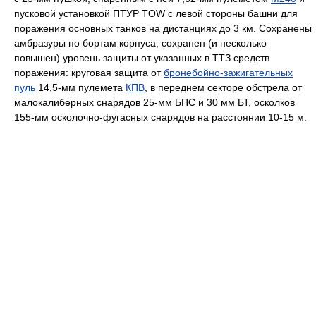
пусковой установкой ПТУР TOW с левой стороны башни для
поражения основных танков на дистанциях до 3 км. Сохранены
амбразуры по бортам корпуса, сохранен (и несколько
повышен) уровень защиты от указанных в ТТЗ средств
поражения: круговая защита от
бронебойно-зажигательных
пуль
14,5-мм пулемета
КПВ
, в переднем секторе обстрела от
малокалиберных снарядов 25-мм БПС и 30 мм БТ, осколков
155-мм осколочно-фугасных снарядов на расстоянии 10-15 м.