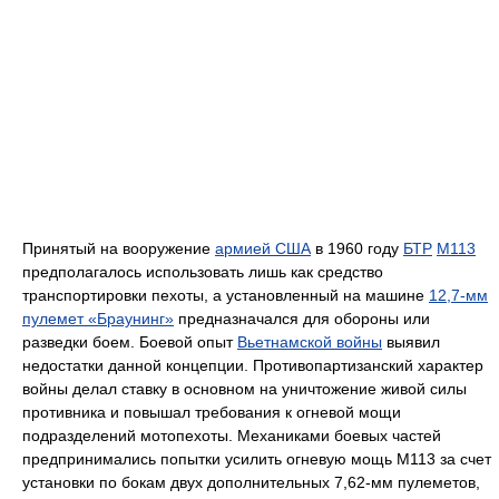
Принятый на вооружение
армией США
в 1960 году
БТР
M113
предполагалось использовать лишь как средство
транспортировки пехоты, а установленный на машине
12,7-мм
пулемет «Браунинг»
предназначался для обороны или
разведки боем. Боевой опыт
Вьетнамской войны
выявил
недостатки данной концепции. Противопартизанский характер
войны делал ставку в основном на уничтожение живой силы
противника и повышал требования к огневой мощи
подразделений мотопехоты. Механиками боевых частей
предпринимались попытки усилить огневую мощь M113 за счет
установки по бокам двух дополнительных 7,62-мм пулеметов,