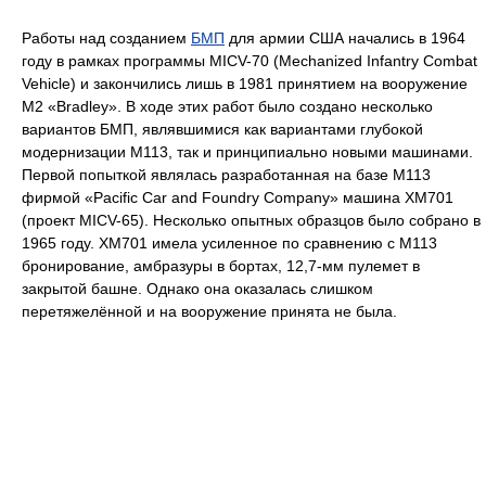
Работы над созданием
БМП
для армии США начались в 1964
году в рамках программы MICV-70 (Mechanized Infantry Combat
Vehicle) и закончились лишь в 1981 принятием на вооружение
М2 «Bradley». В ходе этих работ было создано несколько
вариантов БМП, являвшимися как вариантами глубокой
модернизации M113, так и принципиально новыми машинами.
Первой попыткой являлась разработанная на базе M113
фирмой «Pacific Car and Foundry Company» машина ХМ701
(проект MICV-65). Несколько опытных образцов было собрано в
1965 году. ХМ701 имела усиленное по сравнению с M113
бронирование, амбразуры в бортах, 12,7-мм пулемет в
закрытой башне. Однако она оказалась слишком
перетяжелённой и на вооружение принята не была.