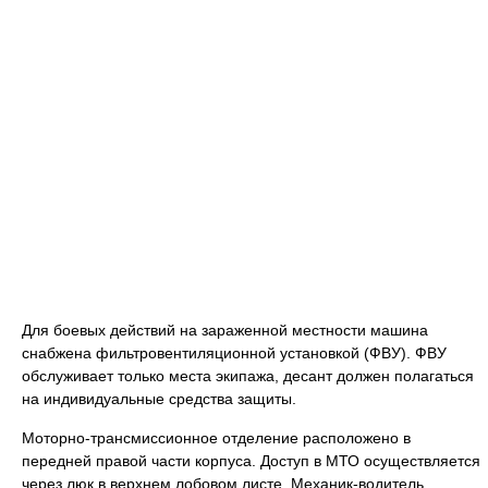
Для боевых действий на зараженной местности машина
снабжена фильтровентиляционной установкой (ФВУ). ФВУ
обслуживает только места экипажа, десант должен полагаться
на индивидуальные средства защиты.
Моторно-трансмиссионное отделение расположено в
передней правой части корпуса. Доступ в МТО осуществляется
через люк в верхнем лобовом листе. Механик-водитель