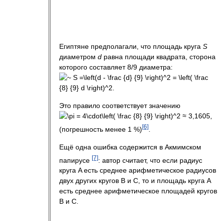
Египтяне предполагали, что площадь круга
S
диаметром
d
равна площади квадрата, сторона
которого составляет 8/9 диаметра:
Это правило соответствует значению
≈ 3,1605,
[6]
(погрешность менее 1 %)
.
Ещё одна ошибка содержится в Акмимском
[7]
папирусе
: автор считает, что если радиус
круга A есть среднее арифметическое радиусов
двух других кругов B и C, то и площадь круга A
есть среднее арифметическое площадей кругов
B и C.