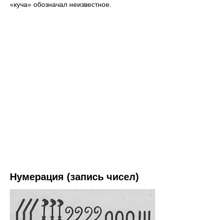
«куча» обозначал неизвестное.
Нумерация (запись чисел)