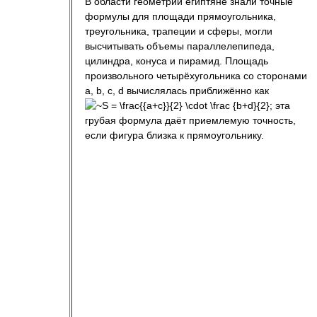
В области геометрии египтяне знали точные
формулы для площади прямоугольника,
треугольника, трапеции и сферы, могли
высчитывать объемы параллелепипеда,
цилиндра, конуса и пирамид. Площадь
произвольного четырёхугольника со сторонами
a, b, c, d вычислялась приближённо как
; эта
грубая формула даёт приемлемую точность,
если фигура близка к прямоугольнику.