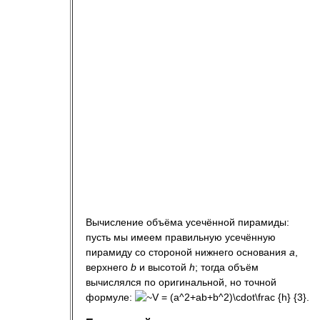
Вычисление объёма усечённой пирамиды:
пусть мы имеем правильную усечённую
пирамиду со стороной нижнего основания
a
,
верхнего
b
и высотой
h
; тогда объём
вычислялся по оригинальной, но точной
формуле: