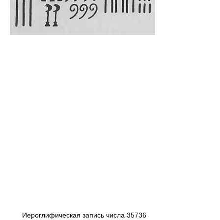
Иероглифическая запись числа 35736