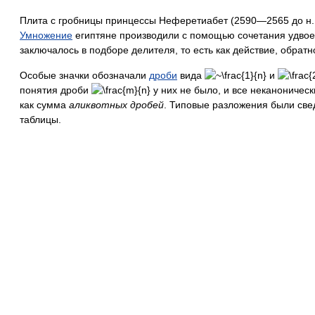
Плита с гробницы принцессы Неферетиабет (2590—2565 до н. 
Умножение
египтяне производили с помощью сочетания удвое
заключалось в подборе делителя, то есть как действие, обрат
Особые значки обозначали
дроби
вида
и
понятия дроби
у них не было, и все неканоничес
как сумма
аликвотных дробей
. Типовые разложения были све
таблицы.