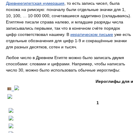
Древнеегипетская нумерация
, то есть запись чисел, была
похожа на римскую: поначалу были отдельные значки для 1,
10, 100, … 10 000 000, сочетавшиеся аддитивно (складываясь).
Египтяне писали справа налево, и младшие разряды числа
записывались первыми, так что в конечном счёте порядок
цифр соответствовал нашему. В
иератическом письме
уже есть
отдельные обозначения для цифр 1-9 и сокращённые значки
для разных десятков, сотен и тысяч.
Любое число в Древнем Египте можно было записать двумя
способами: словами и цифрами. Например, чтобы написать
число 30, можно было использовать обычные иероглифы:
Иероглифы для и
1