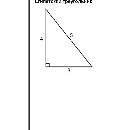
Египетский треугольник