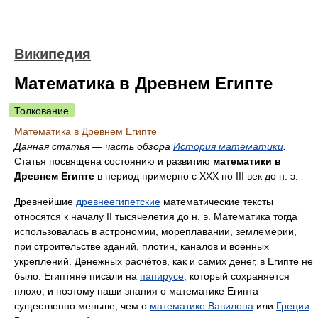
Википедия
Математика в Древнем Египте
Толкование
Математика в Древнем Египте
Данная статья — часть обзора
История математики
.
Статья посвящена состоянию и развитию
математики в
Древнем Египте
в период примерно с XXX по III век до н. э.
Древнейшие
древнеегипетские
математические тексты
относятся к началу II тысячелетия до н. э. Математика тогда
использовалась в астрономии, мореплавании, землемерии,
при строительстве зданий, плотин, каналов и военных
укреплений. Денежных расчётов, как и самих денег, в Египте не
было. Египтяне писали на
папирусе
, который сохраняется
плохо, и поэтому наши знания о математике Египта
существенно меньше, чем о
математике Вавилона
или
Греции
.