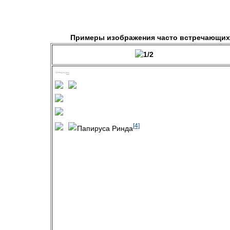
Примеры изображения часто встречающих
[4]
Папируса Ринда