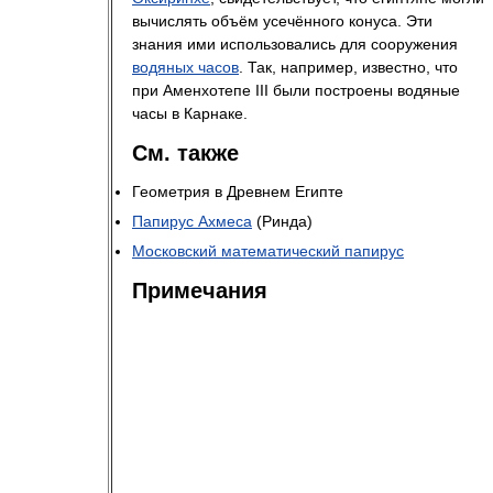
вычислять объём усечённого конуса. Эти
знания ими использовались для сооружения
водяных часов
. Так, например, известно, что
при Аменхотепе III были построены водяные
часы в Карнаке.
См. также
Геометрия в Древнем Египте
Папирус Ахмеса
(Ринда)
Московский математический папирус
Примечания