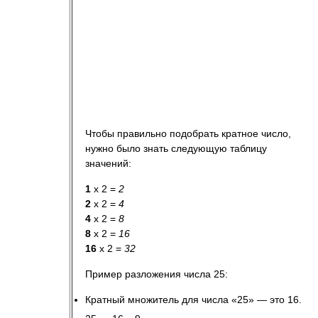
Чтобы правильно подобрать кратное число,
нужно было знать следующую таблицу
значений:
1
x 2 =
2
2
x 2 =
4
4
x 2 =
8
8
x 2 =
16
16
x 2 =
32
Пример разложения числа 25:
Кратный множитель для числа «25» — это 16.