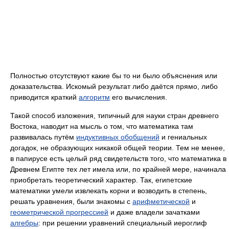
Полностью отсутствуют какие бы то ни было объяснения или
доказательства. Искомый результат либо даётся прямо, либо
приводится краткий
алгоритм
его вычисления.
Такой способ изложения, типичный для науки стран древнего
Востока, наводит на мысль о том, что математика там
развивалась путём
индуктивных обобщений
и гениальных
догадок, не образующих никакой общей теории. Тем не менее,
в папирусе есть целый ряд свидетельств того, что математика в
Древнем Египте тех лет имела или, по крайней мере, начинала
приобретать теоретический характер. Так, египетские
математики умели извлекать корни и возводить в степень,
решать уравнения, были знакомы с
арифметической
и
геометрической прогрессией
и даже владели зачатками
алгебры
: при решении уравнений специальный иероглиф