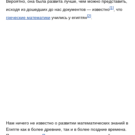
Вероятно, она была развита лучше, чем можно представить,
[1]
исходя из дошедших до нас документов — известно
, что
[2]
греческие математики
учились у египтян
.
Нам ничего не известно о развитии математических знаний в
Египте как в более древние, так и в более поздние времена.