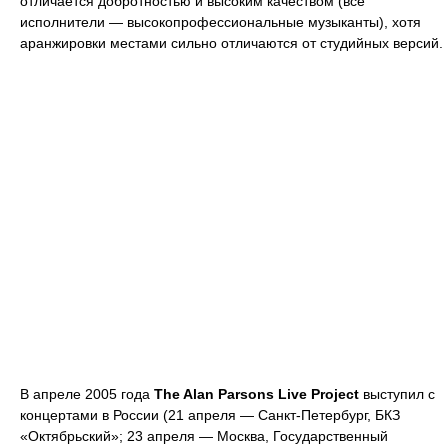
отличается добротностью и высоким качеством (все
исполнители — высокопрофессиональные музыканты), хотя
аранжировки местами сильно отличаются от студийных версий.
В апреле 2005 года
The Alan Parsons Live Project
выступил с
концертами в России (21 апреля — Санкт-Петербург, БКЗ
«Октябрьский»; 23 апреля — Москва, Государственный