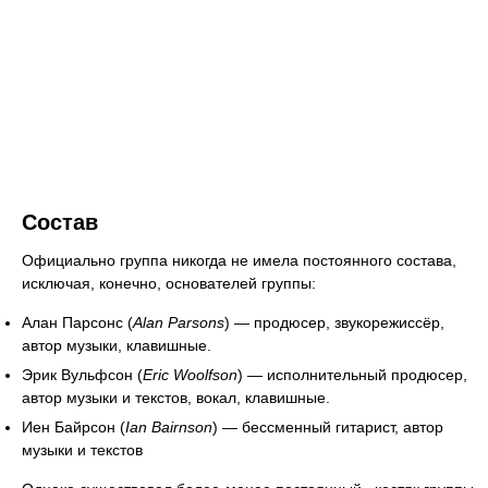
Состав
Официально группа никогда не имела постоянного состава,
исключая, конечно, основателей группы:
Алан Парсонс (
Alan Parsons
) — продюсер, звукорежиссёр,
автор музыки, клавишные.
Эрик Вульфсон (
Eric Woolfson
) — исполнительный продюсер,
автор музыки и текстов, вокал, клавишные.
Иен Байрсон (
Ian Bairnson
) — бессменный гитарист, автор
музыки и текстов