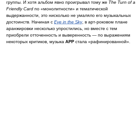
группы. И хотя альбом явно проигрывал тому же
The Turn of a
Friendly Card
по «монолитности» и тематической
выдержанности, это нисколько не умаляло его музыкальных
достоинств. Начиная с
Eye in the Sky
, в арт-роковом плане
аранжировки несколько упростились, но вместе с тем
приобрели отточенность и выверенность — по выражениям
некоторых критиков, музыка
APP
стала «рафинированной».