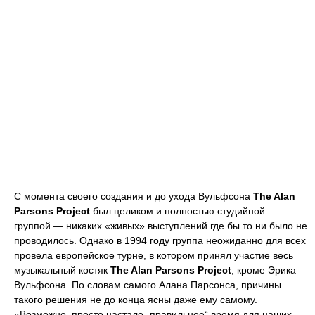
С момента своего создания и до ухода Вульфсона
The Alan
Parsons Project
был целиком и полностью студийной
группой — никаких «живых» выступлений где бы то ни было не
проводилось. Однако в 1994 году группа неожиданно для всех
провела европейское турне, в котором принял участие весь
музыкальный костяк
The Alan Parsons Project
, кроме Эрика
Вульфсона. По словам самого Алана Парсонса, причины
такого решения не до конца ясны даже ему самому.
«Возможно, просто настало „правильное“ время для наших