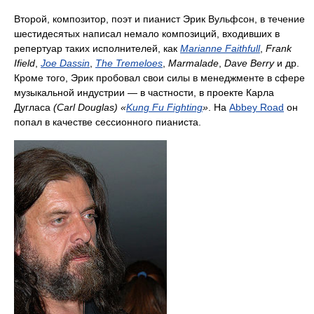
Второй, композитор, поэт и пианист Эрик Вульфсон, в течение
шестидесятых написал немало композиций, входивших в
репертуар таких исполнителей, как
Marianne Faithfull
,
Frank
Ifield
,
Joe Dassin
,
The Tremeloes
,
Marmalade
,
Dave Berry
и др.
Кроме того, Эрик пробовал свои силы в менеджменте в сфере
музыкальной индустрии — в частности, в проекте Карла
Дугласа
(Carl Douglas)
«
Kung Fu Fighting
»
. На
Abbey Road
он
попал в качестве сессионного пианиста.