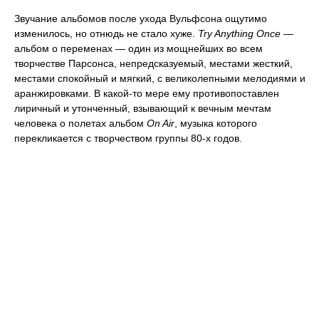
Звучание альбомов после ухода Вульфсона ощутимо
изменилось, но отнюдь не стало хуже.
Try Anything Once
—
альбом о переменах — один из мощнейших во всем
творчестве Парсонса, непредсказуемый, местами жесткий,
местами спокойный и мягкий, с великолепными мелодиями и
аранжировками. В какой-то мере ему противопоставлен
лиричный и утонченный, взывающий к вечным мечтам
человека о полетах альбом
On Air
, музыка которого
перекликается с творчеством группы 80-х годов.