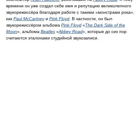
времени он уже создал себе имя и репутацию великолепного
звукорежиссёра благодаря работе с такими «монстрами рока»,
как
Paul McCartney
и
Pink Floyd
. В частности, он был
звукорежиссёром альбома
Pink Floyd
«
The Dark Side of the
Moon
», альбома
Beatles
«
Abbey Road
», которые до сих пор
считаются эталонами студийной звукозаписи.