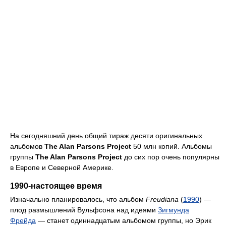
На сегодняшний день общий тираж десяти оригинальных
альбомов
The Alan Parsons Project
50 млн копий. Альбомы
группы
The Alan Parsons Project
до сих пор очень популярны
в Европе и Северной Америке.
1990-настоящее время
Изначально планировалось, что альбом
Freudiana
(
1990
) —
плод размышлений Вульфсона над идеями
Зигмунда
Фрейда
— станет одиннадцатым альбомом группы, но Эрик