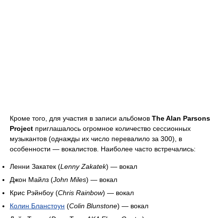
Кроме того, для участия в записи альбомов
The Alan Parsons
Project
приглашалось огромное количество сессионных
музыкантов (однажды их число перевалило за 300), в
особенности — вокалистов. Наиболее часто встречались:
Ленни Закатек (
Lenny Zakatek
) — вокал
Джон Майлз (
John Miles
) — вокал
Крис Рэйнбоу (
Chris Rainbow
) — вокал
Колин Бланстоун
(
Colin Blunstone
) — вокал