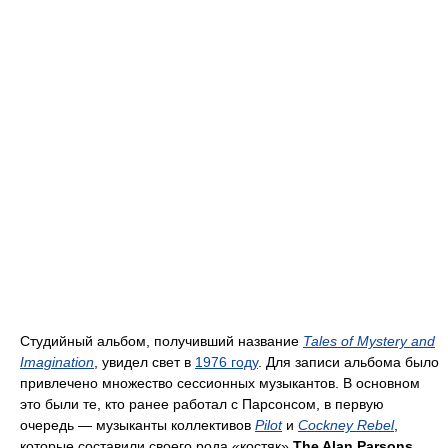
Студийный альбом, получивший название
Tales of Mystery and
Imagination
, увидел свет в
1976 году
. Для записи альбома было
привлечено множество сессионных музыкантов. В основном
это были те, кто ранее работал с Парсонсом, в первую
очередь — музыканты коллективов
Pilot
и
Cockney Rebel
,
которые составили своего рода «костяк»
The Alan Parsons