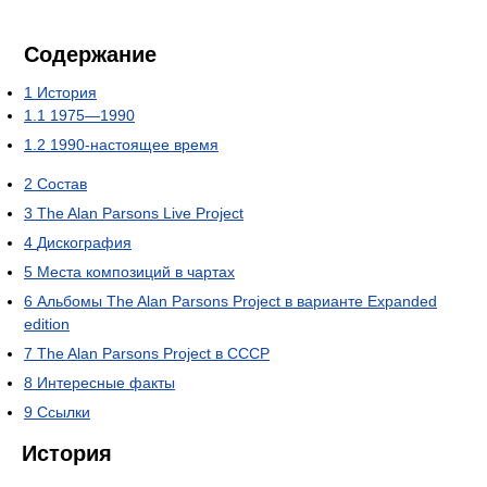
Содержание
1
История
1.1
1975—1990
1.2
1990-настоящее время
2
Состав
3
The Alan Parsons Live Project
4
Дискография
5
Места композиций в чартах
6
Альбомы The Alan Parsons Project в варианте Expanded
edition
7
The Alan Parsons Project в СССР
8
Интересные факты
9
Ссылки
История