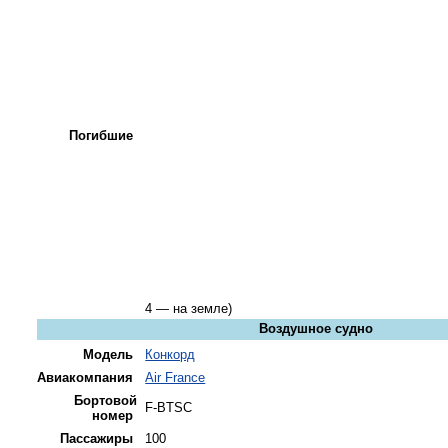
Погибшие
4 — на земле)
Воздушное судно
Модель
Конкорд
Авиакомпания
Air France
Бортовой
F-BTSC
номер
Пассажиры
100