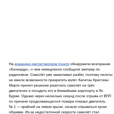
На
командно-диспетчерском пункте
обнаружили возгорание
«Конкорда», о чем немедленно сообщили экипажу по
радиосвязи. Самолёт уже заканчивал разбег, поэтому пилоты
не имели возможности прекратить взлёт. Капитан Кристиан
Марти принял решение разогнать самолёт на трёх
двигателях и посадить его в ближайшем аэропорту в Ле
Бурже. Однако через несколько секунд после отрыва от ВПП
по причине продолжающегося пожара отказал двигатель
№ 1 — крайний на левом крыле, начали отрываться куски
обшивки. Из-за недостаточной скорости самолёт стал