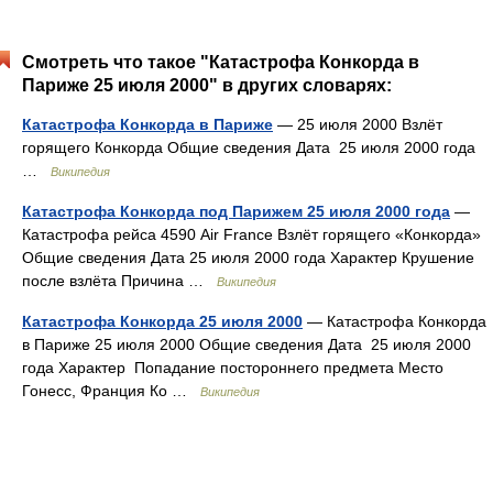
Смотреть что такое "Катастрофа Конкорда в
Париже 25 июля 2000" в других словарях:
Катастрофа Конкорда в Париже
— 25 июля 2000 Взлёт
горящего Конкорда Общие сведения Дата 25 июля 2000 года
…
Википедия
Катастрофа Конкорда под Парижем 25 июля 2000 года
—
Катастрофа рейса 4590 Air France Взлёт горящего «Конкорда»
Общие сведения Дата 25 июля 2000 года Характер Крушение
после взлёта Причина …
Википедия
Катастрофа Конкорда 25 июля 2000
— Катастрофа Конкорда
в Париже 25 июля 2000 Общие сведения Дата 25 июля 2000
года Характер Попадание постороннего предмета Место
Гонесс, Франция Ко …
Википедия