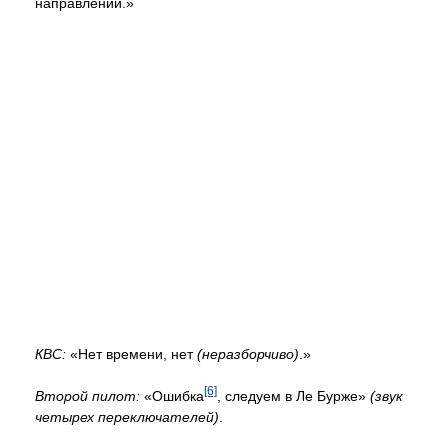
направлении.»
КВС:
«Нет времени, нет
(неразборчиво)
.»
[6]
Второй пилот:
«Ошибка
, следуем в Ле Бурже»
(звук
четырех переключателей)
.