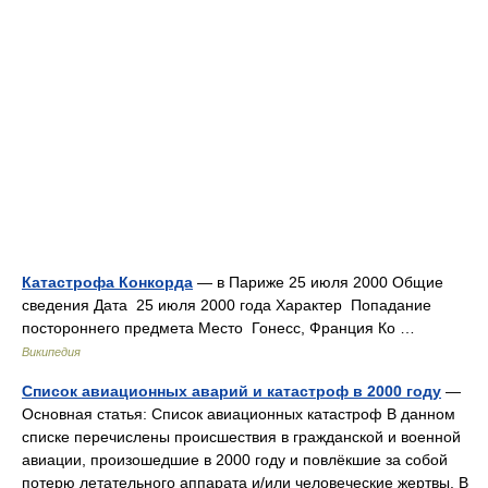
Катастрофа Конкорда
— в Париже 25 июля 2000 Общие
сведения Дата 25 июля 2000 года Характер Попадание
постороннего предмета Место Гонесс, Франция Ко …
Википедия
Список авиационных аварий и катастроф в 2000 году
—
Основная статья: Список авиационных катастроф В данном
списке перечислены происшествия в гражданской и военной
авиации, произошедшие в 2000 году и повлёкшие за собой
потерю летательного аппарата и/или человеческие жертвы. В