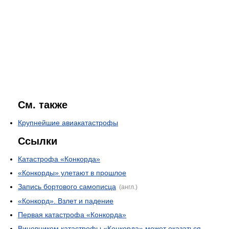
См. также
Крупнейшие авиакатастрофы
Ссылки
Катастрофа «Конкорда»
«Конкорды» улетают в прошлое
Запись бортового самописца
(англ.)
«Конкорд». Взлет и падение
Первая катастрофа «Конкорда»
Виновником катастрофы «Конкорда» может оказаться