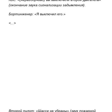
(окончание звука сигнализации задымления)
.
Бортинженер:
«Я выключил его.»
<...>
Второй пилот:
«Шасси не убраны»
(звук пожарной