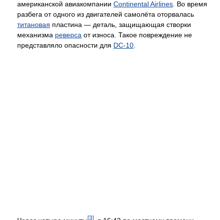
американской авиакомпании
Continental Airlines
. Во время
разбега от одного из двигателей самолёта оторвалась
титановая
пластина — деталь, защищающая створки
механизма
реверса
от износа. Такое повреждение не
представляло опасности для
DC-10
.
[3]