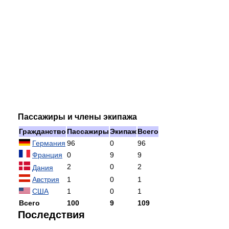
Пассажиры и члены экипажа
Гражданство
Пассажиры
Экипаж
Всего
Германия
96
0
96
Франция
0
9
9
2
0
2
Дания
Австрия
1
0
1
США
1
0
1
Всего
100
9
109
Последствия