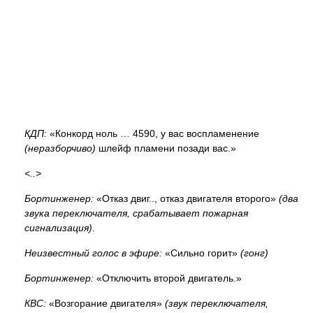
КДП:
«Конкорд ноль … 4590, у вас воспламенение
(неразборчиво)
шлейф пламени позади вас.»
<..>
Бортинженер:
«Отказ двиг.., отказ двигателя второго»
(два
звука переключателя, срабатывает пожарная
сигнализация)
.
Неизвестный голос в эфире:
«Сильно горит»
(гонг)
Бортинженер:
«Отключить второй двигатель.»
КВС:
«Возгорание двигателя»
(звук переключателя,