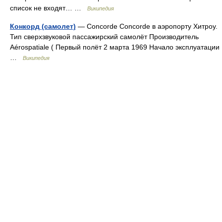
список не входят… …
Википедия
Конкорд (самолет)
— Concorde Concorde в аэропорту Хитроу.
Тип сверхзвуковой пассажирский самолёт Производитель
Aérospatiale ( Первый полёт 2 марта 1969 Начало эксплуатации
…
Википедия