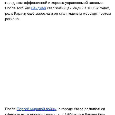
город стал эффективной и хорошо управляемой гаванью.
После того как
Пенджаб
стал житницей Индии в 1890-х годах,
роль Карачи ещё выросла и он стал главным морским портом
региона.
После
Первой мировой войны
, в городе стала развиваться
сфера услуг и промышленность. К 1924 году в Карачи был