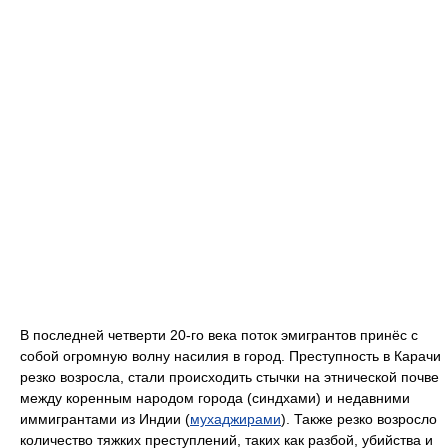
В последней четверти 20-го века поток эмигрантов принёс с
собой огромную волну насилия в город. Преступность в Карачи
резко возросла, стали происходить стычки на этнической почве
между коренным народом города (синдхами) и недавними
иммигрантами из Индии (
мухаджирами
). Также резко возросло
количество тяжких преступлений, таких как разбой, убийства и