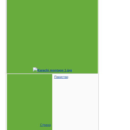
Пакистан
Страна