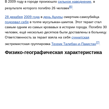
В 2009 году в городе произошло
сильное наводнение
, в
[6]
результате которого погибло 26 человек
.
28 декабря
2009 года
в
день Ашуры
смертник-самоубийца
подорвал себя
в толпе мусульман-шиитов. Этот теракт стал
самым одним из самых кровавых в истории города. Погибло 30
человек, ещё несколько десятков были доставлены в больницу.
Ответственность за теракт взяла на себя
суннитская
[7]
экстремистская группировка
Техрик Талибан-и-Пакистан
.
Физико-географическая характеристика