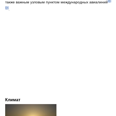
[8]
также важным узловым пунктом международных авиалиний
[9]
.
Климат