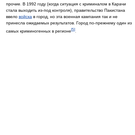
прочие. В 1992 году (когда ситуация с криминалом в Карачи
стала выходить из-под контроля), правительство Пакистана
ввело
войска
в город, но эта военная кампания так и не
принесла ожидаемых результатов. Город по-прежнему один из
[5]
самых криминогенных в регионе
.