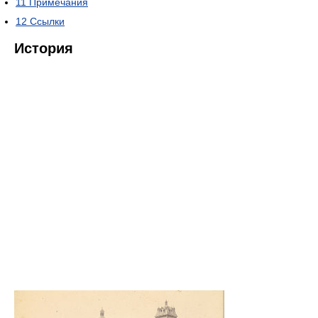
11
Примечания
12
Ссылки
История