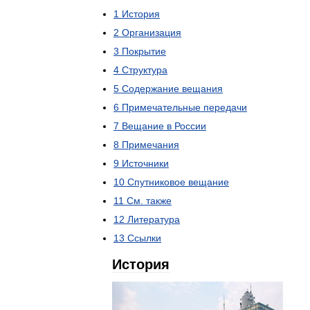
1
История
2
Организация
3
Покрытие
4
Структура
5
Содержание
вещания
6
Примечательные
передачи
7
Вещание
в
России
8
Примечания
9
Источники
10
Спутниковое
вещание
11
См
.
также
12
Литература
13
Ссылки
История