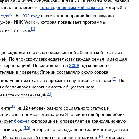
ерез
один
из
этих
спутников
«
Juri
BC
-
3
»
в
этом
же
году
,
первой
канал
аналогового
телевидения
высокой
четкости
,
который
в
[
6
]
года
.
В
1995
году
в
рамках
корпорации
была
создана
лужба
«
NHK
World
»,
которая
показывает
программы
[
1
]
ругих
17
языках
.
ция
содержится
за
счет
ежемесячной
абонентской
платы
за
ией
.
По
японскому
законодательству
каждая
семья
,
имеющая
с
корпорацией
.
По
состоянию
на
2009
год
количество
ителями
в
пределах
Японии
составляло
около
сорока
[
7
]
поступают
из
платы
за
просмотр
спутниковых
каналов
.
По
ы
обеспечивает
независимость
общественного
[
8
]
и
частных
организаций
.
[
3
]
омитет
из
12
человек
разного
социального
статуса
и
значается
премьер
-
министром
Японии
по
одобрению
обеих
нирует
бюджет
корпорации
и
определяет
ее
трансляционную
[
10
]
льный
отдел
,
который
непосредственно
занимается
делами
[
4
]
а
.
Исполнительный
отдел
возглавляет
президент
,
которому