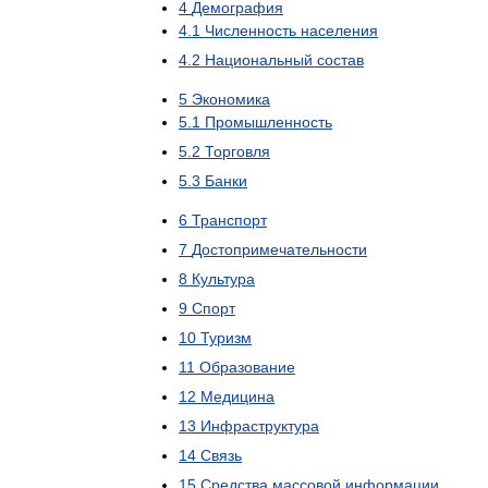
4
Демография
4
.
1
Численность
населения
4
.
2
Национальный
состав
5
Экономика
5
.
1
Промышленность
5
.
2
Торговля
5
.
3
Банки
6
Транспорт
7
Достопримечательности
8
Культура
9
Спорт
10
Туризм
11
Образование
12
Медицина
13
Инфраструктура
14
Связь
15
Средства
массовой
информации