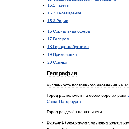
15
.
1
Газеты
15
.
2
Телевидение
15
.
3
Радио
16
Социальная
сфера
17
Галерея
18
Города
-
побратимы
19
Примечания
20
Ссылки
География
Численность
постоянного
населения
на
14
Город
расположен
на
обоих
берегах
реки
Санкт
-
Петербурга
.
Город
разделён
на
две
части:
Волхов
-
1
(
расположен
на
левом
берегу
ре