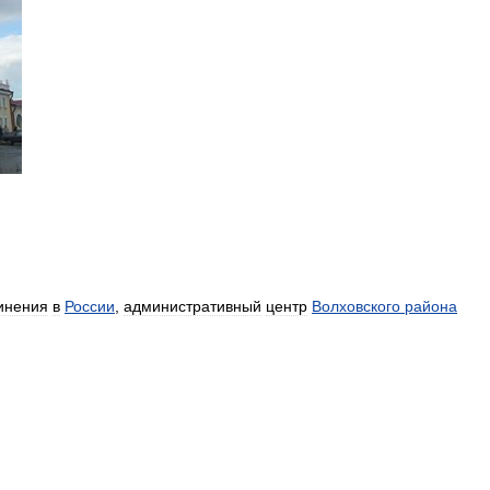
инения
в
России
,
административный
центр
Волховского
района