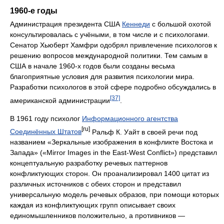
1960-е годы
Администрация президента США
Кеннеди
с большой охотой
консультировалась с учёными, в том числе и с психологами.
Сенатор Хьюберт Хамфри одобрял привлечение психологов к
решению вопросов международной политики. Тем самым в
США в начале 1960-х годов были созданы весьма
благоприятные условия для развития психологии мира.
Разработки психологов в этой сфере подробно обсуждались в
[37]
американской администрации
.
В 1961 году психолог
Информационного агентства
[ru]
Соединённых Штатов
Ральф К. Уайт в своей речи под
названием «Зеркальные изображения в конфликте Востока и
Запада» («Mirror Images in the East-West Conflict») представил
концептуальную разработку речевых паттернов
конфликтующих сторон. Он проанализировал 1400 цитат из
различных источников с обеих сторон и представил
универсальную модель речевых образов, при помощи которых
каждая из конфликтующих групп описывает своих
единомышленников положительно, а противников —