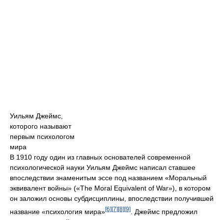
Уильям Джеймс,
которого называют
первым психологом
мира
В 1910 году один из главных основателей современной
психологической науки Уильям Джеймс написал ставшее
впоследствии знаменитым эссе под названием «Моральный
эквивалент войны» («The Moral Equivalent of War»), в котором
он заложил основы субдисциплины, впоследствии получившей
[6]
[7]
[8]
[9]
название «психология мира»
. Джеймс предложил