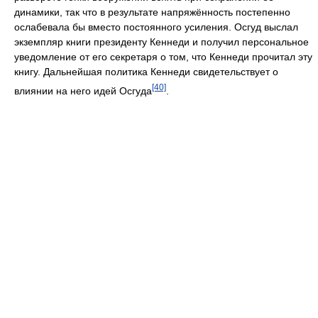
динамики, так что в результате напряжённость постепенно
ослабевала бы вместо постоянного усиления. Осгуд выслал
экземпляр книги президенту Кеннеди и получил персональное
уведомление от его секретаря о том, что Кеннеди прочитал эту
книгу. Дальнейшая политика Кеннеди свидетельствует о
[40]
влиянии на него идей Осгуда
.