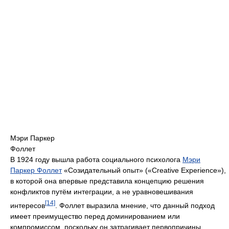
Мэри Паркер
Фоллет
В 1924 году вышла работа социального психолога
Мэри
Паркер Фоллет
«Созидательный опыт» («Creative Experience»),
в которой она впервые представила концепцию решения
конфликтов путём интеграции, а не уравновешивания
[14]
интересов
. Фоллет выразила мнение, что данный подход
имеет преимущество перед доминированием или
компромиссом, поскольку он затрагивает первопричины