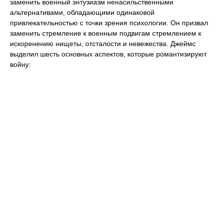
заменить военный энтузиазм ненасильственными
альтернативами, обладающими одинаковой
привлекательностью с точки зрения психологии. Он призвал
заменить стремление к военным подвигам стремлением к
искоренению нищеты, отсталости и невежества. Джеймс
выделил шесть основных аспектов, которые романтизируют
войну: