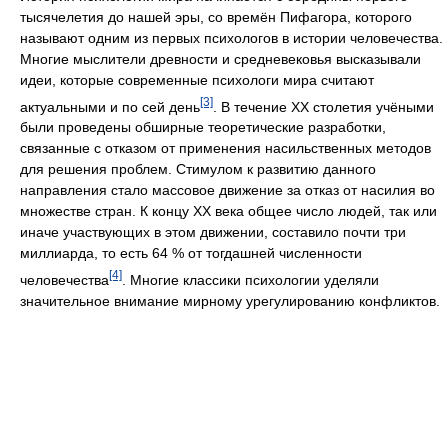
тысячелетия до нашей эры, со времён Пифагора, которого
называют одним из первых психологов в истории человечества.
Многие мыслители древности и средневековья высказывали
идеи, которые современные психологи мира считают
[3]
актуальными и по сей день
. В течение XX столетия учёными
были проведены обширные теоретические разработки,
связанные с отказом от применения насильственных методов
для решения проблем. Стимулом к развитию данного
направления стало массовое движение за отказ от насилия во
множестве стран. К концу XX века общее число людей, так или
иначе участвующих в этом движении, составило почти три
миллиарда, то есть 64 % от тогдашней численности
[4]
человечества
. Многие классики психологии уделяли
значительное внимание мирному урегулированию конфликтов.