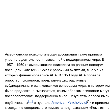
Американская психологическая ассоциация также приняла
участие в деятельности, связанной с поддержанием мира. В
1957—1960 гг. американские психологи по разным поводам
посещали Советский Союз с рабочими визитами, многие из
которых финансировались АПА. В 1959 году АПА провела
опрос 75 психологов, представлявших различные
субдисциплины и занимавшихся вопросами мира, в котором им
было предложено высказаться, каким образом психологи могут
поспособствовать поддержанию мира. Результаты опроса были
[35]
[ru]
опубликованы
в журнале
American Psychologist
и привели
к созданию специального комитета под названием «Комитет по