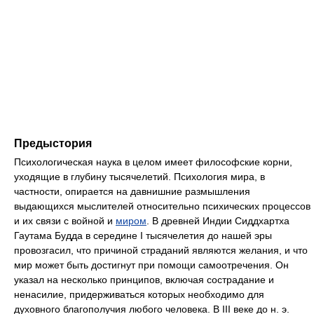
Предыстория
Психологическая наука в целом имеет философские корни,
уходящие в глубину тысячелетий. Психология мира, в
частности, опирается на давнишние размышления
выдающихся мыслителей относительно психических процессов
и их связи с войной и
миром
. В древней Индии Сиддхартха
Гаутама Будда в середине I тысячелетия до нашей эры
провозгасил, что причиной страданий являются желания, и что
мир может быть достигнут при помощи самоотречения. Он
указал на несколько принципов, включая сострадание и
ненасилие, придерживаться которых необходимо для
духовного благополучия любого человека. В III веке до н. э.