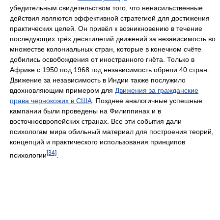
убедительным свидетельством того, что ненасильственные
действия являются эффективной стратегией для достижения
практических целей. Он привёл к возникновению в течение
последующих трёх десятилетий движений за независимость во
множестве колониальных стран, которые в конечном счёте
добились освобождения от иностранного гнёта. Только в
Африке с 1950 под 1968 год независимость обрели 40 стран.
Движение за независимость в Индии также послужило
вдохновляющим примером для
Движения за гражданские
права чернокожих в США
. Позднее аналогичные успешные
кампании были проведены на Филиппинах и в
восточноевропейских странах. Все эти события дали
психологам мира обильный материал для построения теорий,
концепций и практического использования принципов
[34]
психологии
.