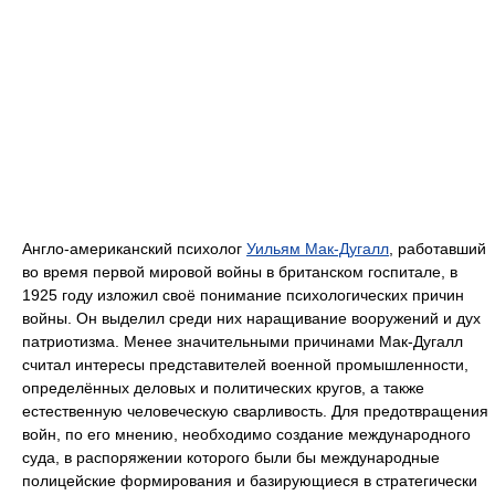
Англо-американский психолог
Уильям Мак-Дугалл
, работавший
во время первой мировой войны в британском госпитале, в
1925 году изложил своё понимание психологических причин
войны. Он выделил среди них наращивание вооружений и дух
патриотизма. Менее значительными причинами Мак-Дугалл
считал интересы представителей военной промышленности,
определённых деловых и политических кругов, а также
естественную человеческую сварливость. Для предотвращения
войн, по его мнению, необходимо создание международного
суда, в распоряжении которого были бы международные
полицейские формирования и базирующиеся в стратегически