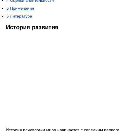
4
Оценки влиятельности
5
Примечания
6
Литература
История развития
История психологии мира начинается с середины первого