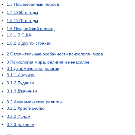
1.3
Послевоенный период
1.4
1960-е годы
1.5
1970-е годы
1.6
Позднейший период
1.6.1
В США
1.6.2
В других странах
2
Отличительные особенности психологии мира
3
Психология мира, религия и ненасилие
3.1
Дхармические религии
3.1.1
Индуизм
3.1.2
Буддизм
3.1.3
Джайнизм
3.2
Авраамические религии
3.2.1
Христианство
3.2.2
Ислам
3.2.3
Бахаизм