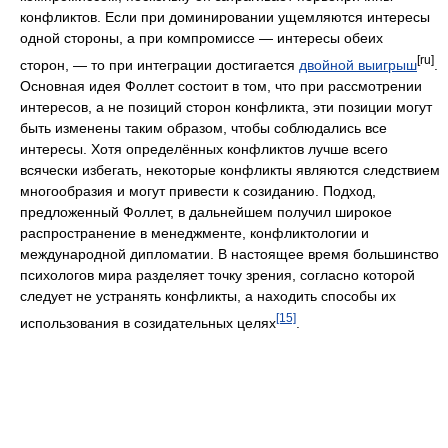
конфликтов. Если при доминировании ущемляются интересы
одной стороны, а при компромиссе — интересы обеих
[ru]
сторон, — то при интеграции достигается
двойной выигрыш
.
Основная идея Фоллет состоит в том, что при рассмотрении
интересов, а не позиций сторон конфликта, эти позиции могут
быть изменены таким образом, чтобы соблюдались все
интересы. Хотя определённых конфликтов лучше всего
всячески избегать, некоторые конфликты являются следствием
многообразия и могут привести к созиданию. Подход,
предложенный Фоллет, в дальнейшем получил широкое
распространение в менеджменте, конфликтологии и
международной дипломатии. В настоящее время большинство
психологов мира разделяет точку зрения, согласно которой
следует не устранять конфликты, а находить способы их
[15]
использования в созидательных целях
.