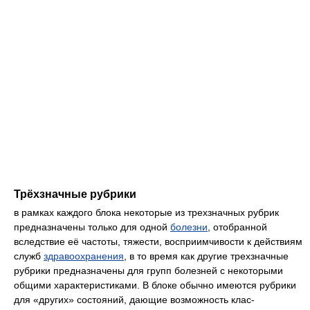
Трёхзначные рубрики
в рамках каждого блока некоторые из трехзначных рубрик
предназна­чены только для одной
болезни
, отобранной
вследствие её частоты, тяжести, восприимчивости к действиям
служб
здравоохранения
, в то время как другие трехзначные
рубрики предназначены для групп бо­лезней с некоторыми
общими характеристиками. В блоке обычно имеются рубрики
для «других» состояний, дающие возможность клас­