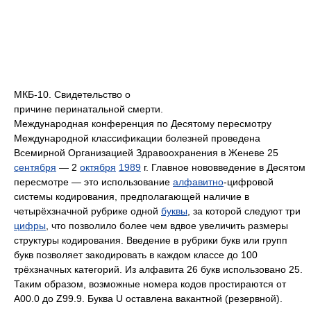
МКБ-10. Свидетельство о
причине перинатальной смерти.
Международная конференция по Десятому пересмотру
Международной классификации болезней проведена
Всемирной Организацией Здравоохранения в Женеве 25
сентября
— 2
октября
1989
г. Главное нововведение в Десятом
пересмотре — это использование
алфавитно
-цифровой
системы кодирования, предполагающей наличие в
четырёхзначной рубрике одной
буквы
, за которой следуют три
цифры
, что позволило более чем вдвое увеличить размеры
структуры кодирования. Введение в рубрики букв или групп
букв позволяет закодировать в каждом классе до 100
трёхзначных категорий. Из алфавита 26 букв использовано 25.
Таким образом, возможные номера кодов простираются от
A00.0 до Z99.9. Буква U оставлена вакантной (резервной).