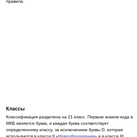
правила.
Классы
Классификация разделена на 21 класс. Первым знаком кода в
МКБ является буква, и каждая буква соответствует
определенному классу, за исключением буквы D, которая
используется в классе II «
Новооб­разования
» и в классе III