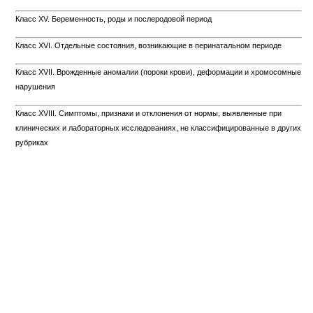
Класс XV. Беременность, роды и послеродовой период
Класс XVI. Отдельные состояния, возникающие в перинатальном периоде
Класс XVII. Врожденные аномалии (пороки крови), деформации и хромосомные
нарушения
Класс XVIII. Симптомы, признаки и отклонения от нормы, выявленные при
клинических и лабораторных исследованиях, не классифицированные в других
рубриках