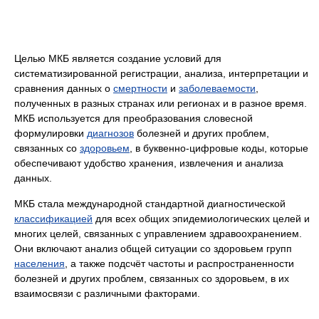
Целью МКБ является создание условий для
систематизированной регистрации, анализа, интерпретации и
сравнения данных о
смертности
и
заболеваемости
,
полученных в раз­ных странах или регионах и в разное время.
МКБ используется для преобразования словесной
формулировки
диагнозов
болезней и других проблем,
связанных со
здоровьем
, в буквенно-цифровые коды, кото­рые
обеспечивают удобство хранения, извлечения и анализа
данных.
МКБ стала международной стандартной диагностической
классификацией
для всех общих эпидемиологических целей и
многих целей, связанных с управлением здравоохранением.
Они включают анализ общей ситуации со здоровьем групп
населения
, а также подсчёт частоты и распространенности
болезней и других проблем, связанных со здоровьем, в их
взаимосвязи с различными факторами.