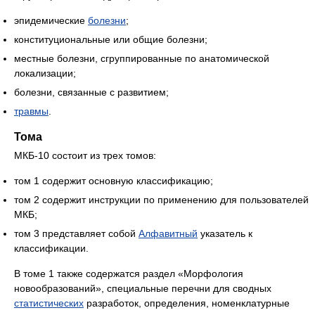
эпидемические
болезни
;
конституциональные или общие болезни;
местные болезни, сгруппированные по анатомической
локализации;
болезни, связанные с развитием;
травмы
.
Тома
МКБ-10 состоит из трех томов:
том 1 содержит основную классифи­кацию;
том 2 содержит инструкции по применению для пользователей
МКБ;
том 3 представляет собой
Алфавитный
указатель к
классификации.
В томе 1 также содержатся раздел «Морфология
новообразований», специальные перечни для сводных
статистических
разработок, определения, номенклатурные