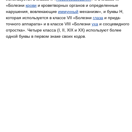
«Болезни
крови
и кроветворных органов и определенные
нарушения, вовлекающие
иммунный
механизм», и буквы H,
которая используется в классе VII «Болезни
глаза
и прида­
точного аппарата» и в классе VIII «Болезни
уха
и сосцевидного
отростка». Четыре класса (I, II, XIX и ХХ) используют более
одной буквы в первом знаке своих кодов.