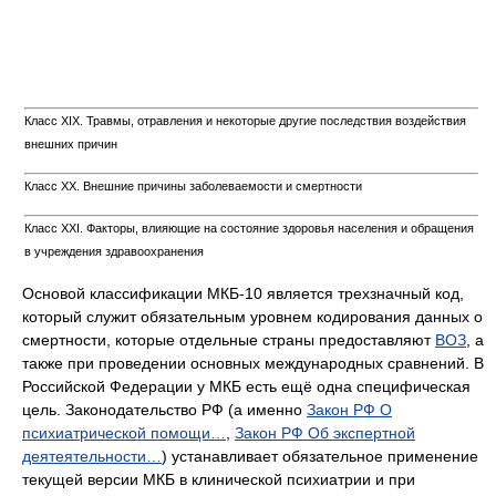
Класс XIX. Травмы, отравления и некоторые другие последствия воздействия
внешних причин
Класс XX. Внешние причины заболеваемости и смертности
Класс XXI. Факторы, влияющие на состояние здоровья населения и обращения
в учреждения здравоохранения
Основой классификации МКБ-10 является трехзначный код,
который служит обязательным уровнем кодирования данных о
смерт­ности, которые отдельные страны предоставляют
ВОЗ
, а
также при проведении основных международных сравнений. В
Российской Федерации у МКБ есть ещё одна специфическая
цель. Законодательство РФ (а именно
Закон РФ О
психиатрической помощи…
,
Закон РФ Об экспертной
деятеятельности…
) устанавливает обязательное применение
текущей версии МКБ в клинической психиатрии и при