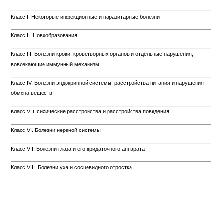
Класс I. Некоторые инфекционные и паразитарные болезни
Класс II. Новообразования
Класс III. Болезни крови, кроветворных органов и отдельные нарушения,
вовлекающие иммунный механизм
Класс IV. Болезни эндокринной системы, расстройства питания и нарушения
обмена веществ
Класс V. Психические расстройства и расстройства поведения
Класс VI. Болезни нервной системы
Класс VII. Болезни глаза и его придаточного аппарата
Класс VIII. Болезни уха и сосцевидного отростка