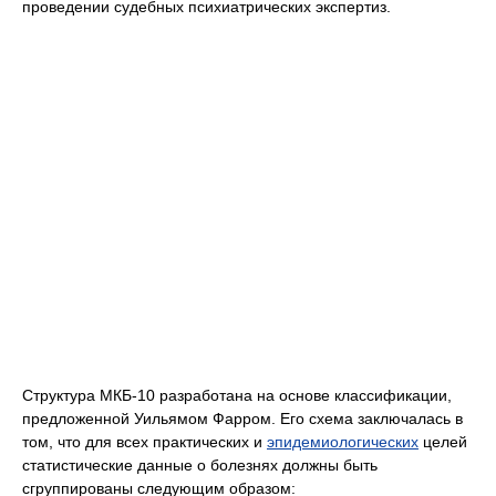
проведении судебных психиатрических экспертиз.
Структура МКБ-10 раз­работана на основе классификации,
предложенной Уильямом Фарром. Его схема заключалась в
том, что для всех практичес­ких и
эпидемиологических
целей
статистические данные о болезнях должны быть
сгруппированы следующим образом: