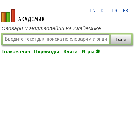
EN
DE
ES
FR
academic.ru
Словари и энциклопедии на Академике
Найти!
Толкования
Переводы
Книги
Игры ⚽