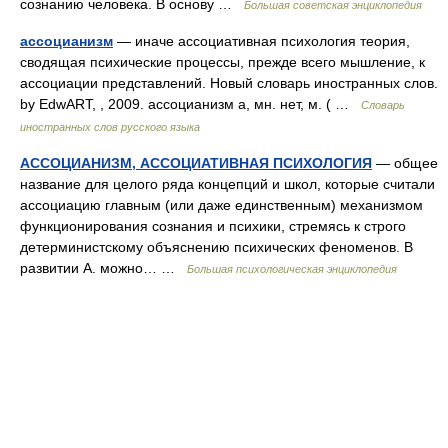
сознанию человека. В основу …
Большая советская энциклопедия
ассоцианизм
— иначе ассоциативная психология теория,
сводящая психические процессы, прежде всего мышление, к
ассоциации представлений. Новый словарь иностранных слов.
by EdwART, , 2009. ассоцианизм а, мн. нет, м. ( …
Словарь
иностранных слов русского языка
АССОЦИАНИЗМ, АССОЦИАТИВНАЯ ПСИХОЛОГИЯ
— общее
название для целого ряда концепций и школ, которые считали
ассоциацию главным (или даже единственным) механизмом
функционирования сознания и психики, стремясь к строго
детерминистскому объяснению психических феноменов. В
развитии А. можно… …
Большая психологическая энциклопедия