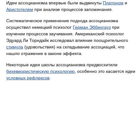
Идеи ассоцианизма впервые были выдвинуты
Платоном
и
Аристотелем
при анализе процессов запоминания.
Систематическое применение подхода ассоцианизма
осуществил немецкий психолог
Герман Эббингауз
при
изучении процессов заучивания. Американский психолог
Эдуард Ли Торндайк исследовал влияние поощрительного
стимула
(удовольствия) на складывание ассоциаций, что
нашло отражение в законе эффекта.
Некоторые идеи школы ассоцианизма предвосхитили
бихевиористическую психологию
, особенно это касается идеи
условных рефлексов
.