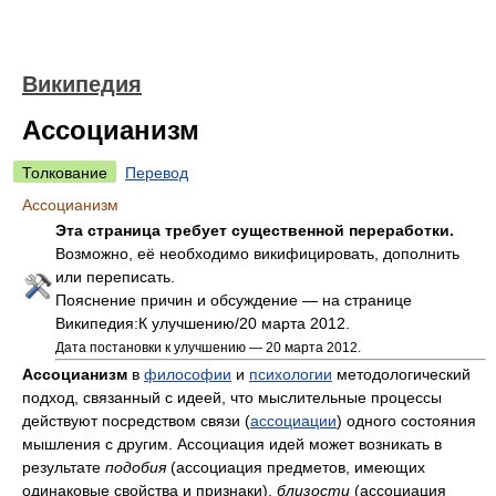
Википедия
Ассоцианизм
Толкование
Перевод
Ассоцианизм
Эта страница требует существенной переработки.
Возможно, её необходимо викифицировать, дополнить
или переписать.
Пояснение причин и обсуждение — на странице
Википедия:К улучшению/20 марта 2012.
Дата постановки к улучшению — 20 марта 2012.
Ассоцианизм
в
философии
и
психологии
методологический
подход, связанный с идеей, что мыслительные процессы
действуют посредством связи (
ассоциации
) одного состояния
мышления с другим. Ассоциация идей может возникать в
результате
подобия
(ассоциация предметов, имеющих
одинаковые свойства и признаки),
близости
(ассоциация