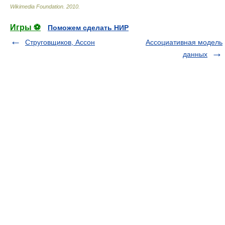
Wikimedia Foundation
.
2010
.
Игры ⚽
Поможем сделать НИР
Струговщиков, Ассон
Ассоциативная модель
данных