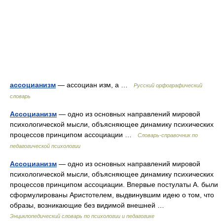
ассоцианизм
— ассоциан изм, а …
Русский орфографический
словарь
Ассоцианизм
— одно из основных направлений мировой
психологической мысли, объясняющее динамику психических
процессов принципом ассоциации …
Словарь-справочник по
педагогической психологии
Ассоцианизм
— одно из основных направлений мировой
психологической мысли, объясняющее динамику психических
процессов принципом ассоциации. Впервые постулаты А. были
сформулированы Аристотелем, выдвинувшим идею о том, что
образы, возникающие без видимой внешней …
Энциклопедический словарь по психологии и педагогике