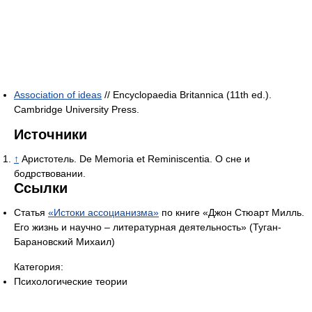
Association of ideas
// Encyclopaedia Britannica (11th ed.).
Cambridge University Press.
Источники
↑
Аристотель. De Memoria et Reminiscentia. О сне и
бодрствовании.
Ссылки
Статья
«Истоки ассоцианизма»
по книге «Джон Стюарт Милль.
Его жизнь и научно – литературная деятельность» (Туган-
Барановский Михаил)
Категория:
Психологические теории