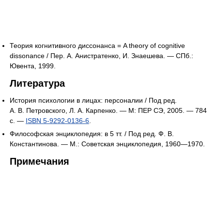
Теория когнитивного диссонанса = A theory of cognitive
dissonance / Пер. А. Анистратенко, И. Знаешева. — СПб.:
Ювента, 1999.
Литература
История психологии в лицах: персоналии / Под ред.
А. В. Петровского, Л. А. Карпенко. — М: ПЕР СЭ, 2005. — 784
с. —
ISBN 5-9292-0136-6
.
Философская энциклопедия: в 5 тт. / Под ред. Ф. В.
Константинова. — М.: Советская энциклопедия, 1960—1970.
Примечания