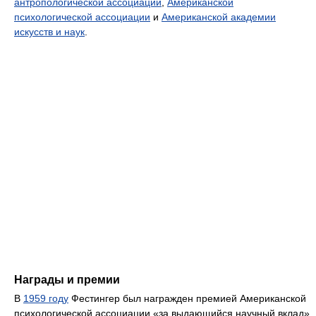
антропологической ассоциации
,
Американской
психологической ассоциации
и
Американской академии
искусств и наук
.
Награды и премии
В
1959 году
Фестингер был награжден премией Американской
психологической ассоциации «за выдающийся научный вклад».