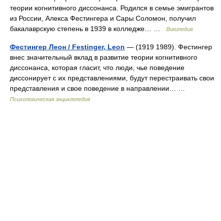
теории когнитивного диссонанса. Родился в семье эмигрантов
из России, Алекса Фестингера и Сары Соломон, получил
бакалаврскую степень в 1939 в колледже… …
Википедия
Фестингер Леон / Festinger, Leon
— (1919 1989). Фестингер
внес значительный вклад в развитие теории когнитивного
диссонанса, которая гласит, что люди, чье поведение
диссонирует с их представлениями, будут перестраивать свои
представления и свое поведение в направлении… …
Психологическая энциклопедия