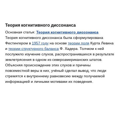
Теория когнитивного диссонанса
Основная статья:
Теория когнитивного диссонанса
Теория когнитивного диссонанса была сформулирована
Фестингером в
1957 году
на основе
теории поля
Курта Левина
и
теории структурного баланса
Ф. Хадера. Толчком к ней
послужило изучение слухов, распространившихся в результате
землетрясения в одном из североамериканских штатов.
Объясняя происхождение этих слухов и причины
повсеместной веры в них, учёный сделал вывод, что люди
стремятся к внутреннему равновесию между получаемой
информацией и личными мотивами их поведения.