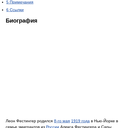
5
Примечания
6
Ссылки
Биография
Леон Фестингер родился
8-го мая
1919 года
в Нью-Йорке в
семье эмигрантов из
России
Алекса Фестингера и Сары