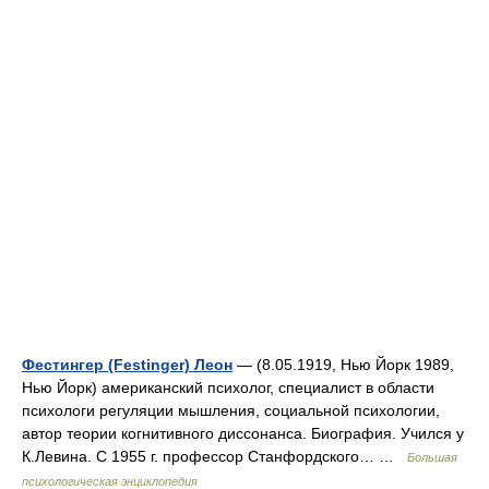
Фестингер (Festinger) Леон
— (8.05.1919, Нью Йорк 1989,
Нью Йорк) американский психолог, специалист в области
психологи регуляции мышления, социальной психологии,
автор теории когнитивного диссонанса. Биография. Учился у
К.Левина. С 1955 г. профессор Станфордского… …
Большая
психологическая энциклопедия