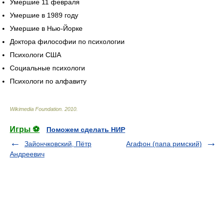
Умершие 11 февраля
Умершие в 1989 году
Умершие в Нью-Йорке
Доктора философии по психологии
Психологи США
Социальные психологи
Психологи по алфавиту
Wikimedia Foundation
.
2010
.
Игры ⚽
Поможем сделать НИР
Зайончковский, Пётр
Агафон (папа римский)
Андреевич