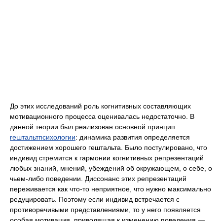
До этих исследований роль когнитивных составляющих
мотивационного процесса оценивалась недостаточно. В
данной теории был реализован основной принцип
гештальтпсихологии
: динамика развития определяется
достижением хорошего гештальта. Было постулировано, что
индивид стремится к гармонии когнитивных репрезентаций
любых знаний, мнений, убеждений об окружающем, о себе, о
чьем-либо поведении. Диссонанс этих репрезентаций
переживается как что-то неприятное, что нужно максимально
редуцировать. Поэтому если индивид встречается с
противоречивыми представлениями, то у него появляется
особая мотивация, приводящая к изменению поведения —