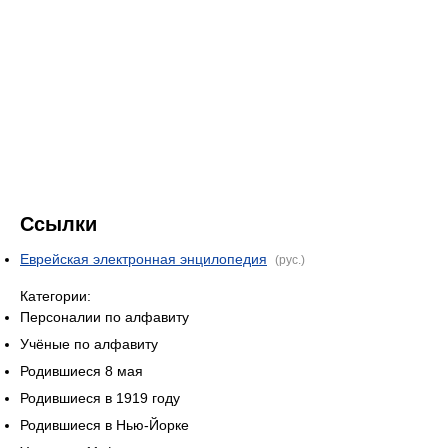
Ссылки
Еврейская электронная энцилопедия
(рус.)
Категории:
Персоналии по алфавиту
Учёные по алфавиту
Родившиеся 8 мая
Родившиеся в 1919 году
Родившиеся в Нью-Йорке