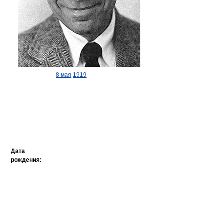
8 мая
1919
Дата
рождения: