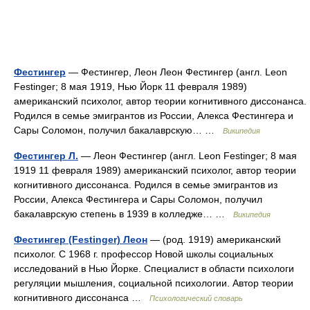
Фестингер
— Фестингер, Леон Леон Фестингер (англ. Leon
Festinger; 8 мая 1919, Нью Йорк 11 февраля 1989)
американский психолог, автор теории когнитивного диссонанса.
Родился в семье эмигрантов из России, Алекса Фестингера и
Сары Соломон, получил бакалаврскую… …
Википедия
Фестингер Л.
— Леон Фестингер (англ. Leon Festinger; 8 мая
1919 11 февраля 1989) американский психолог, автор теории
когнитивного диссонанса. Родился в семье эмигрантов из
России, Алекса Фестингера и Сары Соломон, получил
бакалаврскую степень в 1939 в колледже… …
Википедия
Фестингер (Festinger) Леон
— (род. 1919) американский
психолог. С 1968 г. профессор Новой школы социальных
исследований в Нью Йорке. Специалист в области психологи
регуляции мышления, социальной психологии. Автор теории
когнитивного диссонанса …
Психологический словарь