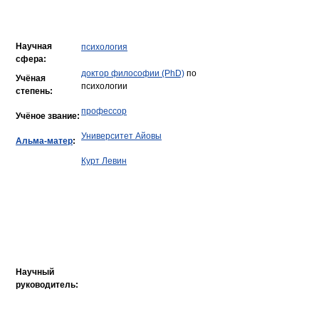
Научная
психология
сфера:
доктор философии (PhD)
по
Учёная
психологии
степень:
профессор
Учёное звание:
Университет Айовы
Альма-матер
:
Курт Левин
Научный
руководитель: