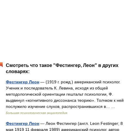
Смотреть что такое "Фестингер, Леон" в других
словарях:
Фестингер Леон
— (1919 г. рожд.) американский психолог.
Ученик и последователь К. Левина, исходя из общей
методологической ориентации гештальт психологии, Ф.
выдвинул «когнитивного диссонанса теорию». Толчком к ней
послужило изучение слухов, распространившихся в… …
Большая психологическая энциклопедия
Фестингер Леон
— Леон Фестингер (англ. Leon Festinger; 8
мая 1919 11 февраля 1989) американский психолог, автор