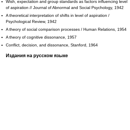
Wish, expectation and group standards as factors influencing level
of aspiration // Journal of Abnormal and Social Psychology, 1942
A theoretical interpretation of shifts in level of aspiration /
Psychological Review, 1942
A theory of social comparison processes / Human Relations, 1954
A theory of cognitive dissonance, 1957
Conflict, decision, and dissonance, Stanford, 1964
Издания на русском языке