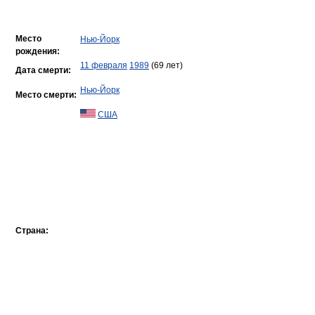
Место
Нью-Йорк
рождения:
11 февраля
1989
(69 лет)
Дата смерти:
Нью-Йорк
Место смерти:
США
Страна: