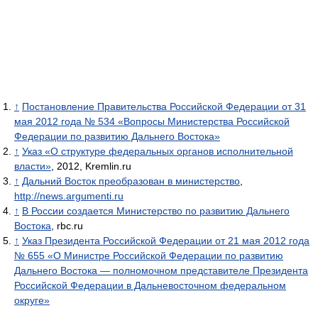
↑
Постановление Правительства Российской Федерации от 31
мая 2012 года № 534 «Вопросы Министерства Российской
Федерации по развитию Дальнего Востока»
↑
Указ «О структуре федеральных органов исполнительной
власти»
, 2012, Kremlin.ru
↑
Дальний Восток преобразован в министерство
,
http://news.argumenti.ru
↑
В России создается Министерство по развитию Дальнего
Востока
, rbc.ru
↑
Указ Президента Российской Федерации от 21 мая 2012 года
№ 655 «О Министре Российской Федерации по развитию
Дальнего Востока — полномочном представителе Президента
Российской Федерации в Дальневосточном федеральном
округе»