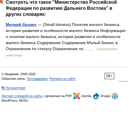
Смотреть что такое "Министерство Российской
Федерации по развитию Дальнего Востока" в
других словарях:
Мелкий бизнес
— (Small bisness) Понятие малого бизнеса,
история развития и особенности малого бизнеса Информация
о понятии малого бизнеса, история развития и особенности
малого бизнеса Содержание Содержание Малый бизнес в
Ограничение по статусу Ограничение по… …
Энциклопедия
инвестора
© Академик, 2000-2026
18+
Обратная связь:
Техподдержка
,
Реклама на сайте
👣 Путешествия
Экспорт словарей на сайты
, сделанные на PHP,
Joomla,
Drupal,
WordPress, MODx.