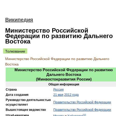
Википедия
Министерство Российской
Федерации по развитию Дальнего
Востока
Толкование
Министерство Российской Федерации по развитию Дальнего
Востока
Министерство Российской Федерации по развитию
Дальнего Востока
(
Минвостокразвития России
)
Общая информация
Страна
Россия
Дата создания
21 мая
2012 года
Руководство деятельностью
Правительство Российской Федерации
осуществляет
Вышестоящее ведомство
Правительство Российской Федерации
[1]
Штаб-квартира