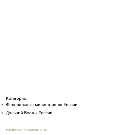
Категории:
Федеральные министерства России
Дальний Восток России
Wikimedia Foundation
.
2010
.