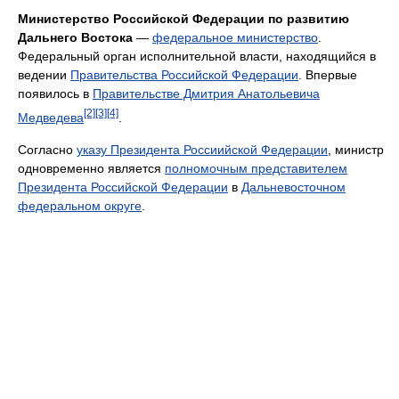
Министерство Российской Федерации по развитию
Дальнего Востока
—
федеральное министерство
.
Федеральный орган исполнительной власти, находящийся в
ведении
Правительства Российской Федерации
. Впервые
появилось в
Правительстве Дмитрия Анатольевича
[2]
[3]
[4]
Медведева
.
Согласно
указу Президента Россиийской Федерации
, министр
одновременно является
полномочным представителем
Президента Российской Федерации
в
Дальневосточном
федеральном округе
.