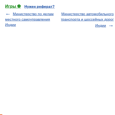
Игры ⚽
Нужен реферат?
Министерство по делам
Министерство автомобильного
местного самоуправления
транспорта и шоссейных дорог
Индии
Индии