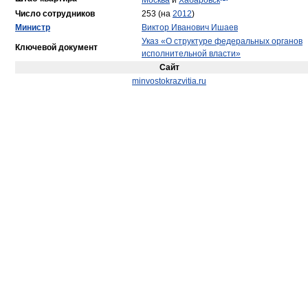
Москва
и
Хабаровск
Число сотрудников
253 (на
2012
)
Министр
Виктор Иванович Ишаев
Указ «О структуре федеральных органов
Ключевой документ
исполнительной власти»
Сайт
minvostokrazvitia.ru