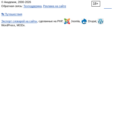
© Академик, 2000-2026
18+
Обратная связь:
Техподдержка
,
Реклама на сайте
👣 Путешествия
Экспорт словарей на сайты
, сделанные на PHP,
Joomla,
Drupal,
WordPress, MODx.