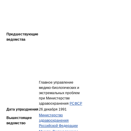
Предшествующие
ведомства
Главное управление
медико-биологических и
экстремальных проблем
при Министерстве
здравоохранения
РСФСР
Дата упразднения
26 декабря 1991
Министерство
Вышестоящее
здравоохранения
ведомство
Российской Федерации