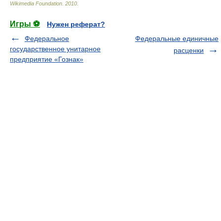
Wikimedia Foundation
.
2010
.
Игры ⚽
Нужен реферат?
Федеральное
Федеральные единичные
государственное унитарное
расценки
предприятие «Гознак»