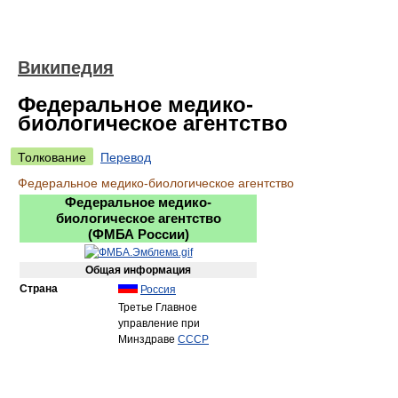
Википедия
Федеральное медико-
биологическое агентство
Толкование
Перевод
Федеральное медико-биологическое агентство
Федеральное медико-
биологическое агентство
(
ФМБА России
)
Общая информация
Страна
Россия
Третье Главное
управление при
Минздраве
СССР