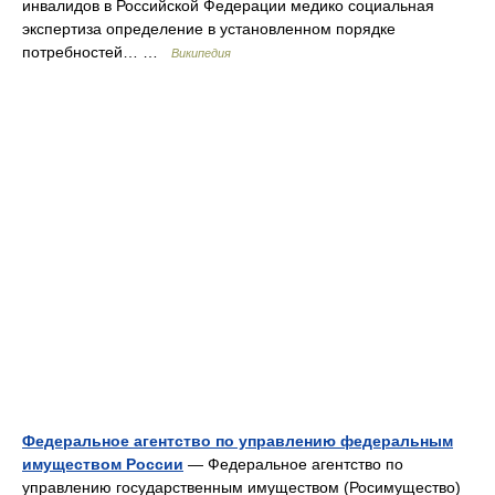
инвалидов в Российской Федерации медико социальная
экспертиза определение в установленном порядке
потребностей… …
Википедия
Федеральное агентство по управлению федеральным
имуществом России
— Федеральное агентство по
управлению государственным имуществом (Росимущество)