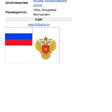
Москва
,
Волоколамское
Штаб-квартира
шоссе
Уйба, Владимир
Руководитель
Викторович
Сайт
www.fmbaros.ru