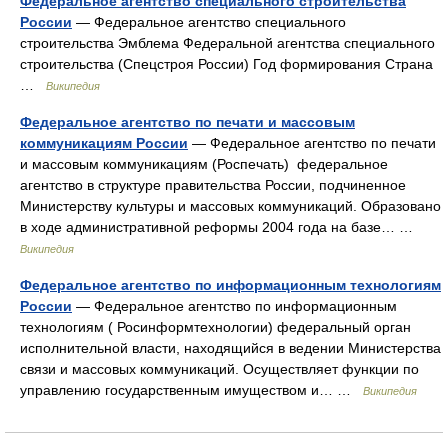
Федеральное агентство специального строительства
России
— Федеральное агентство специального
строительства Эмблема Федеральной агентства специального
строительства (Спецстроя России) Год формирования Страна
…
Википедия
Федеральное агентство по печати и массовым
коммуникациям России
— Федеральное агентство по печати
и массовым коммуникациям (Роспечать) федеральное
агентство в структуре правительства России, подчиненное
Министерству культуры и массовых коммуникаций. Образовано
в ходе административной реформы 2004 года на базе… …
Википедия
Федеральное агентство по информационным технологиям
России
— Федеральное агентство по информационным
технологиям ( Росинформтехнологии) федеральный орган
исполнительной власти, находящийся в ведении Министерства
связи и массовых коммуникаций. Осуществляет функции по
управлению государственным имуществом и… …
Википедия