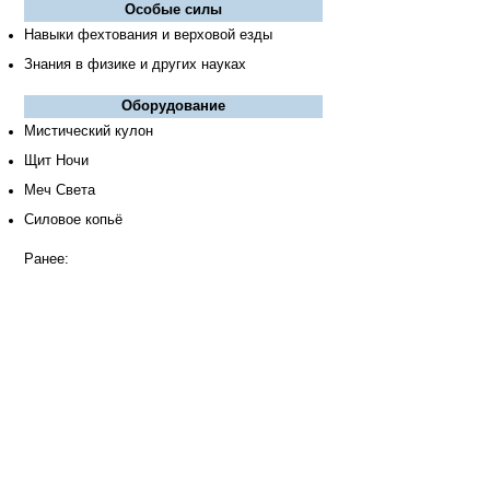
Особые силы
Навыки фехтования и верховой езды
Знания в физике и других науках
Оборудование
Мистический кулон
Щит Ночи
Меч Света
Силовое копьё
Ранее: