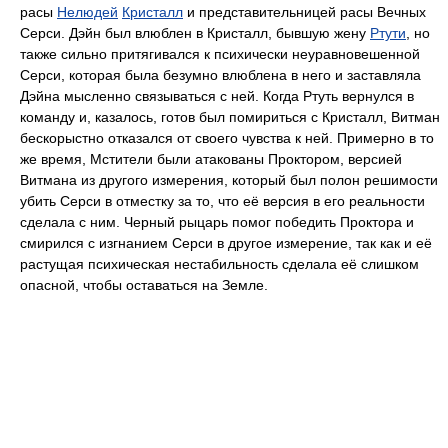
расы
Нелюдей
Кристалл
и представительницей расы Вечных
Серси. Дэйн был влюблен в Кристалл, бывшую жену
Ртути
, но
также сильно притягивался к психически неуравновешенной
Серси, которая была безумно влюблена в него и заставляла
Дэйна мысленно связываться с ней. Когда Ртуть вернулся в
команду и, казалось, готов был помириться с Кристалл, Витман
бескорыстно отказался от своего чувства к ней. Примерно в то
же время, Мстители были атакованы Проктором, версией
Витмана из другого измерения, который был полон решимости
убить Серси в отместку за то, что её версия в его реальности
сделала с ним. Черный рыцарь помог победить Проктора и
смирился с изгнанием Серси в другое измерение, так как и её
растущая психическая нестабильность сделала её слишком
опасной, чтобы оставаться на Земле.