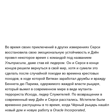
Во время своих приключений в других измерениях Серси
восстановила свою эмоциональную устойчивость и Дэйн
провел некоторое время с командой под названием
Ультрасила
, даже став её лидером. Он и Серси в конце
концов решили вернуться в свой мир, хотя и сумели это
сделать после случайной поездки во времена крестовых
походов, в ходе которой Витман заработал дружбы и вражду
Беннета дю Парижа, одержимого жаждой власти рыцаря,
который выжил в современном мире в виде мутанта-
террориста Исхода, лидер Служителей. По возвращении в
современный мир Дэйн и Серси расстались. Мстители были
временно распущены в то время, когда Чёрный рыцарь нашёл
новый дом и новую работу в
Oracle Incorporated
,