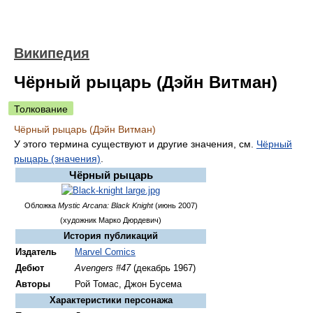
Википедия
Чёрный рыцарь (Дэйн Витман)
Толкование
Чёрный рыцарь (Дэйн Витман)
У этого термина существуют и другие значения, см.
Чёрный
рыцарь (значения)
.
Чёрный рыцарь
Обложка
Mystic Arcana: Black Knight
(июнь 2007)
(художник Марко Дюрдевич)
История публикаций
Издатель
Marvel Comics
Дебют
Avengers #47
(декабрь 1967)
Авторы
Рой Томас, Джон Бусема
Характеристики персонажа