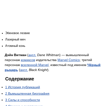
Эбеновое лезвие
Лазерный меч
Атомный конь
Дэйн Витман
(
англ.
Dane Whitman
) — вымышленный
персонаж
комиксов
издательства
Marvel Comics
; третий
персонаж
вселенной Marvel
, известный под именем
Чёрный
рыцарь
(
англ.
Black Knight
).
Содержание
1
История публикаций
2
Вымышленная биография
3
Силы и способности