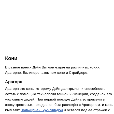
Кони
В разное время Дэйн Витман ездил на различных конях:
Арагорне, Валиноре, атомном коне и Страйдере.
Арагорн
Арагорн это конь, которому Дэйн дал крылья и способность
летать с помощью технологии генной инженерии, созданой его
уголовным дядей. При первой поездке Дэйна во времени в
эпоху крестовых походов, он был разледён с Арагорном, и конь
был взят
Валькирией Брунгильдой
и остался под её стражей с