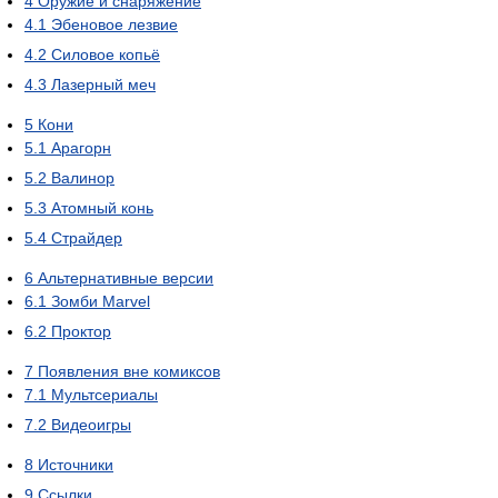
4
Оружие и снаряжение
4.1
Эбеновое лезвие
4.2
Силовое копьё
4.3
Лазерный меч
5
Кони
5.1
Арагорн
5.2
Валинор
5.3
Атомный конь
5.4
Страйдер
6
Альтернативные версии
6.1
Зомби Marvel
6.2
Проктор
7
Появления вне комиксов
7.1
Мультсериалы
7.2
Видеоигры
8
Источники
9
Ссылки