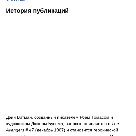
История публикаций
Дэйн Витман, созданный писателем Роем Томасом и
художником Джоном Бусема, впервые появляется в
The
Avengers # 47
(декабрь 1967) и становится героической