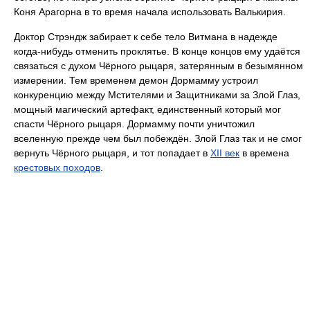
Коня Арагорна в то время начала использовать Валькирия.
Доктор Стрэндж забирает к себе тело Витмана в надежде
когда-нибудь отменить проклятье. В конце концов ему удаётся
связаться с духом Чёрного рыцаря, затерянным в безымянном
измерении. Тем временем демон Дормамму устроил
конкуренцию между Мстителями и Защитниками за Злой Глаз,
мощный магический артефакт, единственный который мог
спасти Чёрного рыцаря. Дормамму почти уничтожил
вселенную прежде чем был побеждён. Злой Глаз так и не смог
вернуть Чёрного рыцаря, и тот попадает в
XII век
в времена
крестовых походов
.