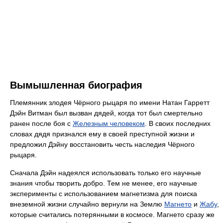
Вымышленная биография
Племянник злодея Чёрного рыцаря по имени Натан Гарретт
Дэйн Витман был вызван дядей, когда тот был смертельно
ранен после боя с
Железным человеком
. В своих последних
словах дядя признался ему в своей преступной жизни и
предложил Дэйну восстановить честь наследия Чёрного
рыцаря.
Сначала Дэйн надеялся использовать только его научные
знания чтобы творить добро. Тем не менее, его научные
эксперименты с использованием магнетизма для поиска
внеземной жизни случайно вернули на Землю
Магнето
и
Жабу
,
которые считались потерянными в космосе. Магнето сразу же