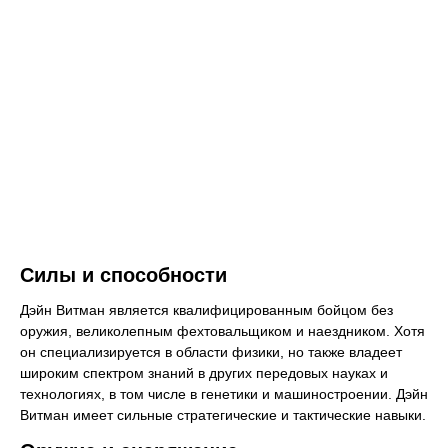
Силы и способности
Дэйн Витман является квалифицированным бойцом без
оружия, великолепным фехтовальщиком и наездником. Хотя
он специализируется в области физики, но также владеет
широким спектром знаний в других передовых науках и
технологиях, в том числе в генетики и машиностроении. Дэйн
Витман имеет сильные стратегические и тактические навыки.