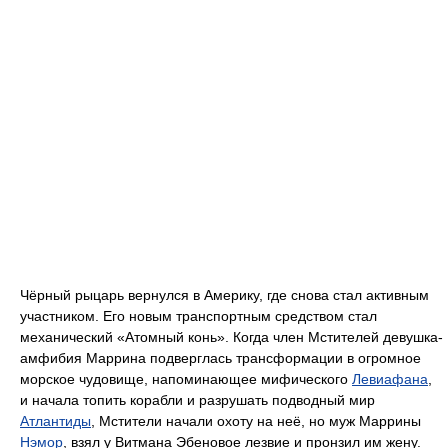
Чёрный рыцарь вернулся в Америку, где снова стал активным
участником. Его новым транспортным средством стал
механический «Атомный конь». Когда член Мстителей девушка-
амфибия Маррина подверглась трансформации в огромное
морское чудовище, напоминающее мифического
Левиафана
,
и начала топить корабли и разрушать подводный мир
Атлантиды
, Мстители начали охоту на неё, но муж Маррины
Нэмор
, взял у Витмана Эбеновое лезвие и пронзил им жену.