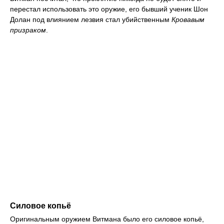
перестал использовать это оружие, его бывший ученик Шон
Долан под влиянием лезвия стал убийственным
Кровавым
призраком
.
Силовое копьё
Оригинальным оружием Витмана было его силовое копьё,