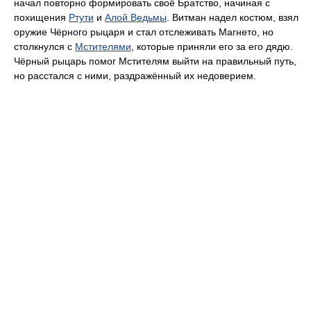
начал повторно формировать своё Братство, начиная с
похищения
Ртути
и
Алой Ведьмы
. Витман надел костюм, взял
оружие Чёрного рыцаря и стал отслеживать Магнето, но
столкнулся с
Мстителями
, которые приняли его за его дядю.
Чёрный рыцарь помог Мстителям выйти на правильный путь,
но расстался с ними, раздражённый их недоверием.