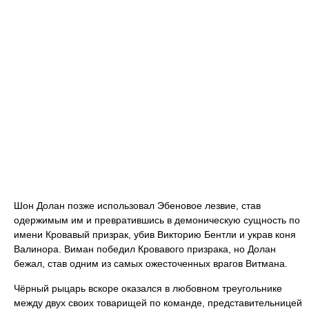
Шон Долан позже использовал Эбеновое лезвие, став
одержимым им и превратившись в демоническую сущность по
имени Кровавый призрак, убив Викторию Бентли и украв коня
Валинора. Виман победил Кровавого призрака, но Долан
бежал, став одним из самых ожесточенных врагов Витмана.
Чёрный рыцарь вскоре оказался в любовном треугольнике
между двух своих товарищей по команде, представительницей