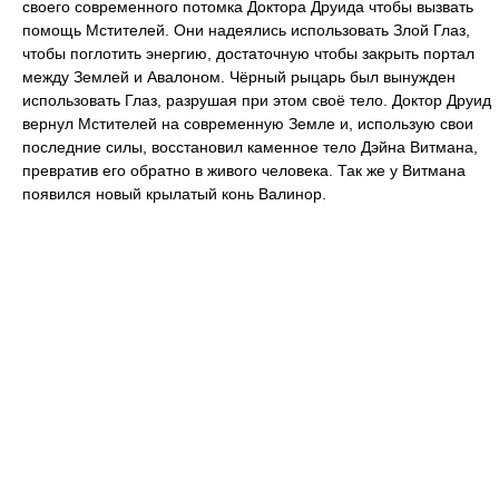
своего современного потомка Доктора Друида чтобы вызвать
помощь Мстителей. Они надеялись использовать Злой Глаз,
чтобы поглотить энергию, достаточную чтобы закрыть портал
между Землей и Авалоном. Чёрный рыцарь был вынужден
использовать Глаз, разрушая при этом своё тело. Доктор Друид
вернул Мстителей на современную Земле и, использую свои
последние силы, восстановил каменное тело Дэйна Витмана,
превратив его обратно в живого человека. Так же у Витмана
появился новый крылатый конь Валинор.