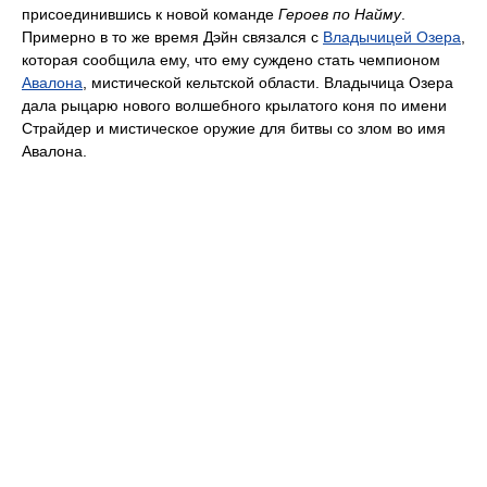
присоединившись к новой команде
Героев по Найму
.
Примерно в то же время Дэйн связался с
Владычицей Озера
,
которая сообщила ему, что ему суждено стать чемпионом
Авалона
, мистической кельтской области. Владычица Озера
дала рыцарю нового волшебного крылатого коня по имени
Страйдер и мистическое оружие для битвы со злом во имя
Авалона.