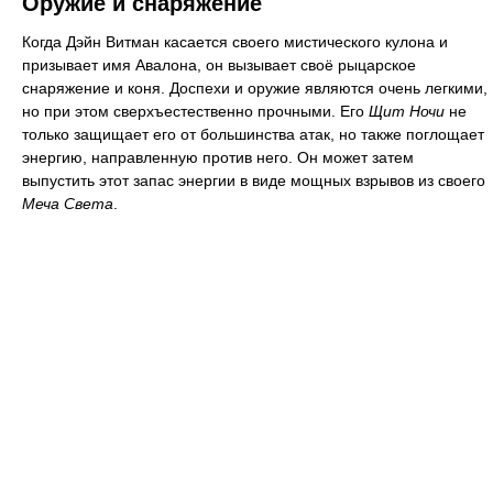
Оружие и снаряжение
Когда Дэйн Витман касается своего мистического кулона и
призывает имя Авалона, он вызывает своё рыцарское
снаряжение и коня. Доспехи и оружие являются очень легкими,
но при этом сверхъестественно прочными. Его
Щит Ночи
не
только защищает его от большинства атак, но также поглощает
энергию, направленную против него. Он может затем
выпустить этот запас энергии в виде мощных взрывов из своего
Меча Света
.