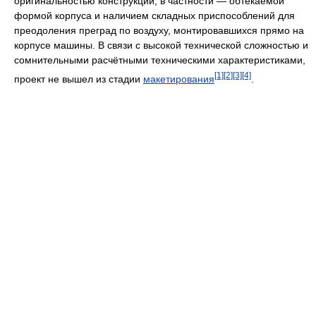
оригинальностью конструкции, в частности — обтекаемой
формой корпуса и наличием складных приспособлений для
преодоления преград по воздуху, монтировавшихся прямо на
корпусе машины. В связи с высокой технической сложностью и
сомнительными расчётными техническими характеристиками,
[1]
[2]
[3]
[4]
проект не вышел из стадии
макетирования
.