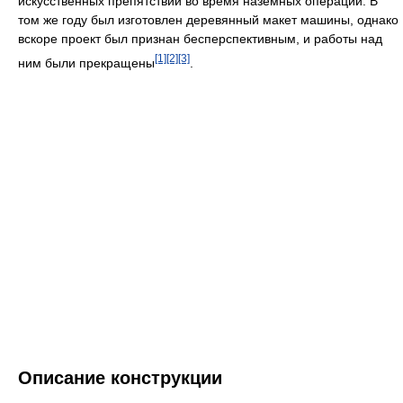
искусственных препятствий во время наземных операций. В
том же году был изготовлен деревянный макет машины, однако
вскоре проект был признан бесперспективным, и работы над
[1]
[2]
[3]
ним были прекращены
.
Описание конструкции