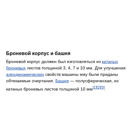
Броневой корпус и башня
Броневой корпус должен был изготовляться из
катаных
броневых
листов толщиной 3, 4, 7 и 10 мм. Для улучшения
аэродинамических
свойств машины ему были приданы
обтекаемые очертания.
Башня
— полусферическая, из
[1]
[2]
[3]
катаных броневых листов толщиной 10 мм
.