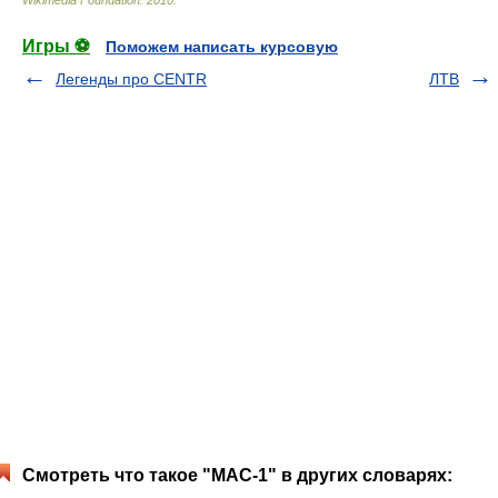
Игры ⚽
Поможем написать курсовую
Легенды про CENTR
ЛТВ
Смотреть что такое "МАС-1" в других словарях: