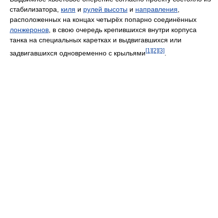
стабилизатора,
киля
и
рулей высоты
и
направления
,
расположенных на концах четырёх попарно соединённых
лонжеронов
, в свою очередь крепившихся внутри корпуса
танка на специальных каретках и выдвигавшихся или
[1]
[2]
[3]
задвигавшихся одновременно с крыльями
.