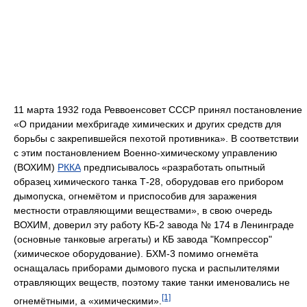
11 марта 1932 года Реввоенсовет СССР принял постановление
«О придании мехбригаде химических и других средств для
борьбы с закрепившейся пехотой противника». В соответствии
с этим постановлением Военно-химическому управлению
(ВОХИМ)
РККА
предписывалось «разработать опытный
образец химического танка Т-28, оборудовав его прибором
дымопуска, огнемётом и приспособив для заражения
местности отравляющими веществами», в свою очередь
ВОХИМ, доверил эту работу КБ-2 завода № 174 в Ленинграде
(основные танковые агрегаты) и КБ завода "Компрессор"
(химическое оборудование). БХМ-3 помимо огнемёта
оснащалась приборами дымового пуска и распылителями
отравляющих веществ, поэтому такие танки именовались не
[1]
огнемётными, а «химическими».