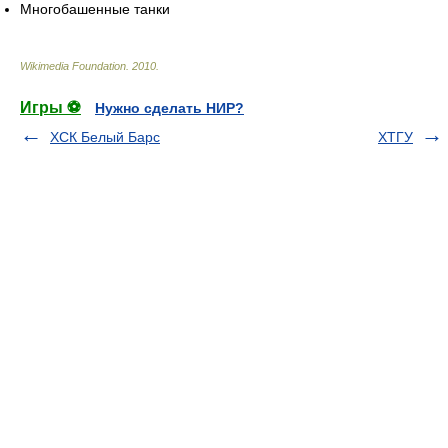
Многобашенные танки
Wikimedia Foundation
.
2010
.
Игры ⚽
Нужно сделать НИР?
ХСК Белый Барс
ХТГУ