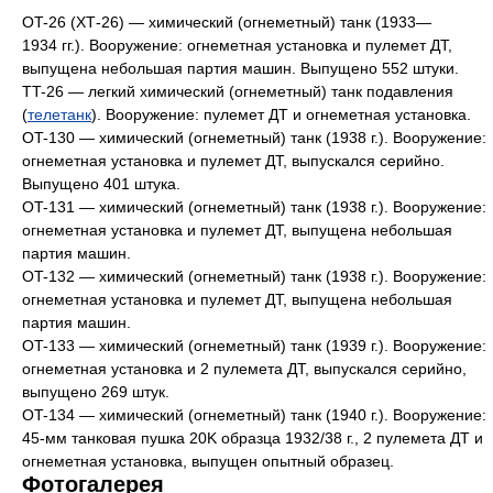
OT-26 (ХТ-26) — химический (огнеметный) танк (1933—
1934 гг.). Вооружение: огнеметная установка и пулемет ДТ,
выпущена небольшая партия машин. Выпущено 552 штуки.
TT-26 — легкий химический (огнеметный) танк подавления
(
телетанк
). Вооружение: пулемет ДТ и огнеметная установка.
OT-130 — химический (огнеметный) танк (1938 г.). Вооружение:
огнеметная установка и пулемет ДТ, выпускался серийно.
Выпущено 401 штука.
OT-131 — химический (огнеметный) танк (1938 г.). Вооружение:
огнеметная установка и пулемет ДТ, выпущена небольшая
партия машин.
OT-132 — химический (огнеметный) танк (1938 г.). Вооружение:
огнеметная установка и пулемет ДТ, выпущена небольшая
партия машин.
OT-133 — химический (огнеметный) танк (1939 г.). Вооружение:
огнеметная установка и 2 пулемета ДТ, выпускался серийно,
выпущено 269 штук.
OT-134 — химический (огнеметный) танк (1940 г.). Вооружение:
45-мм танковая пушка 20K образца 1932/38 г., 2 пулемета ДТ и
огнеметная установка, выпущен опытный образец.
Фотогалерея