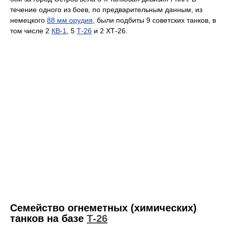
течение одного из боев, по предварительным данным, из
немецкого
88 мм орудия
, были подбиты 9 советских танков, в
том числе 2
КВ-1
, 5
Т-26
и 2 ХТ-26.
Семейство огнеметных (химических)
танков на базе
Т-26