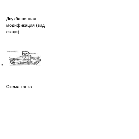
Двухбашенная
модификация (вид
сзади)
Схема танка