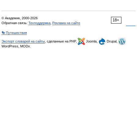
© Академик, 2000-2026
18+
Обратная связь:
Техподдержка
,
Реклама на сайте
👣 Путешествия
Экспорт словарей на сайты
, сделанные на PHP,
Joomla,
Drupal,
WordPress, MODx.