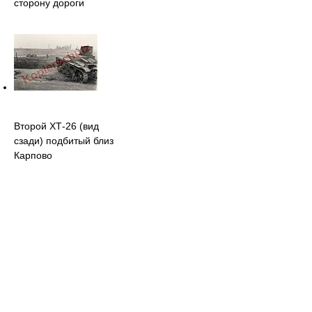
сторону дороги
Второй ХТ-26 (вид
сзади) подбитый близ
Карпово