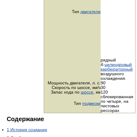
Тип
двигателя
рядный
4-
цилиндровый
карбюраторный
воздушного
охлаждения.
Мощность двигателя,
л. с.
90
Скорость по шоссе,
км/ч
30
Запас хода по
шоссе
, км
120
сблокированная
по четыре, на
Тип
подвески
листовых
рессорах
Содержание
1
История создания