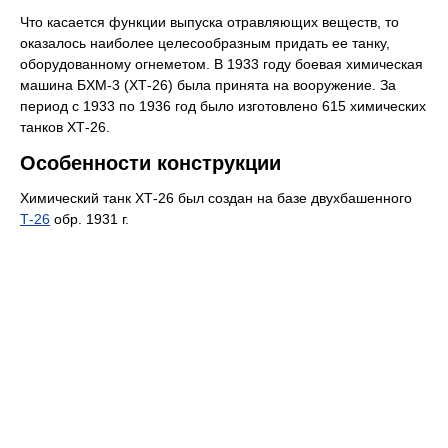
Что касается функции выпуска отравляющих веществ, то
оказалось наиболее целесообразным придать ее танку,
оборудованному огнеметом. В 1933 году боевая химическая
машина БХМ-3 (ХТ-26) была принята на вооружение. За
период с 1933 по 1936 год было изготовлено 615 химических
танков ХТ-26.
Особенности конструкции
Химический танк ХТ-26 был создан на базе двухбашенного
Т-26
обр. 1931 г.