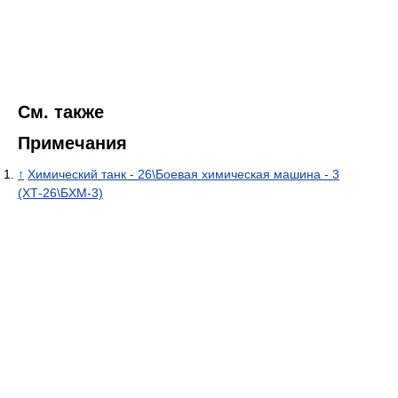
См. также
Примечания
↑
Химический танк - 26\Боевая химическая машина - 3
(ХТ-26\БХМ-3)