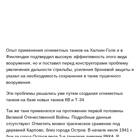
Опыт применения огнеметных танков на Халхин-Голе и в
Финляндии подтвердил высокую эффективность этого вида
вооружения, но и поставил перед конструкторами проблему
увеличения дальности стрельбы, усиления броневой защиты и
указал на необходимость сохранения в танке пушечного
вооружения.
Эти проблемы решались уже путем создания огнеметных
танков на базе новых танков КВ и Т-34.
Так же танк применялся на протяжении первой половины
Великой Отечественной Войны. Подробные данные
отсутствуют. Отметить можно трагическое сражение под
деревней Карпово, близ города Остров. В начале июля 1941 г.
бои за город Остров вела 3-я танковая дивизия РККА. В