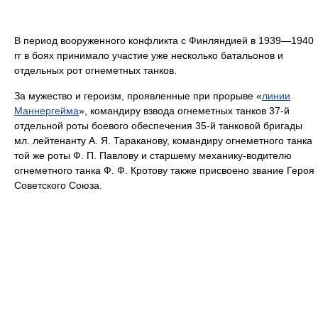
В период вооруженного конфликта с Финляндией в 1939—1940
гг в боях принимало участие уже несколько батальонов и
отдельных рот огнеметных танков.
За мужество и героизм, проявленные при прорыве «
линии
Маннергейма
», командиру взвода огнеметных танков 37-й
отдельной роты боевого обеспечения 35-й танковой бригады
мл. лейтенанту А. Я. Тараканову, командиру огнеметного танка
той же роты Ф. П. Павлову и старшему механику-водителю
огнеметного танка Ф. Ф. Кротову также присвоено звание Героя
Советского Союза.