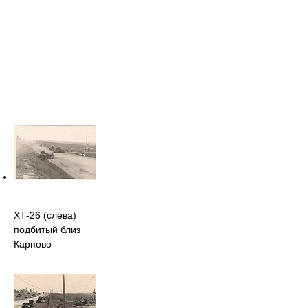
ХТ-26 (слева)
подбитый близ
Карпово