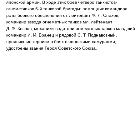
японской армии. В ходе этих боев четверо танкистов-
огнеметчиков 6-й танковой бригады: помощник командира
роты боевого обеспечения ст. лейтенант Ф. Я. Спехов,
командир взвода огнеметных танков мл. лейтенант
Д. Ф. Козлов, механики-водители огнеметных танков младший
командир И. И. Бранец и рядовой С. Т. Поднавозный,
проявившие героизм в боях с японскими самураями,
удостоены звания Героя Советского Союза.