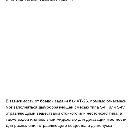
В зависимости от боевой задачи бак ХТ-26. помимо огнесмеси,
мог заполняться дымообразующей смесью типа S-III или S-IV,
отравляющими веществами стойкого или нестойкого типа. а
также водой или мыльной жидкостью для дегазации местности.
Для распыления отравляющего вещества и дымопуска