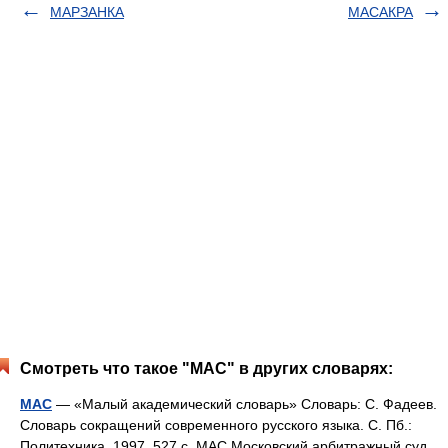
МАРЗАНКА
МАСАКРА
Смотреть что такое "МАС" в других словарях:
МАС
— «Малый академический словарь» Словарь: С. Фадеев.
Словарь сокращений современного русского языка. С. Пб.:
Политехника, 1997. 527 с. МАС Московский арбитражный суд