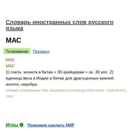
Словарь иностранных слов русского
языка
МАС
Толкование
Перевод
МАС
МАС
1) счетн. монета в Китае = 30 крейцерам = ок. 30 коп. 2)
единица веса в Индии и Китае для драгоценных камней,
золота, серебра.
Словарь иностранных слов, вошедших в состав русского языка.- Чудинов А.Н.
,
1910
.
.
Игры ⚽
Поможем сделать НИР